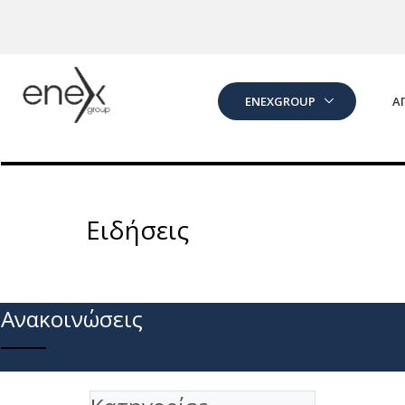
Skip to Main Content
ENEXGROUP
Α
Ειδήσεις
Ανακοινώσεις