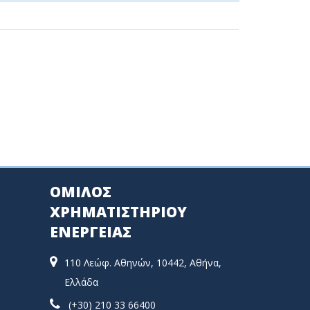
ΟΜΙΛΟΣ
ΧΡΗΜΑΤΙΣΤΗΡΙΟΥ
ΕΝΕΡΓΕΙΑΣ
110 Λεώφ. Αθηνών, 10442, Αθήνα,
Ελλάδα
(+30) 210 33 66400