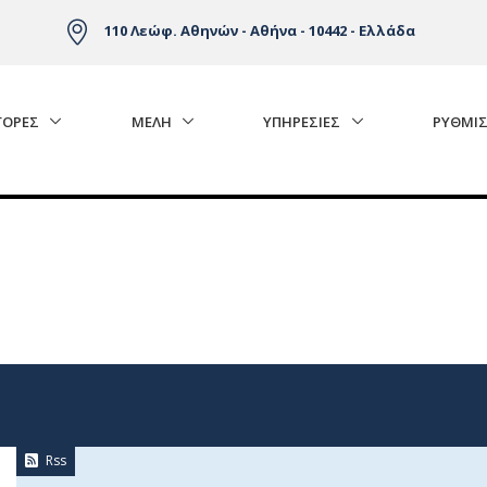
110 Λεώφ. Αθηνών - Αθήνα - 10442 - Ελλάδα
ΓΟΡΈΣ
ΜΕΛΗ
ΥΠΗΡΕΣΙΕΣ
ΡΥΘΜΙΣ
Rss