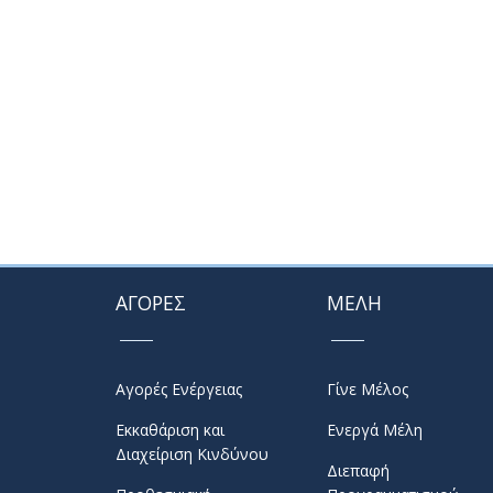
ΑΓΟΡΕΣ
ΜΕΛΗ
Αγορές Ενέργειας
Γίνε Μέλος
Εκκαθάριση και
Ενεργά Μέλη
Διαχείριση Κινδύνου
Διεπαφή