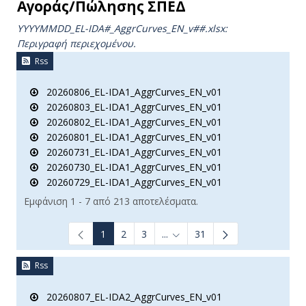
Αγοράς/Πώλησης ΣΠΕΔ
YYYYMMDD_EL-IDA#_AggrCurves_ΕΝ_v##.xlsx:
Περιγραφή περιεχομένου.
Rss
20260806_EL-IDA1_AggrCurves_EN_v01
20260803_EL-IDA1_AggrCurves_EN_v01
20260802_EL-IDA1_AggrCurves_EN_v01
20260801_EL-IDA1_AggrCurves_EN_v01
20260731_EL-IDA1_AggrCurves_EN_v01
20260730_EL-IDA1_AggrCurves_EN_v01
20260729_EL-IDA1_AggrCurves_EN_v01
Εμφάνιση 1 - 7 από 213 αποτελέσματα.
1
2
3
...
31
Ενδιάμεσες σελίδες Use TAB t
Rss
20260807_EL-IDA2_AggrCurves_EN_v01