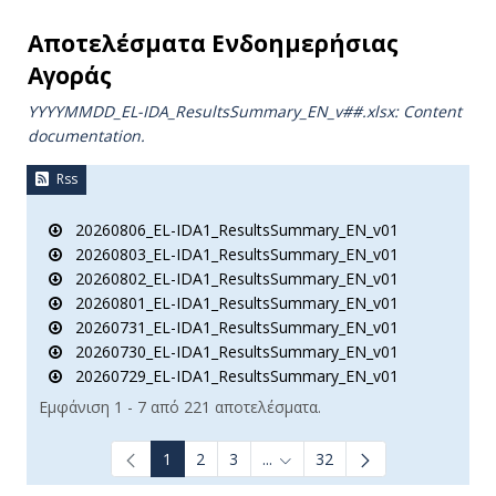
Αποτελέσματα Ενδοημερήσιας
Αγοράς
YYYYMMDD_EL-IDA_ResultsSummary_EN_v##.xlsx: Content
documentation.
Rss
20260806_EL-IDA1_ResultsSummary_EN_v01
20260803_EL-IDA1_ResultsSummary_EN_v01
20260802_EL-IDA1_ResultsSummary_EN_v01
20260801_EL-IDA1_ResultsSummary_EN_v01
20260731_EL-IDA1_ResultsSummary_EN_v01
20260730_EL-IDA1_ResultsSummary_EN_v01
20260729_EL-IDA1_ResultsSummary_EN_v01
Εμφάνιση 1 - 7 από 221 αποτελέσματα.
1
2
3
...
32
Ενδιάμεσες σελίδες Use TAB t