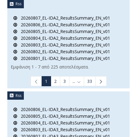
Rss
20260807_EL-IDA2_ResultsSummary_EN_v01
20260806_EL-IDA2_ResultsSummary_EN_v01
20260805_EL-IDA2_ResultsSummary_EN_v01
20260804_EL-IDA2_ResultsSummary_EN_v01
20260803_EL-IDA2_ResultsSummary_EN_v01
20260802_EL-IDA2_ResultsSummary_EN_v01
20260801_EL-IDA2_ResultsSummary_EN_v01
Εμφάνιση 1 - 7 από 225 αποτελέσματα.
1
2
3
...
33
Ενδιάμεσες σελίδες Use TAB t
Rss
20260806_EL-IDA3_ResultsSummary_EN_v01
20260805_EL-IDA3_ResultsSummary_EN_v01
20260804_EL-IDA3_ResultsSummary_EN_v01
20260803_EL-IDA3_ResultsSummary_EN_v01
20260802_EL-IDA3_ResultsSummary_EN_v01