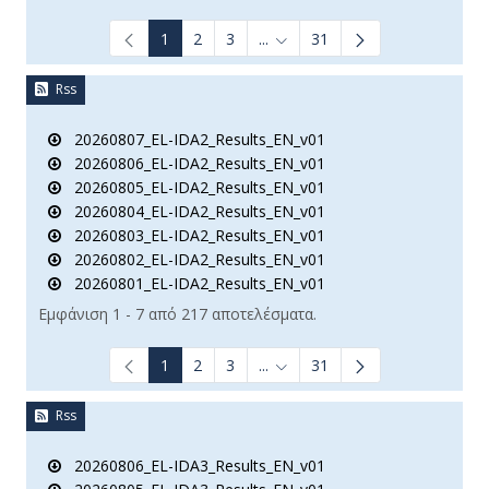
1
2
3
...
31
Ενδιάμεσες σελίδες Use TAB t
Rss
20260807_EL-IDA2_Results_EN_v01
20260806_EL-IDA2_Results_EN_v01
20260805_EL-IDA2_Results_EN_v01
20260804_EL-IDA2_Results_EN_v01
20260803_EL-IDA2_Results_EN_v01
20260802_EL-IDA2_Results_EN_v01
20260801_EL-IDA2_Results_EN_v01
Εμφάνιση 1 - 7 από 217 αποτελέσματα.
1
2
3
...
31
Ενδιάμεσες σελίδες Use TAB t
Rss
20260806_EL-IDA3_Results_EN_v01