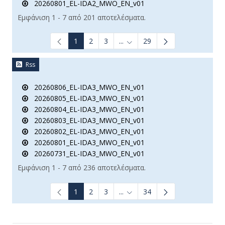
20260801_EL-IDA2_MWO_EN_v01
Εμφάνιση 1 - 7 από 201 αποτελέσματα.
1
2
3
...
29
Ενδιάμεσες σελίδες Use TAB t
Rss
20260806_EL-IDA3_MWO_EN_v01
20260805_EL-IDA3_MWO_EN_v01
20260804_EL-IDA3_MWO_EN_v01
20260803_EL-IDA3_MWO_EN_v01
20260802_EL-IDA3_MWO_EN_v01
20260801_EL-IDA3_MWO_EN_v01
20260731_EL-IDA3_MWO_EN_v01
Εμφάνιση 1 - 7 από 236 αποτελέσματα.
1
2
3
...
34
Ενδιάμεσες σελίδες Use TAB t