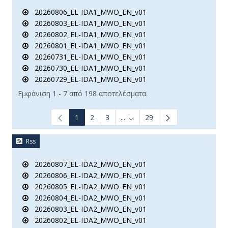
20260806_EL-IDA1_MWO_EN_v01
20260803_EL-IDA1_MWO_EN_v01
20260802_EL-IDA1_MWO_EN_v01
20260801_EL-IDA1_MWO_EN_v01
20260731_EL-IDA1_MWO_EN_v01
20260730_EL-IDA1_MWO_EN_v01
20260729_EL-IDA1_MWO_EN_v01
Εμφάνιση 1 - 7 από 198 αποτελέσματα.
1
2
3
...
29
Ενδιάμεσες σελίδες Use TAB t
Rss
20260807_EL-IDA2_MWO_EN_v01
20260806_EL-IDA2_MWO_EN_v01
20260805_EL-IDA2_MWO_EN_v01
20260804_EL-IDA2_MWO_EN_v01
20260803_EL-IDA2_MWO_EN_v01
20260802_EL-IDA2_MWO_EN_v01