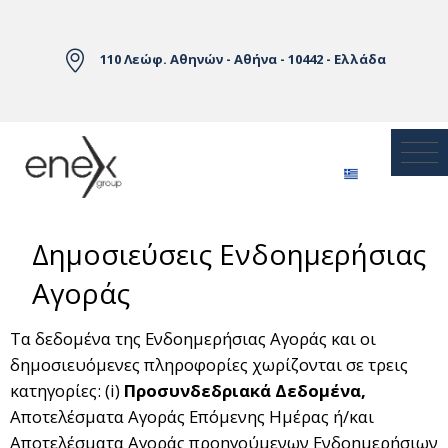
Skip to Main Content
110 Λεώφ. Αθηνών - Αθήνα - 10442 - Ελλάδα
Δημοσιεύσεις Ενδοημερήσιας
Αγοράς
Τα δεδομένα της Ενδοημερήσιας Αγοράς και οι
δημοσιευόμενες πληροφορίες χωρίζονται σε τρεις
κατηγορίες: (i)
Προσυνδεδριακά Δεδομένα,
Αποτελέσματα Αγοράς Επόμενης Ημέρας ή/και
Αποτελέσματα Αγοράς προηγούμενων Ενδοημερήσιων