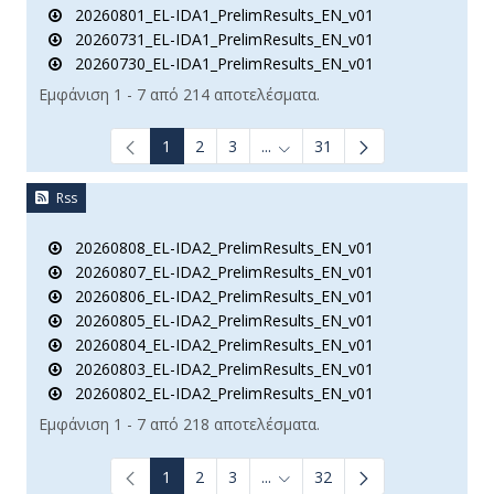
20260801_EL-IDA1_PrelimResults_EN_v01
20260731_EL-IDA1_PrelimResults_EN_v01
20260730_EL-IDA1_PrelimResults_EN_v01
Εμφάνιση 1 - 7 από 214 αποτελέσματα.
1
2
3
...
31
Ενδιάμεσες σελίδες Use TAB t
Rss
20260808_EL-IDA2_PrelimResults_EN_v01
20260807_EL-IDA2_PrelimResults_EN_v01
20260806_EL-IDA2_PrelimResults_EN_v01
20260805_EL-IDA2_PrelimResults_EN_v01
20260804_EL-IDA2_PrelimResults_EN_v01
20260803_EL-IDA2_PrelimResults_EN_v01
20260802_EL-IDA2_PrelimResults_EN_v01
Εμφάνιση 1 - 7 από 218 αποτελέσματα.
1
2
3
...
32
Ενδιάμεσες σελίδες Use TAB t