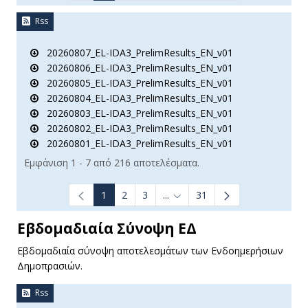
Rss
20260807_EL-IDA3_PrelimResults_EN_v01
20260806_EL-IDA3_PrelimResults_EN_v01
20260805_EL-IDA3_PrelimResults_EN_v01
20260804_EL-IDA3_PrelimResults_EN_v01
20260803_EL-IDA3_PrelimResults_EN_v01
20260802_EL-IDA3_PrelimResults_EN_v01
20260801_EL-IDA3_PrelimResults_EN_v01
Εμφάνιση 1 - 7 από 216 αποτελέσματα.
1
2
3
...
31
Ενδιάμεσες σελίδες Use TAB t
Εβδομαδιαία Σύνοψη ΕΔ
Εβδομαδιαία σύνοψη αποτελεσμάτων των Ενδοημερήσιων
Δημοπρασιών.
Rss