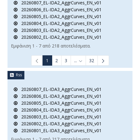
20260807_EL-IDA2_AggrCurves_EN_v01
20260806_EL-IDA2_AggrCurves_EN_v01
20260805_EL-IDA2_AggrCurves_EN_v01
20260804_EL-IDA2_AggrCurves_EN_v01
20260803_EL-IDA2_AggrCurves_EN_v01
20260802_EL-IDA2_AggrCurves_EN_v01
Εμφάνιση 1 - 7 από 218 αποτελέσματα.
1
2
3
...
32
Ενδιάμεσες σελίδες Use TAB t
Rss
20260807_EL-IDA3_AggrCurves_EN_v01
20260806_EL-IDA3_AggrCurves_EN_v01
20260805_EL-IDA3_AggrCurves_EN_v01
20260804_EL-IDA3_AggrCurves_EN_v01
20260803_EL-IDA3_AggrCurves_EN_v01
20260802_EL-IDA3_AggrCurves_EN_v01
20260801_EL-IDA3_AggrCurves_EN_v01
Εμφάνιση 1 - 7 από 217 αποτελέσματα.