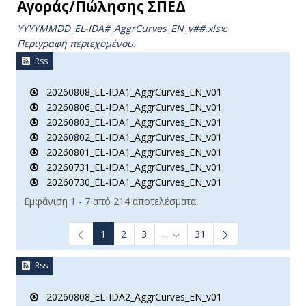
Αγοράς/Πώλησης ΣΠΕΔ
YYYYMMDD_EL-IDA#_AggrCurves_ΕΝ_v##.xlsx:
Περιγραφή περιεχομένου.
Rss
20260808_EL-IDA1_AggrCurves_EN_v01
20260806_EL-IDA1_AggrCurves_EN_v01
20260803_EL-IDA1_AggrCurves_EN_v01
20260802_EL-IDA1_AggrCurves_EN_v01
20260801_EL-IDA1_AggrCurves_EN_v01
20260731_EL-IDA1_AggrCurves_EN_v01
20260730_EL-IDA1_AggrCurves_EN_v01
Εμφάνιση 1 - 7 από 214 αποτελέσματα.
1
2
3
...
31
Ενδιάμεσες σελίδες Use TAB t
Rss
20260808_EL-IDA2_AggrCurves_EN_v01