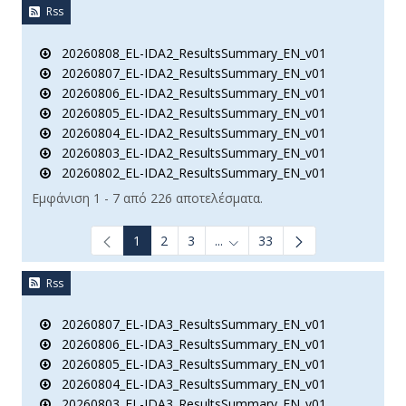
Rss
20260808_EL-IDA2_ResultsSummary_EN_v01
20260807_EL-IDA2_ResultsSummary_EN_v01
20260806_EL-IDA2_ResultsSummary_EN_v01
20260805_EL-IDA2_ResultsSummary_EN_v01
20260804_EL-IDA2_ResultsSummary_EN_v01
20260803_EL-IDA2_ResultsSummary_EN_v01
20260802_EL-IDA2_ResultsSummary_EN_v01
Εμφάνιση 1 - 7 από 226 αποτελέσματα.
1
2
3
...
33
Ενδιάμεσες σελίδες Use TAB t
Rss
20260807_EL-IDA3_ResultsSummary_EN_v01
20260806_EL-IDA3_ResultsSummary_EN_v01
20260805_EL-IDA3_ResultsSummary_EN_v01
20260804_EL-IDA3_ResultsSummary_EN_v01
20260803_EL-IDA3_ResultsSummary_EN_v01