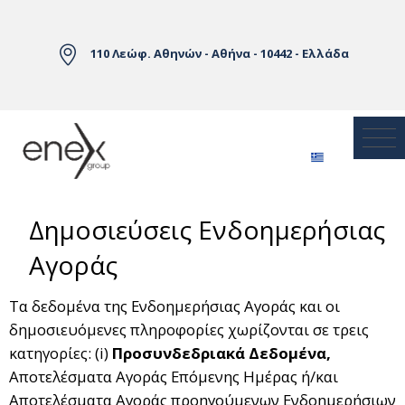
Skip to Main Content
110 Λεώφ. Αθηνών - Αθήνα - 10442 - Ελλάδα
Δημοσιεύσεις Ενδοημερήσιας
Αγοράς
Τα δεδομένα της Ενδοημερήσιας Αγοράς και οι
δημοσιευόμενες πληροφορίες χωρίζονται σε τρεις
κατηγορίες: (i)
Προσυνδεδριακά Δεδομένα,
Αποτελέσματα Αγοράς Επόμενης Ημέρας ή/και
Αποτελέσματα Αγοράς προηγούμενων Ενδοημερήσιων