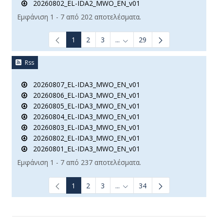
20260802_EL-IDA2_MWO_EN_v01
Εμφάνιση 1 - 7 από 202 αποτελέσματα.
1
2
3
...
29
Ενδιάμεσες σελίδες Use TAB t
Rss
20260807_EL-IDA3_MWO_EN_v01
20260806_EL-IDA3_MWO_EN_v01
20260805_EL-IDA3_MWO_EN_v01
20260804_EL-IDA3_MWO_EN_v01
20260803_EL-IDA3_MWO_EN_v01
20260802_EL-IDA3_MWO_EN_v01
20260801_EL-IDA3_MWO_EN_v01
Εμφάνιση 1 - 7 από 237 αποτελέσματα.
1
2
3
...
34
Ενδιάμεσες σελίδες Use TAB t