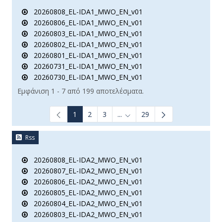
20260808_EL-IDA1_MWO_EN_v01
20260806_EL-IDA1_MWO_EN_v01
20260803_EL-IDA1_MWO_EN_v01
20260802_EL-IDA1_MWO_EN_v01
20260801_EL-IDA1_MWO_EN_v01
20260731_EL-IDA1_MWO_EN_v01
20260730_EL-IDA1_MWO_EN_v01
Εμφάνιση 1 - 7 από 199 αποτελέσματα.
1
2
3
...
29
Ενδιάμεσες σελίδες Use TAB t
Rss
20260808_EL-IDA2_MWO_EN_v01
20260807_EL-IDA2_MWO_EN_v01
20260806_EL-IDA2_MWO_EN_v01
20260805_EL-IDA2_MWO_EN_v01
20260804_EL-IDA2_MWO_EN_v01
20260803_EL-IDA2_MWO_EN_v01