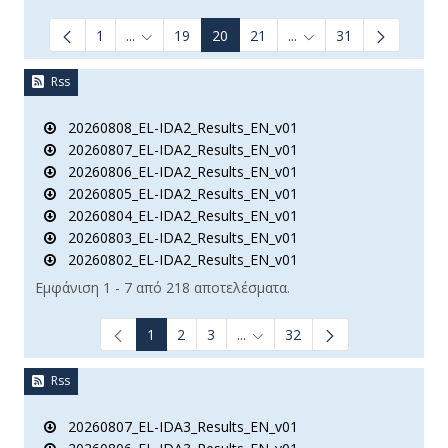
1
...
19
20
21
...
31
Ενδιάμεσες σελίδες Use TAB to navigate.
Ενδιάμεσες σελίδες Us
Rss
20260808_EL-IDA2_Results_EN_v01
20260807_EL-IDA2_Results_EN_v01
20260806_EL-IDA2_Results_EN_v01
20260805_EL-IDA2_Results_EN_v01
20260804_EL-IDA2_Results_EN_v01
20260803_EL-IDA2_Results_EN_v01
20260802_EL-IDA2_Results_EN_v01
Εμφάνιση 1 - 7 από 218 αποτελέσματα.
1
2
3
...
32
Ενδιάμεσες σελίδες Use TAB t
Rss
20260807_EL-IDA3_Results_EN_v01