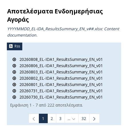
Αποτελέσματα Ενδοημερήσιας
Αγοράς
YYYYMMDD_EL-IDA_ResultsSummary_EN_v##.xlsx: Content
documentation.
Rss
20260808_EL-IDA1_ResultsSummary_EN_v01
20260806_EL-IDA1_ResultsSummary_EN_v01
20260803_EL-IDA1_ResultsSummary_EN_v01
20260802_EL-IDA1_ResultsSummary_EN_v01
20260801_EL-IDA1_ResultsSummary_EN_v01
20260731_EL-IDA1_ResultsSummary_EN_v01
20260730_EL-IDA1_ResultsSummary_EN_v01
Εμφάνιση 1 - 7 από 222 αποτελέσματα.
1
2
3
...
32
Ενδιάμεσες σελίδες Use TAB t