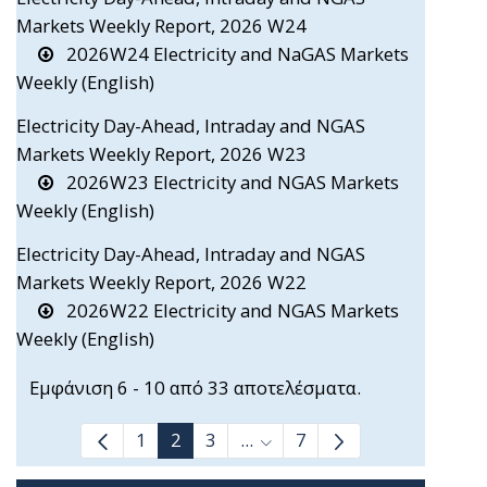
Markets Weekly Report, 2026 W24
2026W24 Electricity and NaGAS Markets
Weekly (English)
Electricity Day-Ahead, Intraday and NGAS
Markets Weekly Report, 2026 W23
2026W23 Electricity and NGAS Markets
Weekly (English)
Electricity Day-Ahead, Intraday and NGAS
Markets Weekly Report, 2026 W22
2026W22 Electricity and NGAS Markets
Weekly (English)
Εμφάνιση 6 - 10 από 33 αποτελέσματα.
1
2
3
...
7
Ενδιάμεσες σελίδες Use TAB