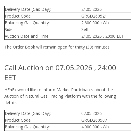
Delivery Date [Gas Day]:
21.05.2026
Product Code:
GRGD260521
Balancing Gas Quantity:
2.600.000 kWh
Side:
Sell
Auction Date and Time:
21.05.2026 , 20:00 EET
The Order Book will remain open for thirty (30) minutes.
Call Auction on 07.05.2026 , 24:00
EET
HEnEx would like to inform Market Participants about the
Auction of Natural Gas Trading Platform with the following
details:
Delivery Date [Gas Day]:
07.05.2026
Product Code:
GRGD260507
Balancing Gas Quantity:
4.000.000 kWh