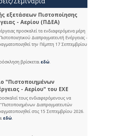
σεις/Σεμινάρια
ής εξετάσεων Πιστοποίησης
ειας - Αερίου (ΠΔΕΑ)
νέργειας προσκαλεί τα ενδιαφερόμενα μέρη
Πιστοποιητικού Διαπραγματευτή Ενέργειας -
πραγματοποιηθεί την Πέμπτη 17 Σεπτεμβρίου
πρόσκληση βρίσκεται
εδώ
.
ιο "Πιστοποιημένων
ργειας - Αερίου" του ΕΧΕ
προσκαλεί τους ενδιαφερόμενους να
 "Πιστοποιημένων Διαπραγματευτών
ραγματοποιηθεί στις 15 Σεπτεμβρίου 2026.
αι
εδώ
.