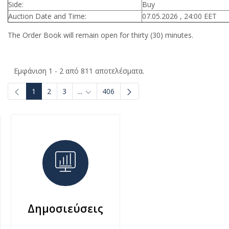
Side:
Buy
Auction Date and Time:
07.05.2026 , 24:00 EET
The Order Book will remain open for thirty (30) minutes.
Εμφάνιση 1 - 2 από 811 αποτελέσματα.
1
2
3
...
406
Ενδιάμεσες σελίδες Use TAB to navigate.
Δημοσιεύσεις