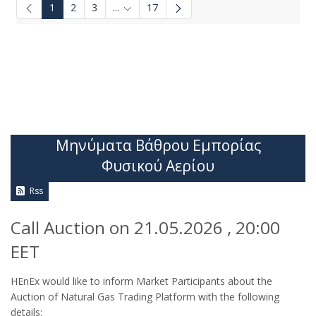
1
2
3
...
17
Ενδιάμεσες σελίδες Use TAB to navigate.
Μηνύματα Βάθρου Εμπορίας
Φυσικού Αερίου
Rss
Call Auction on 21.05.2026 , 20:00
EET
HEnEx would like to inform Market Participants about the
Auction of Natural Gas Trading Platform with the following
details: