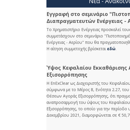
Νέα - Ανακοιν
Εγγραφή στο σεμινάριο "Πιστο
Διαπραγματευτών Ενέργειας - 
Το Χρηματιστήριο Ενέργειας προσκαλεί το
συμμετάσχουν στο σεμινάριο "Πιστοποιημ
Ενέργειας - Αερίου" που θα πραγματοποιηθ
Η αίτηση συμμετοχής βρίσκεται
εδώ
.
Ύψος Κεφαλαίου Εκκαθάρισης 
Εξισορρόπησης
Η EnExClear ως Διαχειριστής του Κεφαλαίο
σύμφωνα με το Μέρος 8, Ενότητα 2.27, το
Θέσεων Αγοράς Εξισορρόπησης, ότι πραγμα
αναπροσαρμογή του ύψους του Κεφαλαίου 
Εξισορρόπησης, το οποίο για την περίοδο
Δεκεμβρίου 2021, διαμορφώνεται σε € 50,7