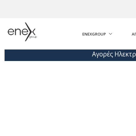
Skip to Main Content
ENEXGROUP
Α
Αγορές Ηλεκτρ