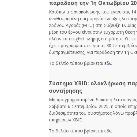
παράδοση την 1η Οκτωβρίου 20
Κατόπιν της ανακοίνωσης που έγινε στις 14
αναθεωρημένη ημερομηνία έναρξης λειτουρ
Χρόνου Αγοράς (MTU) στη Σύζευξη Ενιαίας 
μέρη του έργου είναι στην ευχάριστη θέση 
πλέον επιτευχθεί πλήρης ετοιμότητα. Ως εκ
έχει προγραμματιστεί για τις 30 Σεπτεμβρίο
διαπραγμάτευσης) για παράδοση την 1η Οκ
Το δελτίο τύπου βρίσκεται
εδώ.
Σύστημα XBID: ολοκλήρωση πα
συντήρησης
Μη προγραμματισμένη διακοπή λειτουργίας
Σάββατο 6 Σεπτεμβρίου 2025, η οποία επη
διαθεσιμότητα του συστήματος λόγω προ
υπηρεσιών XBID.
Το δελτίο τύπου βρίσκεται
εδώ
.