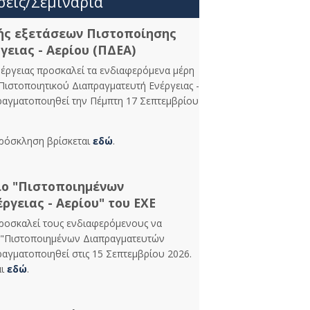
σεις/Σεμινάρια
ής εξετάσεων Πιστοποίησης
ειας - Αερίου (ΠΔΕΑ)
νέργειας προσκαλεί τα ενδιαφερόμενα μέρη
Πιστοποιητικού Διαπραγματευτή Ενέργειας -
πραγματοποιηθεί την Πέμπτη 17 Σεπτεμβρίου
πρόσκληση βρίσκεται
εδώ
.
ιο "Πιστοποιημένων
ργειας - Αερίου" του ΕΧΕ
προσκαλεί τους ενδιαφερόμενους να
 "Πιστοποιημένων Διαπραγματευτών
ραγματοποιηθεί στις 15 Σεπτεμβρίου 2026.
αι
εδώ
.