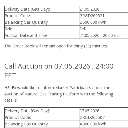
Delivery Date [Gas Day]:
21.05.2026
Product Code:
GRGD260521
Balancing Gas Quantity:
2.600.000 kWh
Side:
Sell
Auction Date and Time:
21.05.2026 , 20:00 EET
The Order Book will remain open for thirty (30) minutes.
Call Auction on 07.05.2026 , 24:00
EET
HEnEx would like to inform Market Participants about the
Auction of Natural Gas Trading Platform with the following
details:
Delivery Date [Gas Day]:
07.05.2026
Product Code:
GRGD260507
Balancing Gas Quantity:
4.000.000 kWh