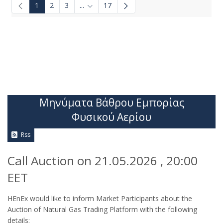
1
2
3
...
17
Ενδιάμεσες σελίδες Use TAB to navigate.
Μηνύματα Βάθρου Εμπορίας
Φυσικού Αερίου
Rss
Call Auction on 21.05.2026 , 20:00
EET
HEnEx would like to inform Market Participants about the
Auction of Natural Gas Trading Platform with the following
details: