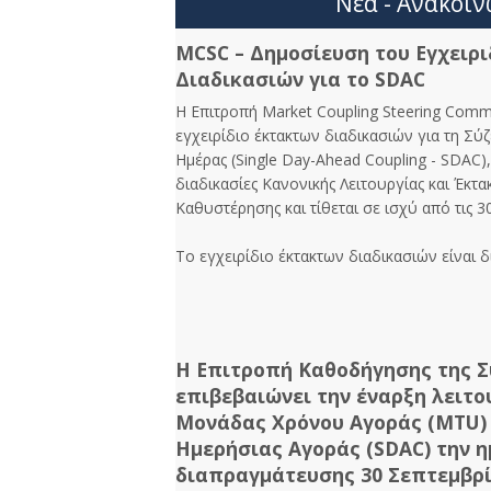
Νέα - Ανακοιν
MCSC – Δημοσίευση του Εγχειρ
Διαδικασιών για το SDAC
Η Επιτροπή Market Coupling Steering Comm
εγχειρίδιο έκτακτων διαδικασιών για τη Σύ
Ημέρας (Single Day-Ahead Coupling - SDAC)
διαδικασίες Κανονικής Λειτουργίας και Έκ
Καθυστέρησης και τίθεται σε ισχύ από τις 
Το εγχειρίδιο έκτακτων διαδικασιών είναι 
Η Επιτροπή Καθοδήγησης της 
επιβεβαιώνει την έναρξη λειτο
Μονάδας Χρόνου Αγοράς (MTU) 
Ημερήσιας Αγοράς (SDAC) την 
διαπραγμάτευσης 30 Σεπτεμβρί