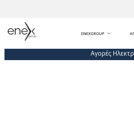
Skip to Main Content
ENEXGROUP
Α
Αγορές Ηλεκτρ