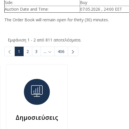
Side:
Buy
Auction Date and Time:
07.05.2026 , 24:00 EET
The Order Book will remain open for thirty (30) minutes.
Εμφάνιση 1 - 2 από 811 αποτελέσματα.
1
2
3
...
406
Ενδιάμεσες σελίδες Use TAB to navigate.
Δημοσιεύσεις