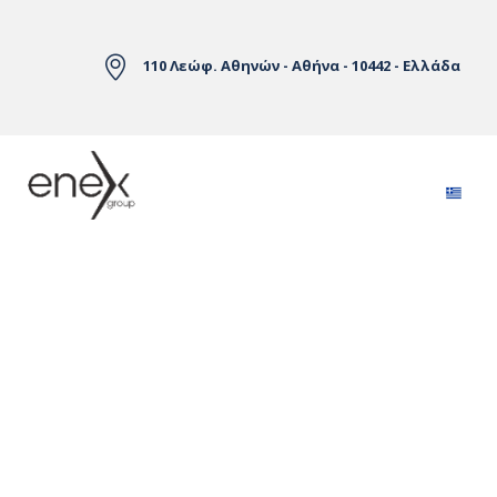
Skip to Main Content
110 Λεώφ. Αθηνών - Αθήνα - 10442 - Ελλάδα
Αγορές Ηλεκτρικής Ενέργειας