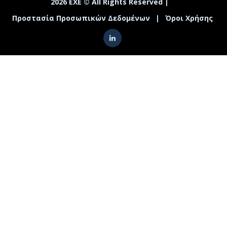
2026 ΕΧΕ © All Rights Reserved |
Προστασία Προσωπικών Δεδομένων
|
Όροι Χρήσης