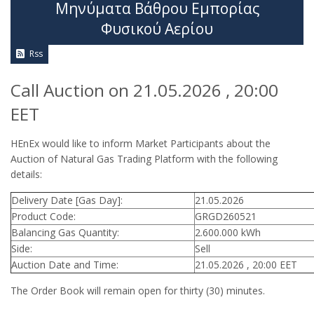
Μηνύματα Βάθρου Εμπορίας
Φυσικού Αερίου
Rss
Call Auction on 21.05.2026 , 20:00
EET
HEnEx would like to inform Market Participants about the
Auction of Natural Gas Trading Platform with the following
details:
Delivery Date [Gas Day]:
21.05.2026
Product Code:
GRGD260521
Balancing Gas Quantity:
2.600.000 kWh
Side:
Sell
Auction Date and Time:
21.05.2026 , 20:00 EET
The Order Book will remain open for thirty (30) minutes.