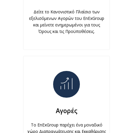
Δείτε το Κανονιστικό Πλαίσιο των
εξελισόμενων Αγορών του EnExGroup
και μείνετε ενημερωμένοι για τους
Όρους και τις Προϋποθέσεις.
Αγορές
Το EnExGroup παρέχει ένα μοναδικό
χώρο Διαπραγμάτευσης και Εκκαθάρισης