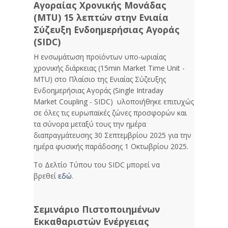
Αγοραίας Χρονικής Μονάδας
(MTU) 15 λεπτών στην Ενιαία
Σύζευξη Ενδοημερήσιας Αγοράς
(SIDC)
Η ενσωμάτωση προϊόντων υπο-ωριαίας
χρονικής διάρκειας (15min Market Time Unit -
MTU) στο Πλαίσιο της Ενιαίας Σύζευξης
Ενδοημερήσιας Αγοράς (Single Intraday
Market Coupling - SIDC) υλοποιήθηκε επιτυχώς
σε όλες τις ευρωπαϊκές ζώνες προσφορών και
τα σύνορα μεταξύ τους την ημέρα
διαπραγμάτευσης 30 Σεπτεμβρίου 2025 για την
ημέρα φυσικής παράδοσης 1 Οκτωβρίου 2025.
Το Δελτίο Τύπου του SIDC μπορεί να
βρεθεί
εδώ
.
Σεμινάριο Πιστοποιημένων
Εκκαθαριστών Ενέργειας