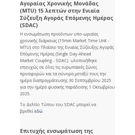
Αγοραίας Χρονικής Μονάδας
(MTU) 15 λεπτών στην Ενιαία
Σύζευξη Αγοράς Επ΄΄ομενης Ημέρας
(SDAC)
Η ενσωμάτωση προϊόντων υπο-ωριαίας
χρονικής διάρκειας (15min Market Time Unit -
MTU) στο Πλαίσιο της Ενιαίας Σύζευξης Αγοράς
Επόμενης Ημέρας (Single Day-Ahead
Market Coupling - SDAC) υλοποιήθηκε
επιτυχώς σε όλες τις ευρωπαϊκές ζώνες
προσφορών και τα σύνορα μεταξύ τους την
ημέρα διαπραγμάτευσης 30 Σεπτεμβρίου 2025
για την ημέρα φυσικής παράδοσης 1 Οκτωβρίου
2025.
Το Δελτίο Τύπου του SDAC μπορεί να
βρεθεί
εδώ
.
Επιτυχής ενσωμάτωση της