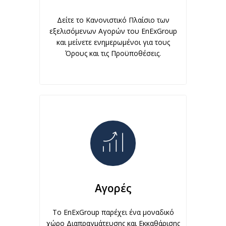
Δείτε το Κανονιστικό Πλαίσιο των
εξελισόμενων Αγορών του EnExGroup
και μείνετε ενημερωμένοι για τους
Όρους και τις Προϋποθέσεις.
Αγορές
Το EnExGroup παρέχει ένα μοναδικό
χώρο Διαπραγμάτευσης και Εκκαθάρισης