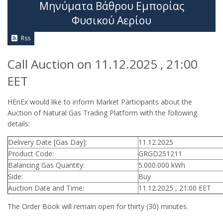
Μηνύματα Βάθρου Εμπορίας
Φυσικού Αερίου
Rss
Call Auction on 11.12.2025 , 21:00
EET
HEnEx would like to inform Market Participants about the
Auction of Natural Gas Trading Platform with the following
details:
Delivery Date [Gas Day]:
11.12.2025
Product Code:
GRGD251211
Balancing Gas Quantity:
5.000.000 kWh
Side:
Buy
Auction Date and Time:
11.12.2025 , 21:00 EET
The Order Book will remain open for thirty (30) minutes.