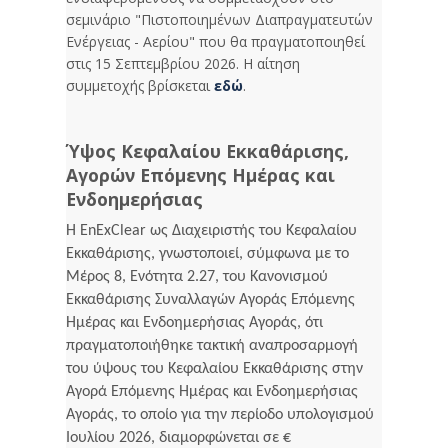
σεμινάριο "Πιστοποιημένων Διαπραγματευτών
Ενέργειας - Αερίου" που θα πραγματοποιηθεί
στις 15 Σεπτεμβρίου 2026. Η αίτηση
συμμετοχής βρίσκεται
εδώ
.
Ύψος Κεφαλαίου Εκκαθάρισης,
Αγορών Επόμενης Ημέρας και
Ενδοημερήσιας
Η EnExClear ως Διαχειριστής του Κεφαλαίου
Εκκαθάρισης, γνωστοποιεί, σύμφωνα με το
Μέρος 8, Ενότητα 2.27, του Κανονισμού
Εκκαθάρισης Συναλλαγών Αγοράς Επόμενης
Ημέρας και Ενδοημερήσιας Αγοράς, ότι
πραγματοποιήθηκε τακτική αναπροσαρμογή
του ύψους του Κεφαλαίου Εκκαθάρισης στην
Αγορά Επόμενης Ημέρας και Ενδοημερήσιας
Αγοράς, το οποίο για την περίοδο υπολογισμού
Ιουλίου 2026, διαμορφώνεται σε €