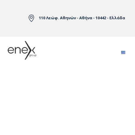
Skip to Main Content
110 Λεώφ. Αθηνών - Αθήνα - 10442 - Ελλάδα
Αγορές Ηλεκτρικής Ενέργειας