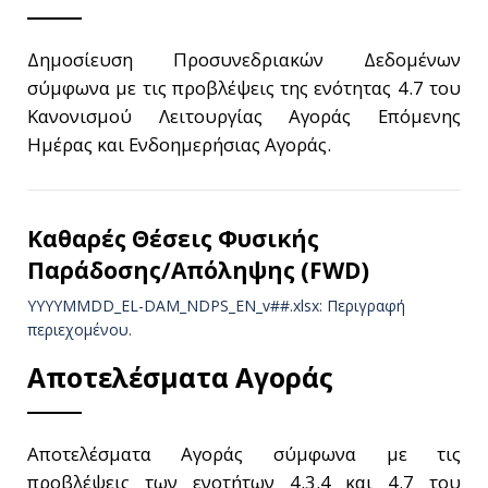
Δημοσίευση Προσυνεδριακών Δεδομένων
σύμφωνα με τις προβλέψεις της ενότητας 4.7 του
Κανονισμού Λειτουργίας Αγοράς Επόμενης
Ημέρας και Ενδοημερήσιας Αγοράς.
Καθαρές Θέσεις Φυσικής
Παράδοσης/Απόληψης (FWD)
YYYYMMDD_EL-DAM_NDPS_ΕΝ_v##.xlsx: Περιγραφή
περιεχομένου.
Αποτελέσματα Αγοράς
Αποτελέσματα Αγοράς σύμφωνα με τις
προβλέψεις των ενοτήτων 4.3.4 και 4.7 του