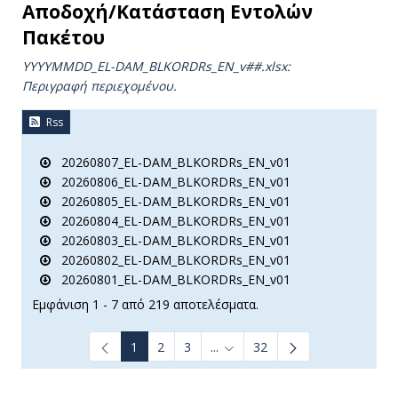
Αποδοχή/Κατάσταση Εντολών
Πακέτου
YYYYMMDD_EL-DAM_BLKORDRs_ΕΝ_v##.xlsx:
Περιγραφή περιεχομένου.
Rss
20260807_EL-DAM_BLKORDRs_EN_v01
20260806_EL-DAM_BLKORDRs_EN_v01
20260805_EL-DAM_BLKORDRs_EN_v01
20260804_EL-DAM_BLKORDRs_EN_v01
20260803_EL-DAM_BLKORDRs_EN_v01
20260802_EL-DAM_BLKORDRs_EN_v01
20260801_EL-DAM_BLKORDRs_EN_v01
Εμφάνιση 1 - 7 από 219 αποτελέσματα.
1
2
3
...
32
Ενδιάμεσες σελίδες Use TAB t