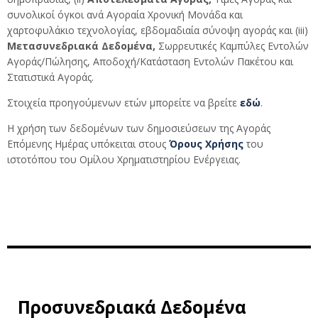
συνολικοί όγκοι ανά Αγοραία Χρονική Μονάδα και
χαρτοφυλάκιο τεχνολογίας, εβδομαδιαία σύνοψη αγοράς και (iii)
Μετασυνεδριακά Δεδομένα,
Σωρρευτικές Καμπύλες Εντολών
Αγοράς/Πώλησης, Αποδοχή/Κατάσταση Εντολών Πακέτου και
Στατιστικά Αγοράς.
Στοιχεία προηγούμενων ετών μπορείτε να βρείτε
εδώ
.
Η χρήση των δεδομένων των δημοσιεύσεων της Αγοράς
Επόμενης Ημέρας υπόκειται στους
Όρους Χρήσης
του
ιστοτόπου του Ομίλου Χρηματιστηρίου Ενέργειας.
Προσυνεδριακά Δεδομένα