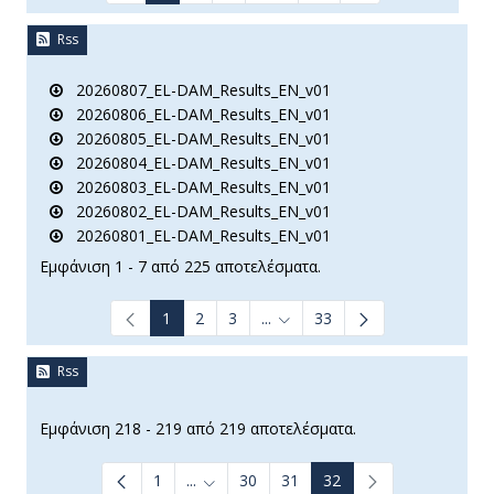
Rss
20260807_EL-DAM_Results_EN_v01
20260806_EL-DAM_Results_EN_v01
20260805_EL-DAM_Results_EN_v01
20260804_EL-DAM_Results_EN_v01
20260803_EL-DAM_Results_EN_v01
20260802_EL-DAM_Results_EN_v01
20260801_EL-DAM_Results_EN_v01
Εμφάνιση 1 - 7 από 225 αποτελέσματα.
1
2
3
...
33
Ενδιάμεσες σελίδες Use TAB t
Rss
Εμφάνιση 218 - 219 από 219 αποτελέσματα.
1
...
30
31
32
Ενδιάμεσες σελίδες Use TAB to navigate