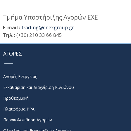
Τμήμα Υποστήριξης Αγορών ΕΧΕ
E-mail :
trading@enexgroup.gr
Τηλ :
(+30) 210 33 66 845
ΑΓΟΡΕΣ
Αγορές Ενέργειας
Εκκαθάριση και Διαχείριση Κινδύνου
Προθεσμιακή
Πλατφόρμα PPA
Παρακολούθηση Αγορών
Ολοκλήρωση Ευρωπαϊκών Αγορών