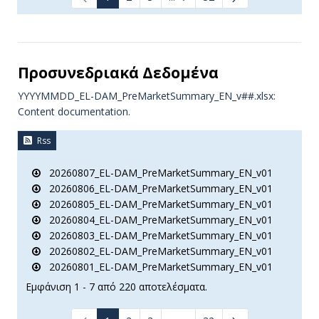
Ενδιάμεσες σελίδες Use TAB t
Προσυνεδριακά Δεδομένα
YYYYMMDD_EL-DAM_PreMarketSummary_EN_v##.xlsx:
Content documentation.
Rss
20260807_EL-DAM_PreMarketSummary_EN_v01
20260806_EL-DAM_PreMarketSummary_EN_v01
20260805_EL-DAM_PreMarketSummary_EN_v01
20260804_EL-DAM_PreMarketSummary_EN_v01
20260803_EL-DAM_PreMarketSummary_EN_v01
20260802_EL-DAM_PreMarketSummary_EN_v01
20260801_EL-DAM_PreMarketSummary_EN_v01
Εμφάνιση 1 - 7 από 220 αποτελέσματα.