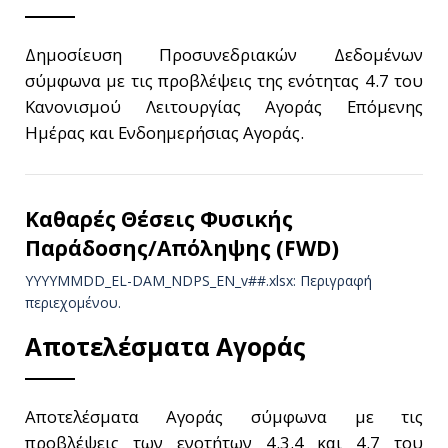
Δημοσίευση Προσυνεδριακών Δεδομένων
σύμφωνα με τις προβλέψεις της ενότητας 4.7 του
Κανονισμού Λειτουργίας Αγοράς Επόμενης
Ημέρας και Ενδοημερήσιας Αγοράς.
Καθαρές Θέσεις Φυσικής
Παράδοσης/Απόληψης (FWD)
YYYYMMDD_EL-DAM_NDPS_ΕΝ_v##.xlsx: Περιγραφή
περιεχομένου.
Αποτελέσματα Αγοράς
Αποτελέσματα Αγοράς σύμφωνα με τις
προβλέψεις των ενοτήτων 4.3.4 και 4.7 του