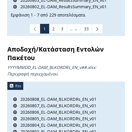
20260803_EL-DAM_ResultsSummary_EN_v01
20260802_EL-DAM_ResultsSummary_EN_v01
Εμφάνιση 1 - 7 από 229 αποτελέσματα.
1
2
3
...
33
Ενδιάμεσες σελίδες Use TAB t
Αποδοχή/Κατάσταση Εντολών
Πακέτου
YYYYMMDD_EL-DAM_BLKORDRs_ΕΝ_v##.xlsx:
Περιγραφή περιεχομένου.
Rss
20260808_EL-DAM_BLKORDRs_EN_v01
20260807_EL-DAM_BLKORDRs_EN_v01
20260806_EL-DAM_BLKORDRs_EN_v01
20260805_EL-DAM_BLKORDRs_EN_v01
20260804_EL-DAM_BLKORDRs_EN_v01
20260803_EL-DAM_BLKORDRs_EN_v01