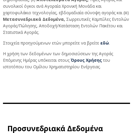
συνολικοί όγκοι ανά Αγοραία Χρονική Μονάδα και
χαρτοφυλάκιο τεχνολογίας, εβδομαδιαία σύνοψη αγοράς και (iii)
Μετασυνεδριακά Δεδομένα,
Σωρρευτικές Καμπύλες Εντολών
Αγοράς/Πώλησης, Αποδοχή/Κατάσταση Εντολών Πακέτου και
Στατιστικά Αγοράς.
Στοιχεία προηγούμενων ετών μπορείτε να βρείτε
εδώ
.
Η χρήση των δεδομένων των δημοσιεύσεων της Αγοράς
Επόμενης Ημέρας υπόκειται στους
Όρους Χρήσης
του
ιστοτόπου του Ομίλου Χρηματιστηρίου Ενέργειας.
Προσυνεδριακά Δεδομένα