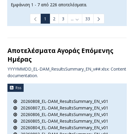
Εμφάνιση 1 - 7 από 226 αποτελέσματα.
1
2
3
...
33
Ενδιάμεσες σελίδες Use TAB t
Αποτελέσματα Aγοράς Επόμενης
Ημέρας
YYYYMMDD_EL-DAM_ResultsSummary_EN_v##.xlsx: Content
documentation.
Rss
20260808_EL-DAM_ResultsSummary_EN_v01
20260807_EL-DAM_ResultsSummary_EN_v01
20260806_EL-DAM_ResultsSummary_EN_v01
20260805_EL-DAM_ResultsSummary_EN_v01
20260804_EL-DAM_ResultsSummary_EN_v01