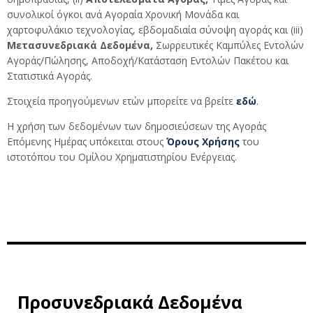
συνολικοί όγκοι ανά Αγοραία Χρονική Μονάδα και
χαρτοφυλάκιο τεχνολογίας, εβδομαδιαία σύνοψη αγοράς και (iii)
Μετασυνεδριακά Δεδομένα,
Σωρρευτικές Καμπύλες Εντολών
Αγοράς/Πώλησης, Αποδοχή/Κατάσταση Εντολών Πακέτου και
Στατιστικά Αγοράς.
Στοιχεία προηγούμενων ετών μπορείτε να βρείτε
εδώ
.
Η χρήση των δεδομένων των δημοσιεύσεων της Αγοράς
Επόμενης Ημέρας υπόκειται στους
Όρους Χρήσης
του
ιστοτόπου του Ομίλου Χρηματιστηρίου Ενέργειας.
Προσυνεδριακά Δεδομένα