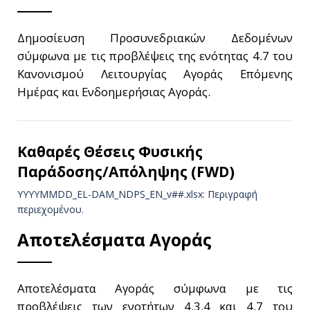
Δημοσίευση Προσυνεδριακών Δεδομένων
σύμφωνα με τις προβλέψεις της ενότητας 4.7 του
Κανονισμού Λειτουργίας Αγοράς Επόμενης
Ημέρας και Ενδοημερήσιας Αγοράς.
Καθαρές Θέσεις Φυσικής
Παράδοσης/Απόληψης (FWD)
YYYYMMDD_EL-DAM_NDPS_ΕΝ_v##.xlsx: Περιγραφή
περιεχομένου.
Αποτελέσματα Αγοράς
Αποτελέσματα Αγοράς σύμφωνα με τις
προβλέψεις των ενοτήτων 4.3.4 και 4.7 του