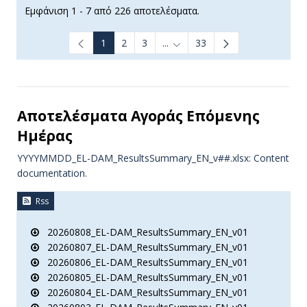
Εμφάνιση 1 - 7 από 226 αποτελέσματα.
1
2
3
...
33
Ενδιάμεσες σελίδες Use TAB t
Αποτελέσματα Aγοράς Επόμενης
Ημέρας
YYYYMMDD_EL-DAM_ResultsSummary_EN_v##.xlsx: Content
documentation.
Rss
20260808_EL-DAM_ResultsSummary_EN_v01
20260807_EL-DAM_ResultsSummary_EN_v01
20260806_EL-DAM_ResultsSummary_EN_v01
20260805_EL-DAM_ResultsSummary_EN_v01
20260804_EL-DAM_ResultsSummary_EN_v01