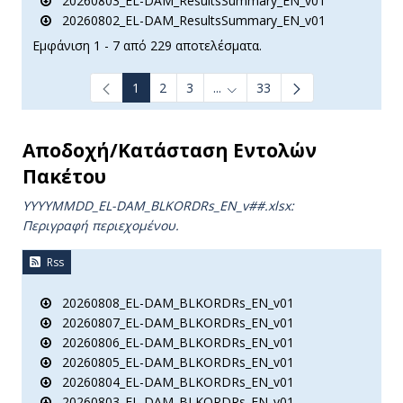
20260803_EL-DAM_ResultsSummary_EN_v01
20260802_EL-DAM_ResultsSummary_EN_v01
Εμφάνιση 1 - 7 από 229 αποτελέσματα.
1
2
3
...
33
Ενδιάμεσες σελίδες Use TAB t
Αποδοχή/Κατάσταση Εντολών
Πακέτου
YYYYMMDD_EL-DAM_BLKORDRs_ΕΝ_v##.xlsx:
Περιγραφή περιεχομένου.
Rss
20260808_EL-DAM_BLKORDRs_EN_v01
20260807_EL-DAM_BLKORDRs_EN_v01
20260806_EL-DAM_BLKORDRs_EN_v01
20260805_EL-DAM_BLKORDRs_EN_v01
20260804_EL-DAM_BLKORDRs_EN_v01
20260803_EL-DAM_BLKORDRs_EN_v01