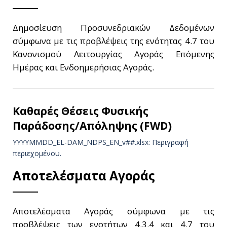
Δημοσίευση Προσυνεδριακών Δεδομένων
σύμφωνα με τις προβλέψεις της ενότητας 4.7 του
Κανονισμού Λειτουργίας Αγοράς Επόμενης
Ημέρας και Ενδοημερήσιας Αγοράς.
Καθαρές Θέσεις Φυσικής
Παράδοσης/Απόληψης (FWD)
YYYYMMDD_EL-DAM_NDPS_ΕΝ_v##.xlsx: Περιγραφή
περιεχομένου.
Αποτελέσματα Αγοράς
Αποτελέσματα Αγοράς σύμφωνα με τις
προβλέψεις των ενοτήτων 4.3.4 και 4.7 του