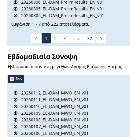
20260806_EL-DAM_PrelimResults_EN_v01
20260805_EL-DAM_PrelimResults_EN_v01
20260804_EL-DAM_PrelimResults_EN_v01
Εμφάνιση 1 - 7 από 222 αποτελέσματα.
1
2
3
...
32
Ενδιάμεσες σελίδες Use TAB t
Εβδομαδιαία Σύνοψη
Εβδομαδιαία σύνοψη μεγεθών Αγοράς Επόμενης Ημέρας.
Rss
20260112_EL-DAM_MWO_EN_v01
20260111_EL-DAM_MWO_EN_v01
20260110_EL-DAM_MWO_EN_v01
20260109_EL-DAM_MWO_EN_v01
20260108_EL-DAM_MWO_EN_v01
20260107_EL-DAM_MWO_EN_v01
20260106_EL-DAM_MWO_EN_v01