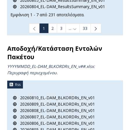
20260805_EL-DAM_ResultsSummary_EN_v01
20260804_EL-DAM_ResultsSummary_EN_v01
Εμφάνιση 1 - 7 από 231 αποτελέσματα.
1
2
3
...
33
Ενδιάμεσες σελίδες Use TAB t
Αποδοχή/Κατάσταση Εντολών
Πακέτου
YYYYMMDD_EL-DAM_BLKORDRs_ΕΝ_v##.xlsx:
Περιγραφή περιεχομένου.
Rss
20260810_EL-DAM_BLKORDRs_EN_v01
20260809_EL-DAM_BLKORDRs_EN_v01
20260808_EL-DAM_BLKORDRs_EN_v01
20260807_EL-DAM_BLKORDRs_EN_v01
20260806_EL-DAM_BLKORDRs_EN_v01
20260805_EL-DAM_BLKORDRs_EN_v01