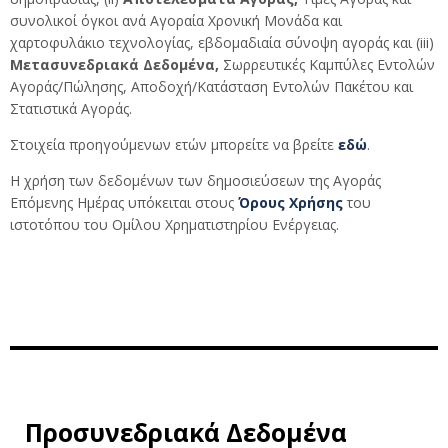
συνολικοί όγκοι ανά Αγοραία Χρονική Μονάδα και
χαρτοφυλάκιο τεχνολογίας, εβδομαδιαία σύνοψη αγοράς και (iii)
Μετασυνεδριακά Δεδομένα,
Σωρρευτικές Καμπύλες Εντολών
Αγοράς/Πώλησης, Αποδοχή/Κατάσταση Εντολών Πακέτου και
Στατιστικά Αγοράς.
Στοιχεία προηγούμενων ετών μπορείτε να βρείτε
εδώ
.
Η χρήση των δεδομένων των δημοσιεύσεων της Αγοράς
Επόμενης Ημέρας υπόκειται στους
Όρους Χρήσης
του
ιστοτόπου του Ομίλου Χρηματιστηρίου Ενέργειας.
Προσυνεδριακά Δεδομένα