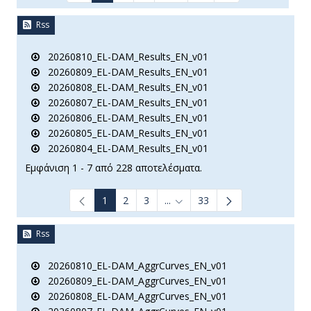
Rss
20260810_EL-DAM_Results_EN_v01
20260809_EL-DAM_Results_EN_v01
20260808_EL-DAM_Results_EN_v01
20260807_EL-DAM_Results_EN_v01
20260806_EL-DAM_Results_EN_v01
20260805_EL-DAM_Results_EN_v01
20260804_EL-DAM_Results_EN_v01
Εμφάνιση 1 - 7 από 228 αποτελέσματα.
1
2
3
...
33
Ενδιάμεσες σελίδες Use TAB t
Rss
20260810_EL-DAM_AggrCurves_EN_v01
20260809_EL-DAM_AggrCurves_EN_v01
20260808_EL-DAM_AggrCurves_EN_v01