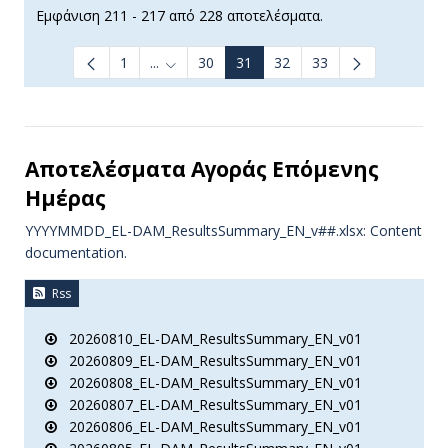
Εμφάνιση 211 - 217 από 228 αποτελέσματα.
1
...
30
31
32
33
Ενδιάμεσες σελίδες Use TAB to navigate.
Αποτελέσματα Aγοράς Επόμενης
Ημέρας
YYYYMMDD_EL-DAM_ResultsSummary_EN_v##.xlsx: Content
documentation.
Rss
20260810_EL-DAM_ResultsSummary_EN_v01
20260809_EL-DAM_ResultsSummary_EN_v01
20260808_EL-DAM_ResultsSummary_EN_v01
20260807_EL-DAM_ResultsSummary_EN_v01
20260806_EL-DAM_ResultsSummary_EN_v01