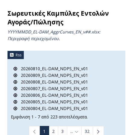
Σωρευτικές Καμπύλες Εντολών
Αγοράς/Πώλησης
YYYYMMDD_EL-DAM_AggrCurves_ΕΝ_v##.xlsx:
Περιγραφή περιεχομένου.
Rss
20260810_EL-DAM_NDPS_EN_v01
20260809_EL-DAM_NDPS_EN_v01
20260808_EL-DAM_NDPS_EN_v01
20260807_EL-DAM_NDPS_EN_v01
20260806_EL-DAM_NDPS_EN_v01
20260805_EL-DAM_NDPS_EN_v01
20260804_EL-DAM_NDPS_EN_v01
Εμφάνιση 1 - 7 από 223 αποτελέσματα.
1
2
3
...
32
Ενδιάμεσες σελίδες Use TAB to