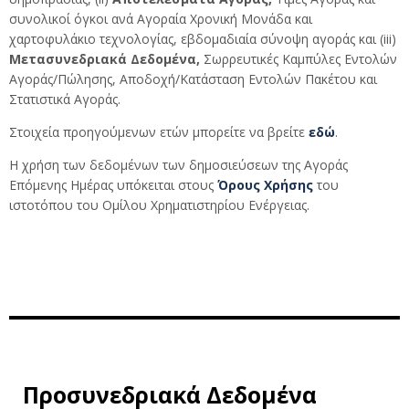
συνολικοί όγκοι ανά Αγοραία Χρονική Μονάδα και
χαρτοφυλάκιο τεχνολογίας, εβδομαδιαία σύνοψη αγοράς και (iii)
Μετασυνεδριακά Δεδομένα,
Σωρρευτικές Καμπύλες Εντολών
Αγοράς/Πώλησης, Αποδοχή/Κατάσταση Εντολών Πακέτου και
Στατιστικά Αγοράς.
Στοιχεία προηγούμενων ετών μπορείτε να βρείτε
εδώ
.
Η χρήση των δεδομένων των δημοσιεύσεων της Αγοράς
Επόμενης Ημέρας υπόκειται στους
Όρους Χρήσης
του
ιστοτόπου του Ομίλου Χρηματιστηρίου Ενέργειας.
Προσυνεδριακά Δεδομένα