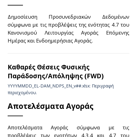
Δημοσίευση Προσυνεδριακών Δεδομένων
σύμφωνα με τις προβλέψεις της ενότητας 4.7 του
Κανονισμού Λειτουργίας Αγοράς Επόμενης
Ημέρας και Ενδοημερήσιας Αγοράς.
Καθαρές Θέσεις Φυσικής
Παράδοσης/Απόληψης (FWD)
YYYYMMDD_EL-DAM_NDPS_ΕΝ_v##.xlsx: Περιγραφή
περιεχομένου.
Αποτελέσματα Αγοράς
Αποτελέσματα Αγοράς σύμφωνα με τις
προβλέψεις των ενοτήτων 4.3.4 και 4.7 του