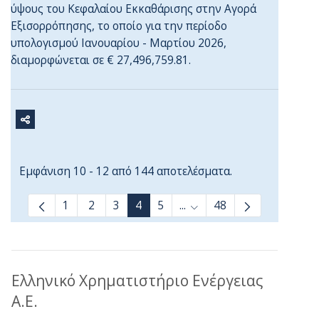
ύψους του Κεφαλαίου Εκκαθάρισης στην Αγορά
Εξισορρόπησης, το οποίο για την περίοδο
υπολογισμού Ιανουαρίου - Μαρτίου 2026,
διαμορφώνεται σε € 27,496,759.81.
Εμφάνιση 10 - 12 από 144 αποτελέσματα.
1
2
3
4
5
...
48
Ενδιάμεσες σελίδες Use T
Ελληνικό Χρηματιστήριο Ενέργειας
Α.Ε.