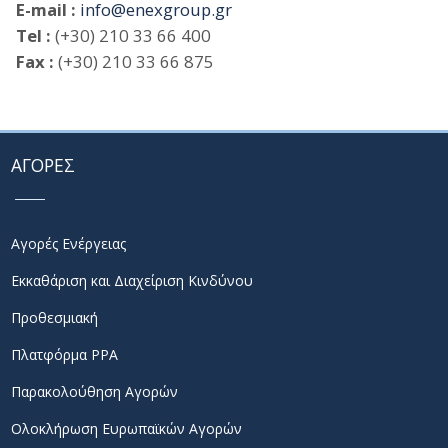
E-mail :
info@enexgroup.gr
Tel :
(+30) 210 33 66 400
Fax :
(+30) 210 33 66 875
ΑΓΟΡΕΣ
Αγορές Ενέργειας
Εκκαθάριση και Διαχείριση Κινδύνου
Προθεσμιακή
Πλατφόρμα PPA
Παρακολούθηση Αγορών
Ολοκλήρωση Ευρωπαϊκών Αγορών