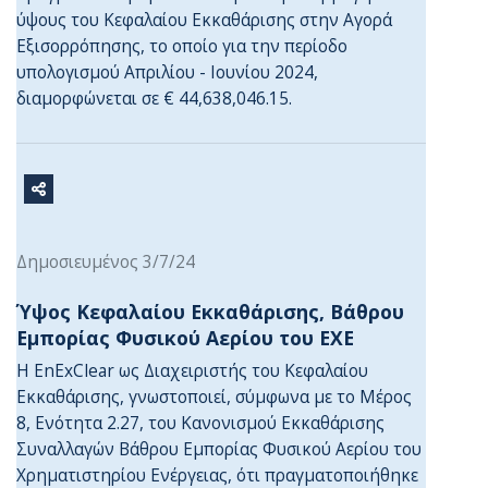
ύψους του Κεφαλαίου Εκκαθάρισης στην Αγορά
Εξισορρόπησης, το οποίο για την περίοδο
υπολογισμού Απριλίου - Ιουνίου 2024,
διαμορφώνεται σε €
44,638,046.
15.
Δημοσιευμένος 3/7/24
Ύψος Κεφαλαίου Εκκαθάρισης, Βάθρου
Εμπορίας Φυσικού Αερίου του ΕΧΕ
Η EnExClear ως Διαχειριστής του Κεφαλαίου
Εκκαθάρισης, γνωστοποιεί, σύμφωνα με το Μέρος
8, Ενότητα 2.27, του Κανονισμού Εκκαθάρισης
Συναλλαγών Βάθρου Εμπορίας Φυσικού Αερίου του
Χρηματιστηρίου Ενέργειας, ότι πραγματοποιήθηκε