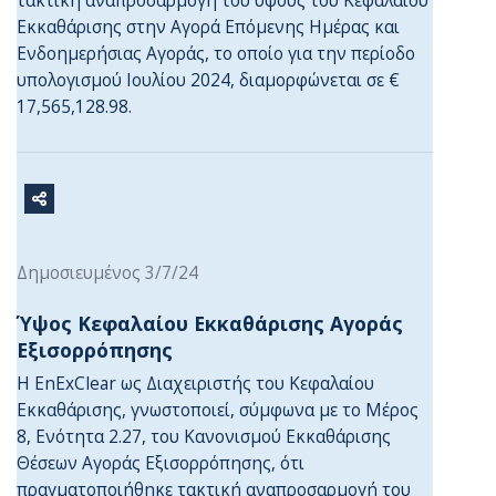
τακτική αναπροσαρμογή του ύψους του Κεφαλαίου
Εκκαθάρισης στην Αγορά Επόμενης Ημέρας και
Ενδοημερήσιας Αγοράς, το οποίο για την περίοδο
υπολογισμού Ιουλίου 2024, διαμορφώνεται σε €
17,565,128.98.
Δημοσιευμένος 3/7/24
Ύψος Κεφαλαίου Εκκαθάρισης Αγοράς
Εξισορρόπησης
Η EnExClear ως Διαχειριστής του Κεφαλαίου
Εκκαθάρισης, γνωστοποιεί, σύμφωνα με το Μέρος
8, Ενότητα 2.27, του Κανονισμού Εκκαθάρισης
Θέσεων Αγοράς Εξισορρόπησης, ότι
πραγματοποιήθηκε τακτική αναπροσαρμογή του