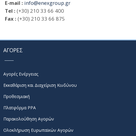
E-mail :
info@enexgroup.gr
Tel :
(+30) 210 33 66 400
Fax :
(+30) 210 33 66 875
ΑΓΟΡΕΣ
Αγορές Ενέργειας
Εκκαθάριση και Διαχείριση Κινδύνου
Προθεσμιακή
Πλατφόρμα PPA
Παρακολούθηση Αγορών
Ολοκλήρωση Ευρωπαϊκών Αγορών