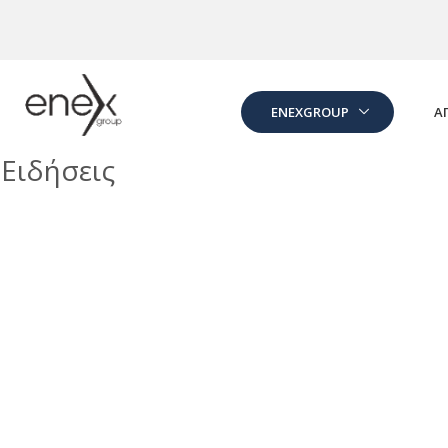
Skip to Main Content
ENEXGROUP
Α
Ειδήσεις