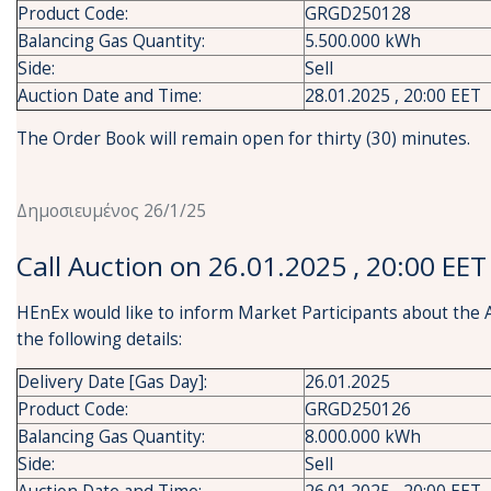
Product Code:
GRGD250128
Balancing Gas Quantity:
5.500.000 kWh
Side:
Sell
Auction Date and Time:
28.01.2025 , 20:00 EET
The Order Book will remain open for thirty (30) minutes.
Δημοσιευμένος 26/1/25
Call Auction on 26.01.2025 , 20:00 EET
HEnEx would like to inform Market Participants about the 
the following details:
Delivery Date [Gas Day]:
26.01.2025
Product Code:
GRGD250126
Balancing Gas Quantity:
8.000.000 kWh
Side:
Sell