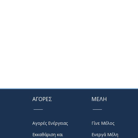
ΑΓΟΡΕΣ
ΜΕΛΗ
Αγορές Ενέργειας
Γίνε Μέλος
Εκκαθάριση και
Ενεργά Μέλη