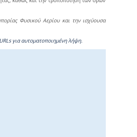
ας, καθώς και την τροποποίηση των όρων
πορίας Φυσικού Αερίου και την ισχύουσα
 URLs για αυτοματοποιημένη λήψη
.