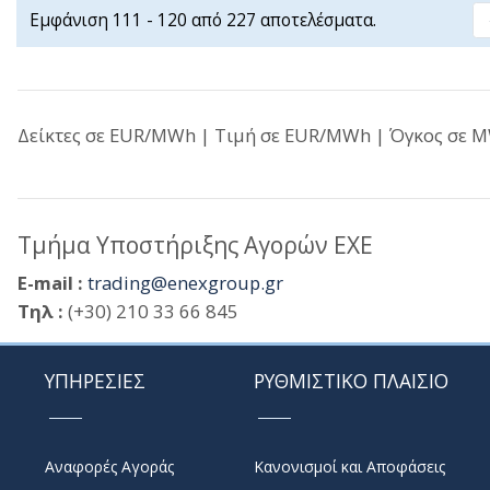
Εμφάνιση 111 - 120 από 227 αποτελέσματα.
Δείκτες σε EUR/MWh | Τιμή σε EUR/MWh | Όγκος σε MW
Τμήμα Υποστήριξης Αγορών ΕΧΕ
E-mail :
trading@enexgroup.gr
Τηλ :
(+30) 210 33 66 845
ΥΠΗΡΕΣΙΕΣ
ΡΥΘΜΙΣΤΙΚΟ ΠΛΑΙΣΙΟ
Αναφορές Αγοράς
Κανονισμοί και Αποφάσεις