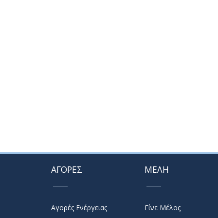
ΑΓΟΡΕΣ
ΜΕΛΗ
Αγορές Ενέργειας
Γίνε Μέλος