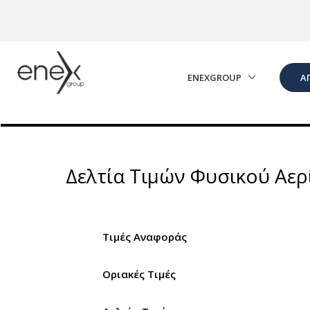
Skip to Main Content
ENEXGROUP
Α
Δελτία Τιμών Φυσικού Αερ
Τιμές Αναφοράς
Οριακές Τιμές