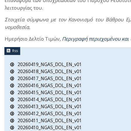
επαναφορά των υποχρεώσεων του Παρόχου Ρευστότητ
λειτουργίας του.
Στοιχεία σύμφωνα με τον Κανονισμό του Βάθρου Εμ
νομοθεσία.
Ημερήσιο Δελτίο Τιμών,
Περιγραφή περιεχομένου και
Rss
20260419_NGAS_DOL_EN_v01
20260418_NGAS_DOL_EN_v01
20260417_NGAS_DOL_EN_v01
20260416_NGAS_DOL_EN_v01
20260415_NGAS_DOL_EN_v01
20260414_NGAS_DOL_EN_v01
20260413_NGAS_DOL_EN_v01
20260412_NGAS_DOL_EN_v01
20260411_NGAS_DOL_EN_v01
20260410_NGAS_DOL_EN_v01