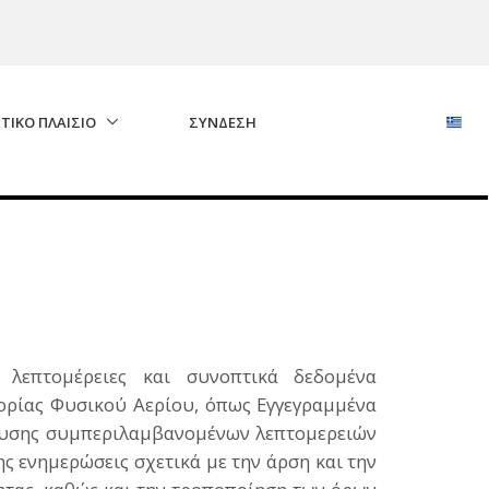
ΤΙΚΟ ΠΛΑΙΣΙΟ
ΣΎΝΔΕΣΗ
 λεπτομέρειες και συνοπτικά δεδομένα
ρίας Φυσικού Αερίου, όπως Εγγεγραμμένα
τευσης συμπεριλαμβανομένων λεπτομερειών
ς ενημερώσεις σχετικά με την άρση και την