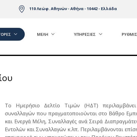
110 Λεώφ. Αθηνών - Αθήνα - 10442 - Ελλάδα
ΓΟΡΈΣ
ΜΕΛΗ
ΥΠΗΡΕΣΙΕΣ
ΡΥΘΜΙΣ
ίου
Το Ημερήσιο Δελτίο Τιμών (ΗΔΤ) περιλαμβάνει
συναλλαγών που πραγματοποιούνται στο Βάθρο Εμπο
και Ενεργά Μέλη, Συναλλαγές ανά Σειρά Διαπραγμά
Εντολών και Συναλλαγών κ.λπ. Περιλαμβάνονται επίση