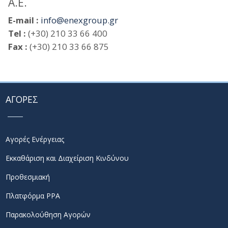
Α.Ε.
E-mail :
info@enexgroup.gr
Tel :
(+30) 210 33 66 400
Fax :
(+30) 210 33 66 875
ΑΓΟΡΕΣ
Αγορές Ενέργειας
Εκκαθάριση και Διαχείριση Κινδύνου
Προθεσμιακή
Πλατφόρμα PPA
Παρακολούθηση Αγορών