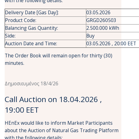
with the following details:
Delivery Date [Gas Day]:
03.05.2026
Product Code:
GRGD260503
Balancing Gas Quantity:
2.500.000 kWh
Side:
Buy
Auction Date and Time:
03.05.2026 , 20:00 EET
The Order Book will remain open for thirty (30)
minutes.
Δημοσιευμένος 18/4/26
Call Auction on 18.04.2026 ,
19:00 EET
HEnEx would like to inform Market Participants
about the Auction of Natural Gas Trading Platform
with the following details: