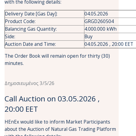
with the following details:
Delivery Date [Gas Day]:
04.05.2026
Product Code:
GRGD260504
Balancing Gas Quantity:
4.000.000 kWh
Side:
Buy
Auction Date and Time:
04.05.2026 , 20:00 EET
The Order Book will remain open for thirty (30)
minutes.
Δημοσιευμένος 3/5/26
Call Auction on 03.05.2026 ,
20:00 EET
HEnEx would like to inform Market Participants
about the Auction of Natural Gas Trading Platform