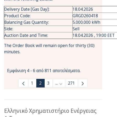
Delivery Date [Gas Day]:
18.04.2026
Product Code:
GRGD260418
Balancing Gas Quantity:
5.000.000 kWh
Side:
Sell
Auction Date and Time:
18.04.2026 , 19:00 EET
The Order Book will remain open for thirty (30)
minutes.
Εμφάνιση 4 - 6 από 811 αποτελέσματα.
1
2
3
...
271
Ενδιάμεσες σελίδες Use TAB to
Ελληνικό Χρηματιστήριο Ενέργειας