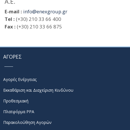
Α.Ε.
E-mail :
info@enexgroup.gr
Tel :
(+30) 210 33 66 400
Fax :
(+30) 210 33 66 875
ΑΓΟΡΕΣ
Αγορές Ενέργειας
Εκκαθάριση και Διαχείριση Κινδύνου
Προθεσμιακή
Πλατφόρμα PPA
Παρακολούθηση Αγορών