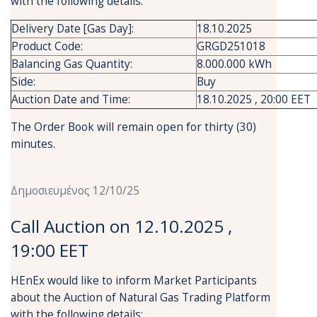
with the following details:
Delivery Date [Gas Day]:
18.10.2025
Product Code:
GRGD251018
Balancing Gas Quantity:
8.000.000 kWh
Side:
Buy
Auction Date and Time:
18.10.2025 , 20:00 EET
The Order Book will remain open for thirty (30)
minutes.
Δημοσιευμένος 12/10/25
Call Auction on 12.10.2025 ,
19:00 EET
HEnEx would like to inform Market Participants
about the Auction of Natural Gas Trading Platform
with the following details: