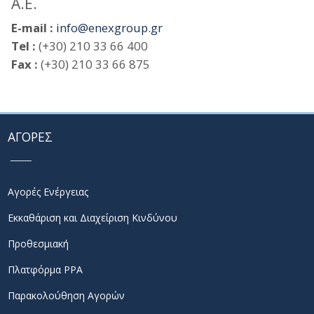
Α.Ε.
E-mail :
info@enexgroup.gr
Tel :
(+30) 210 33 66 400
Fax :
(+30) 210 33 66 875
ΑΓΟΡΕΣ
Αγορές Ενέργειας
Εκκαθάριση και Διαχείριση Κινδύνου
Προθεσμιακή
Πλατφόρμα PPA
Παρακολούθηση Αγορών