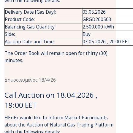
with the following details:
Delivery Date [Gas Day]:
03.05.2026
Product Code:
GRGD260503
Balancing Gas Quantity:
2.500.000 kWh
Side:
Buy
Auction Date and Time:
03.05.2026 , 20:00 EET
The Order Book will remain open for thirty (30)
minutes.
Δημοσιευμένος 18/4/26
Call Auction on 18.04.2026 ,
19:00 EET
HEnEx would like to inform Market Participants
about the Auction of Natural Gas Trading Platform
with the following details: