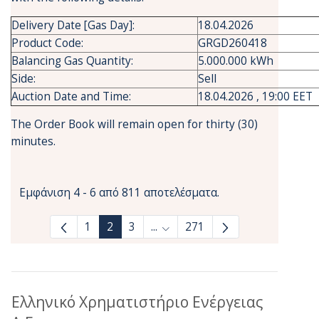
Delivery Date [Gas Day]:
18.04.2026
Product Code:
GRGD260418
Balancing Gas Quantity:
5.000.000 kWh
Side:
Sell
Auction Date and Time:
18.04.2026 , 19:00 EET
The Order Book will remain open for thirty (30)
minutes.
Εμφάνιση 4 - 6 από 811 αποτελέσματα.
1
2
3
...
271
Ενδιάμεσες σελίδες Use TAB to
Ελληνικό Χρηματιστήριο Ενέργειας