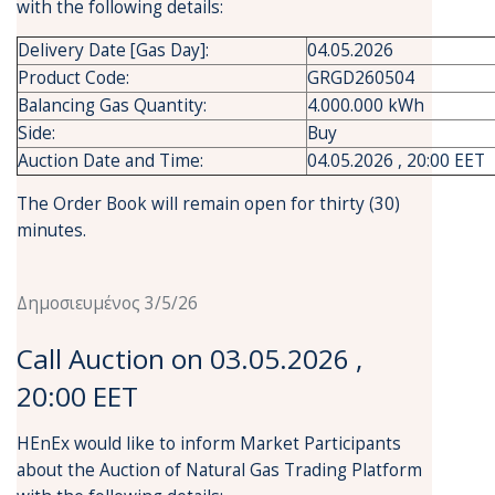
with the following details:
Delivery Date [Gas Day]:
04.05.2026
Product Code:
GRGD260504
Balancing Gas Quantity:
4.000.000 kWh
Side:
Buy
Auction Date and Time:
04.05.2026 , 20:00 EET
The Order Book will remain open for thirty (30)
minutes.
Δημοσιευμένος 3/5/26
Call Auction on 03.05.2026 ,
20:00 EET
HEnEx would like to inform Market Participants
about the Auction of Natural Gas Trading Platform