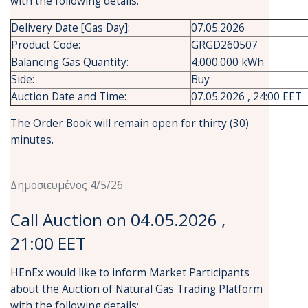
with the following details:
Delivery Date [Gas Day]:
07.05.2026
Product Code:
GRGD260507
Balancing Gas Quantity:
4.000.000 kWh
Side:
Buy
Auction Date and Time:
07.05.2026 , 24:00 EET
The Order Book will remain open for thirty (30)
minutes.
Δημοσιευμένος 4/5/26
Call Auction on 04.05.2026 ,
21:00 EET
HEnEx would like to inform Market Participants
about the Auction of Natural Gas Trading Platform
with the following details: