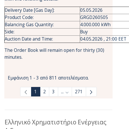
Delivery Date [Gas Day]:
05.05.2026
Product Code:
GRGD260505
Balancing Gas Quantity:
4.000.000 kWh
Side:
Buy
Auction Date and Time:
04.05.2026 , 21:00 EET
The Order Book will remain open for thirty (30)
minutes.
Εμφάνιση 1 - 3 από 811 αποτελέσματα.
1
2
3
...
271
Ενδιάμεσες σελίδες Use TAB to
Ελληνικό Χρηματιστήριο Ενέργειας