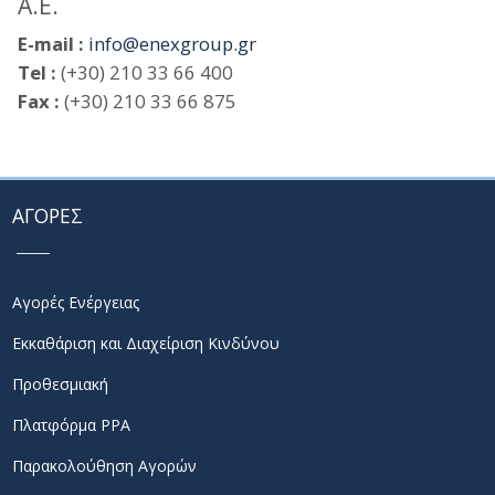
Α.Ε.
E-mail :
info@enexgroup.gr
Tel :
(+30) 210 33 66 400
Fax :
(+30) 210 33 66 875
ΑΓΟΡΕΣ
Αγορές Ενέργειας
Εκκαθάριση και Διαχείριση Κινδύνου
Προθεσμιακή
Πλατφόρμα PPA
Παρακολούθηση Αγορών