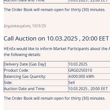
Auction Date and Time:
16.03.2025 , 22:00 EET
The Order Book will remain open for thirty (30) minutes.
Δημοσιευμένος 10/3/25
Call Auction on 10.03.2025 , 20:00 EET
HEnEx would like to inform Market Participants about the 
the following details:
Delivery Date [Gas Day]:
10.03.2025
Product Code:
GRGD250310
Balancing Gas Quantity:
4.000.000 kWh
Side:
Sell
Auction Date and Time:
10.03.2025 , 20:00 EET
The Order Book will remain open for thirty (30) minutes.