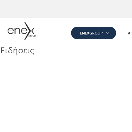
Skip to Main Content
ENEXGROUP
Α
Ειδήσεις