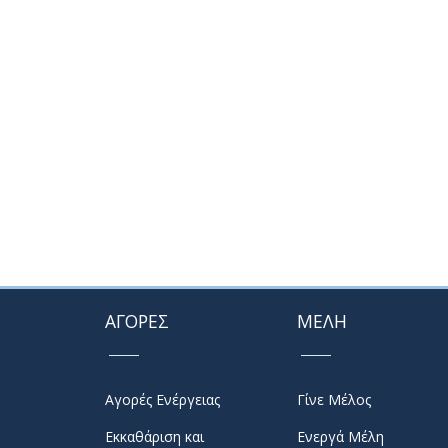
ΑΓΟΡΕΣ
ΜΕΛΗ
Αγορές Ενέργειας
Γίνε Μέλος
Εκκαθάριση και
Ενεργά Μέλη