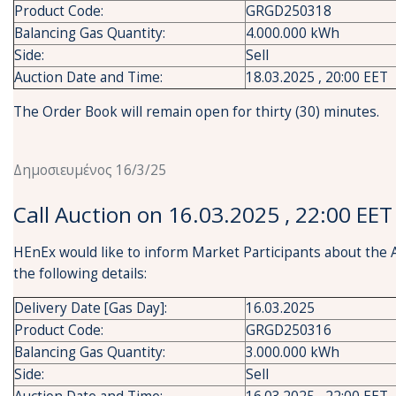
Product Code:
GRGD250318
Balancing Gas Quantity:
4.000.000 kWh
Side:
Sell
Auction Date and Time:
18.03.2025 , 20:00 EET
The Order Book will remain open for thirty (30) minutes.
Δημοσιευμένος 16/3/25
Call Auction on 16.03.2025 , 22:00 EET
HEnEx would like to inform Market Participants about the 
the following details:
Delivery Date [Gas Day]:
16.03.2025
Product Code:
GRGD250316
Balancing Gas Quantity:
3.000.000 kWh
Side:
Sell