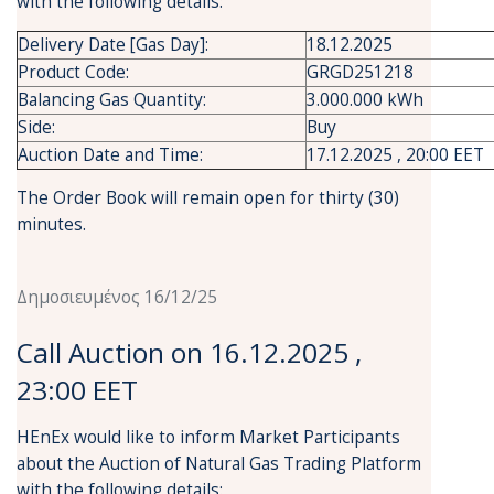
with the following details:
Delivery Date [Gas Day]:
18.12.2025
Product Code:
GRGD251218
Balancing Gas Quantity:
3.000.000 kWh
Side:
Buy
Auction Date and Time:
17.12.2025 , 20:00 EET
The Order Book will remain open for thirty (30)
minutes.
Δημοσιευμένος 16/12/25
Call Auction on 16.12.2025 ,
23:00 EET
HEnEx would like to inform Market Participants
about the Auction of Natural Gas Trading Platform
with the following details: