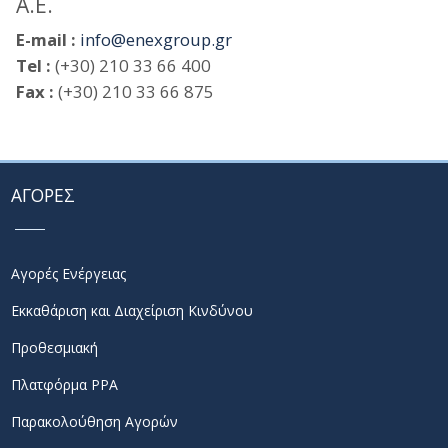
Α.Ε.
E-mail :
info@enexgroup.gr
Tel :
(+30) 210 33 66 400
Fax :
(+30) 210 33 66 875
ΑΓΟΡΕΣ
Αγορές Ενέργειας
Εκκαθάριση και Διαχείριση Κινδύνου
Προθεσμιακή
Πλατφόρμα PPA
Παρακολούθηση Αγορών