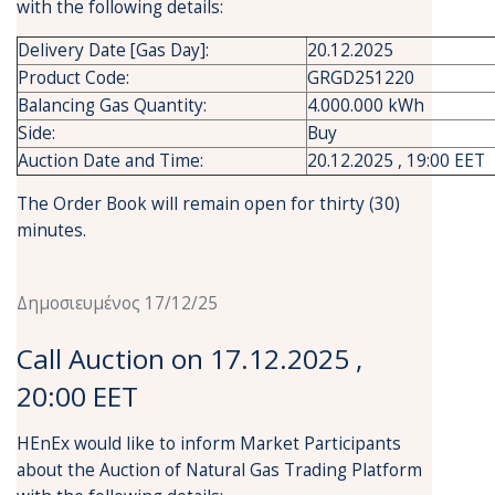
with the following details:
Delivery Date [Gas Day]:
20.12.2025
Product Code:
GRGD251220
Balancing Gas Quantity:
4.000.000 kWh
Side:
Buy
Auction Date and Time:
20.12.2025 , 19:00 EET
The Order Book will remain open for thirty (30)
minutes.
Δημοσιευμένος 17/12/25
Call Auction on 17.12.2025 ,
20:00 EET
HEnEx would like to inform Market Participants
about the Auction of Natural Gas Trading Platform