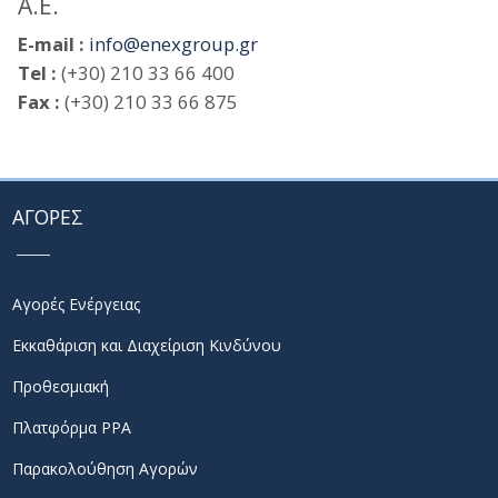
Α.Ε.
E-mail :
info@enexgroup.gr
Tel :
(+30) 210 33 66 400
Fax :
(+30) 210 33 66 875
ΑΓΟΡΕΣ
Αγορές Ενέργειας
Εκκαθάριση και Διαχείριση Κινδύνου
Προθεσμιακή
Πλατφόρμα PPA
Παρακολούθηση Αγορών