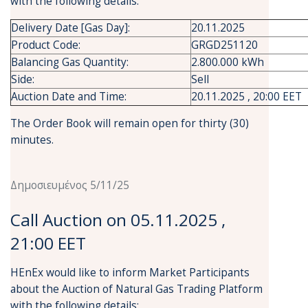
with the following details:
Delivery Date [Gas Day]:
20.11.2025
Product Code:
GRGD251120
Balancing Gas Quantity:
2.800.000 kWh
Side:
Sell
Auction Date and Time:
20.11.2025 , 20:00 EET
The Order Book will remain open for thirty (30)
minutes.
Δημοσιευμένος 5/11/25
Call Auction on 05.11.2025 ,
21:00 EET
HEnEx would like to inform Market Participants
about the Auction of Natural Gas Trading Platform
with the following details: