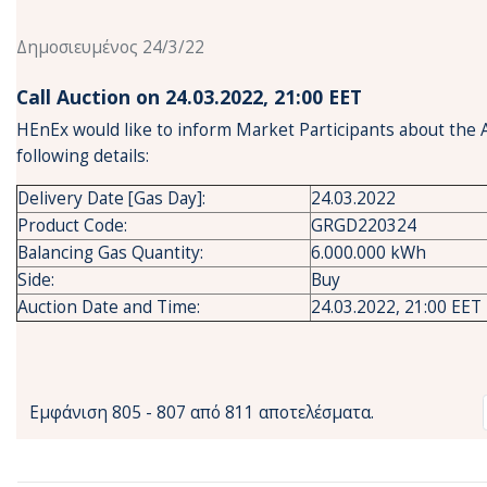
Δημοσιευμένος 24/3/22
Call Auction on 24.03.2022, 21:00 ΕΕΤ
HEnEx would like to inform Market Participants about the 
following details:
Delivery Date [Gas Day]:
24.03.2022
Product Code:
GRGD220324
Balancing Gas Quantity:
6.000.000 kWh
Side:
Buy
Auction Date and Time:
24.03.2022, 21:00 EET
Εμφάνιση 805 - 807 από 811 αποτελέσματα.