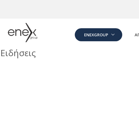
Skip to Main Content
ENEXGROUP
Α
Ειδήσεις