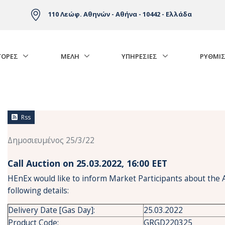
110 Λεώφ. Αθηνών - Αθήνα - 10442 - Ελλάδα
ΓΟΡΈΣ
ΜΕΛΗ
ΥΠΗΡΕΣΙΕΣ
ΡΥΘΜΙΣ
Rss
Δημοσιευμένος 25/3/22
Call Auction on 25.03.2022, 16:00 ΕΕΤ
HEnEx would like to inform Market Participants about the 
following details:
Delivery Date [Gas Day]:
25.03.2022
Product Code:
GRGD220325