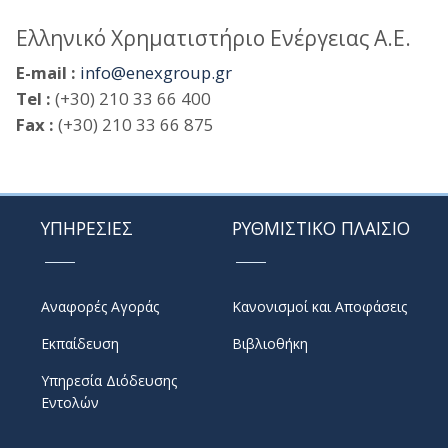
Ελληνικό Χρηματιστήριο Ενέργειας Α.Ε.
E-mail :
info@enexgroup.gr
Tel :
(+30) 210 33 66 400
Fax :
(+30) 210 33 66 875
ΥΠΗΡΕΣΙΕΣ
ΡΥΘΜΙΣΤΙΚΟ ΠΛΑΙΣΙΟ
Αναφορές Αγοράς
Κανονισμοί και Αποφάσεις
Εκπαίδευση
Βιβλιοθήκη
Υπηρεσία Διόδευσης
Εντολών