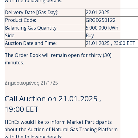
with the following details:
Delivery Date [Gas Day]:
22.01.2025
Product Code:
GRGD250122
Balancing Gas Quantity:
5.000.000 kWh
Side:
Buy
Auction Date and Time:
21.01.2025 , 23:00 EET
The Order Book will remain open for thirty (30)
minutes.
Δημοσιευμένος 21/1/25
Call Auction on 21.01.2025 ,
19:00 EET
HEnEx would like to inform Market Participants
about the Auction of Natural Gas Trading Platform
with the following details: