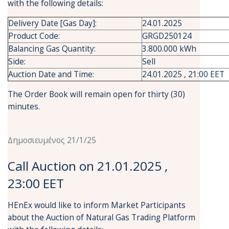
with the following details:
Delivery Date [Gas Day]:
24.01.2025
Product Code:
GRGD250124
Balancing Gas Quantity:
3.800.000 kWh
Side:
Sell
Auction Date and Time:
24.01.2025 , 21:00 EET
The Order Book will remain open for thirty (30)
minutes.
Δημοσιευμένος 21/1/25
Call Auction on 21.01.2025 ,
23:00 EET
HEnEx would like to inform Market Participants
about the Auction of Natural Gas Trading Platform