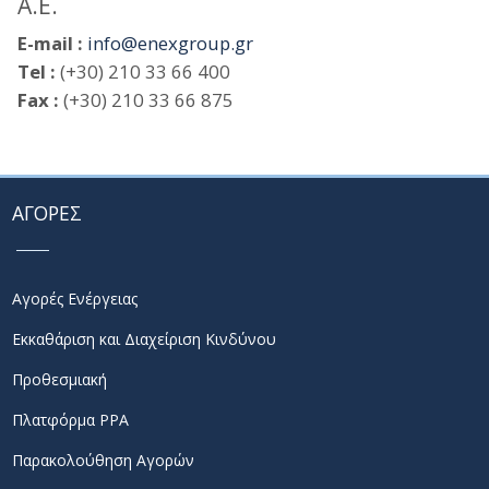
Α.Ε.
E-mail :
info@enexgroup.gr
Tel :
(+30) 210 33 66 400
Fax :
(+30) 210 33 66 875
ΑΓΟΡΕΣ
Αγορές Ενέργειας
Εκκαθάριση και Διαχείριση Κινδύνου
Προθεσμιακή
Πλατφόρμα PPA
Παρακολούθηση Αγορών