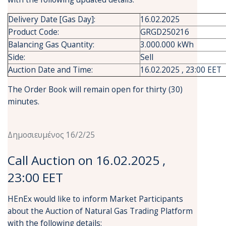
Delivery Date [Gas Day]:
16.02.2025
Product Code:
GRGD250216
Balancing Gas Quantity:
3.000.000 kWh
Side:
Sell
Auction Date and Time:
16.02.2025 , 23:00 EET
The Order Book will remain open for thirty (30)
minutes.
Δημοσιευμένος 16/2/25
Call Auction on 16.02.2025 ,
23:00 EET
HEnEx would like to inform Market Participants
about the Auction of Natural Gas Trading Platform
with the following details: