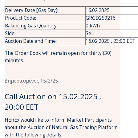
Delivery Date [Gas Day]:
16.02.2025
Product Code:
GRGD250216
Balancing Gas Quantity:
0 kWh
Side:
Sell
Auction Date and Time:
16.02.2025 , 23:00 EET
The Order Book will remain open for thirty (30)
minutes.
Δημοσιευμένος 15/2/25
Call Auction on 15.02.2025 ,
20:00 EET
HEnEx would like to inform Market Participants
about the Auction of Natural Gas Trading Platform
with the following details: