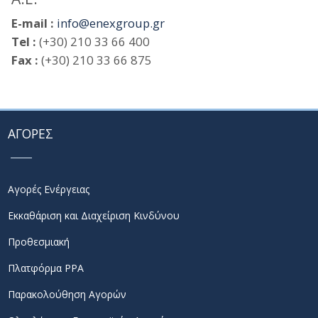
E-mail :
info@enexgroup.gr
Tel :
(+30) 210 33 66 400
Fax :
(+30) 210 33 66 875
ΑΓΟΡΕΣ
Αγορές Ενέργειας
Εκκαθάριση και Διαχείριση Κινδύνου
Προθεσμιακή
Πλατφόρμα PPA
Παρακολούθηση Αγορών