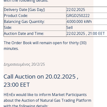
with the following details:
Delivery Date [Gas Day]:
22.02.2025
Product Code:
GRGD250222
Balancing Gas Quantity:
4.000.000 kWh
Side:
Sell
Auction Date and Time:
22.02.2025 , 21:00 EET
The Order Book will remain open for thirty (30)
minutes.
Δημοσιευμένος 20/2/25
Call Auction on 20.02.2025 ,
23:00 EET
HEnEx would like to inform Market Participants
about the Auction of Natural Gas Trading Platform
with the following details: