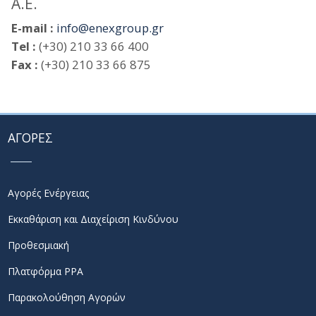
Α.Ε.
E-mail :
info@enexgroup.gr
Tel :
(+30) 210 33 66 400
Fax :
(+30) 210 33 66 875
ΑΓΟΡΕΣ
Αγορές Ενέργειας
Εκκαθάριση και Διαχείριση Κινδύνου
Προθεσμιακή
Πλατφόρμα PPA
Παρακολούθηση Αγορών