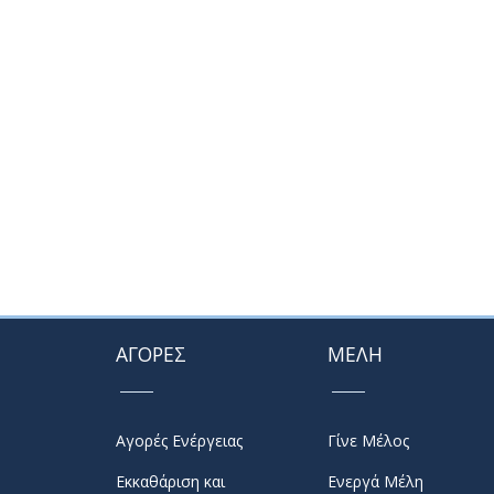
ΑΓΟΡΕΣ
ΜΕΛΗ
Αγορές Ενέργειας
Γίνε Μέλος
Εκκαθάριση και
Ενεργά Μέλη