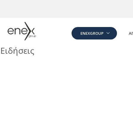
Skip to Main Content
ENEXGROUP
Α
Ειδήσεις