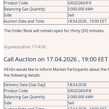
Product Code:
GRGD260419
Balancing Gas Quantity:
3.000.000 kWh
Side:
Sell
Auction Date and Time:
18.04.2026 , 19:00 EET
The Order Book will remain open for thirty (30) minutes.
Δημοσιευμένος 17/4/26
Call Auction on 17.04.2026 , 19:00 EET
HEnEx would like to inform Market Participants about the 
the following details:
Delivery Date [Gas Day]:
18.04.2026
Product Code:
GRGD260418
Balancing Gas Quantity:
3.000.000 kWh
Side:
Sell