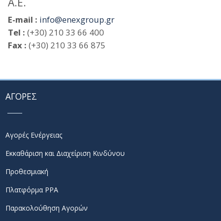
Α.Ε.
E-mail :
info@enexgroup.gr
Tel :
(+30) 210 33 66 400
Fax :
(+30) 210 33 66 875
ΑΓΟΡΕΣ
Αγορές Ενέργειας
Εκκαθάριση και Διαχείριση Κινδύνου
Προθεσμιακή
Πλατφόρμα PPA
Παρακολούθηση Αγορών