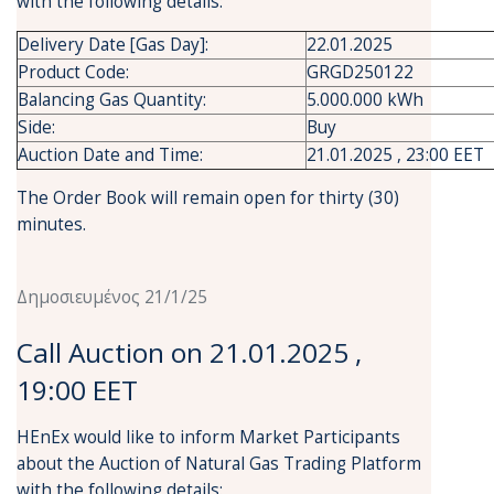
with the following details:
Delivery Date [Gas Day]:
22.01.2025
Product Code:
GRGD250122
Balancing Gas Quantity:
5.000.000 kWh
Side:
Buy
Auction Date and Time:
21.01.2025 , 23:00 EET
The Order Book will remain open for thirty (30)
minutes.
Δημοσιευμένος 21/1/25
Call Auction on 21.01.2025 ,
19:00 EET
HEnEx would like to inform Market Participants
about the Auction of Natural Gas Trading Platform
with the following details: