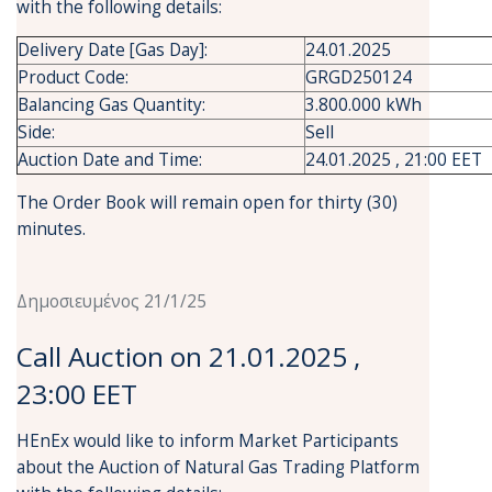
with the following details:
Delivery Date [Gas Day]:
24.01.2025
Product Code:
GRGD250124
Balancing Gas Quantity:
3.800.000 kWh
Side:
Sell
Auction Date and Time:
24.01.2025 , 21:00 EET
The Order Book will remain open for thirty (30)
minutes.
Δημοσιευμένος 21/1/25
Call Auction on 21.01.2025 ,
23:00 EET
HEnEx would like to inform Market Participants
about the Auction of Natural Gas Trading Platform