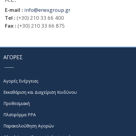
E-mail :
info@enexgroup.gr
Tel :
(+30) 210 33 66 400
Fax :
(+30) 210 33 66 875
ΑΓΟΡΕΣ
Αγορές Ενέργειας
Εκκαθάριση και Διαχείριση Κινδύνου
Προθεσμιακή
Πλατφόρμα PPA
Παρακολούθηση Αγορών