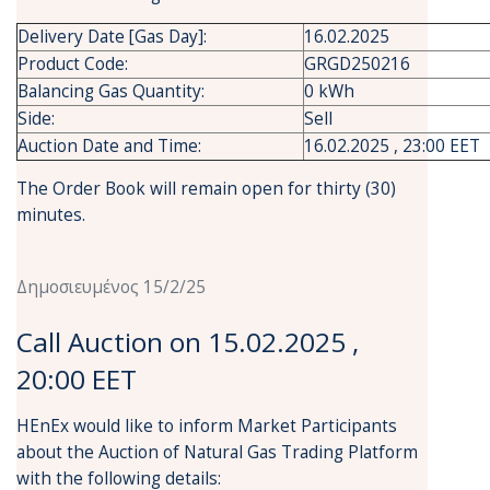
Delivery Date [Gas Day]:
16.02.2025
Product Code:
GRGD250216
Balancing Gas Quantity:
0 kWh
Side:
Sell
Auction Date and Time:
16.02.2025 , 23:00 EET
The Order Book will remain open for thirty (30)
minutes.
Δημοσιευμένος 15/2/25
Call Auction on 15.02.2025 ,
20:00 EET
HEnEx would like to inform Market Participants
about the Auction of Natural Gas Trading Platform
with the following details: