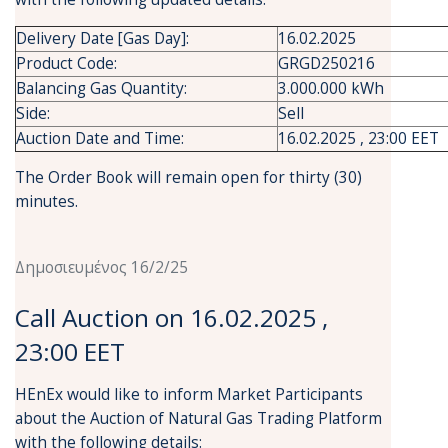
Delivery Date [Gas Day]:
16.02.2025
Product Code:
GRGD250216
Balancing Gas Quantity:
3.000.000 kWh
Side:
Sell
Auction Date and Time:
16.02.2025 , 23:00 EET
The Order Book will remain open for thirty (30)
minutes.
Δημοσιευμένος 16/2/25
Call Auction on 16.02.2025 ,
23:00 EET
HEnEx would like to inform Market Participants
about the Auction of Natural Gas Trading Platform
with the following details: