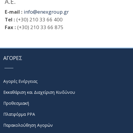
Α.Ε.
E-mail :
info@enexgroup.gr
Tel :
(+30) 210 33 66 400
Fax :
(+30) 210 33 66 875
ΑΓΟΡΕΣ
Αγορές Ενέργειας
Εκκαθάριση και Διαχείριση Κινδύνου
Προθεσμιακή
Πλατφόρμα PPA
Παρακολούθηση Αγορών