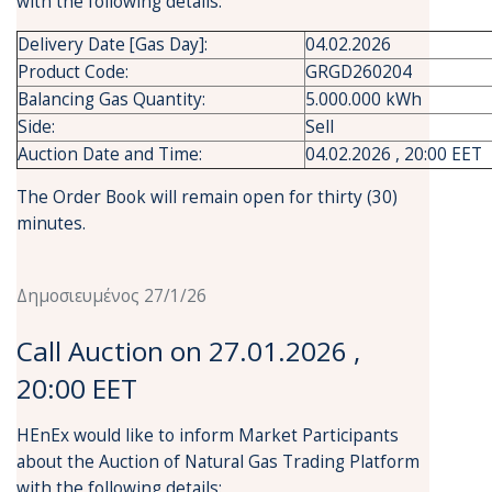
with the following details:
Delivery Date [Gas Day]:
04.02.2026
Product Code:
GRGD260204
Balancing Gas Quantity:
5.000.000 kWh
Side:
Sell
Auction Date and Time:
04.02.2026 , 20:00 EET
The Order Book will remain open for thirty (30)
minutes.
Δημοσιευμένος 27/1/26
Call Auction on 27.01.2026 ,
20:00 EET
HEnEx would like to inform Market Participants
about the Auction of Natural Gas Trading Platform
with the following details: