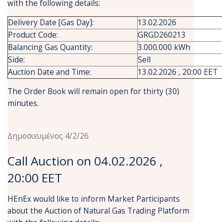
with the following details:
Delivery Date [Gas Day]:
13.02.2026
Product Code:
GRGD260213
Balancing Gas Quantity:
3.000.000 kWh
Side:
Sell
Auction Date and Time:
13.02.2026 , 20:00 EET
The Order Book will remain open for thirty (30)
minutes.
Δημοσιευμένος 4/2/26
Call Auction on 04.02.2026 ,
20:00 EET
HEnEx would like to inform Market Participants
about the Auction of Natural Gas Trading Platform