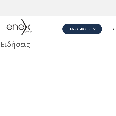
Skip to Main Content
ENEXGROUP
Α
Ειδήσεις