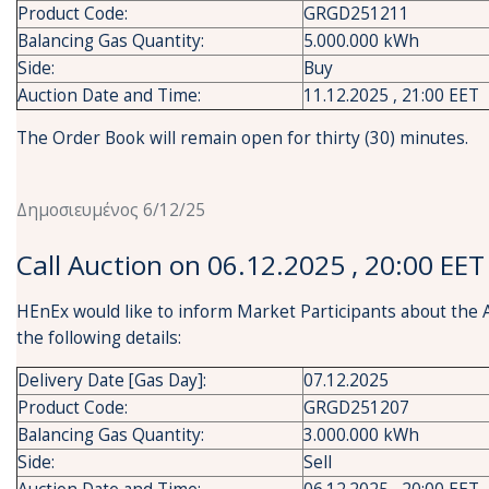
Product Code:
GRGD251211
Balancing Gas Quantity:
5.000.000 kWh
Side:
Buy
Auction Date and Time:
11.12.2025 , 21:00 EET
The Order Book will remain open for thirty (30) minutes.
Δημοσιευμένος 6/12/25
Call Auction on 06.12.2025 , 20:00 EET
HEnEx would like to inform Market Participants about the 
the following details:
Delivery Date [Gas Day]:
07.12.2025
Product Code:
GRGD251207
Balancing Gas Quantity:
3.000.000 kWh
Side:
Sell