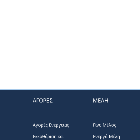
ΑΓΟΡΕΣ
ΜΕΛΗ
Αγορές Ενέργειας
Γίνε Μέλος
Εκκαθάριση και
Ενεργά Μέλη