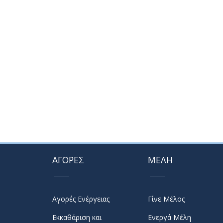
ΑΓΟΡΕΣ
ΜΕΛΗ
Αγορές Ενέργειας
Γίνε Μέλος
Εκκαθάριση και
Ενεργά Μέλη