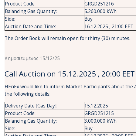
Product Code:
GRGD251216
Balancing Gas Quantity:
5.260.000 kWh
Side:
Buy
Auction Date and Time:
16.12.2025 , 21:00 EET
The Order Book will remain open for thirty (30) minutes.
Δημοσιευμένος 15/12/25
Call Auction on 15.12.2025 , 20:00 EET
HEnEx would like to inform Market Participants about the 
the following details:
Delivery Date [Gas Day]:
15.12.2025
Product Code:
GRGD251215
Balancing Gas Quantity:
3.000.000 kWh
Side:
Buy