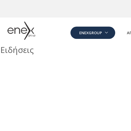
Skip to Main Content
ENEXGROUP
Α
Ειδήσεις