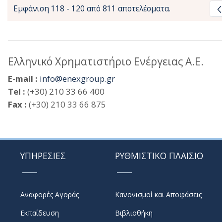
Εμφάνιση 118 - 120 από 811 αποτελέσματα.
Ελληνικό Χρηματιστήριο Ενέργειας Α.Ε.
E-mail :
info@enexgroup.gr
Tel :
(+30) 210 33 66 400
Fax :
(+30) 210 33 66 875
ΥΠΗΡΕΣΙΕΣ
ΡΥΘΜΙΣΤΙΚΟ ΠΛΑΙΣΙΟ
Αναφορές Αγοράς
Κανονισμοί και Αποφάσεις
Εκπαίδευση
Βιβλιοθήκη