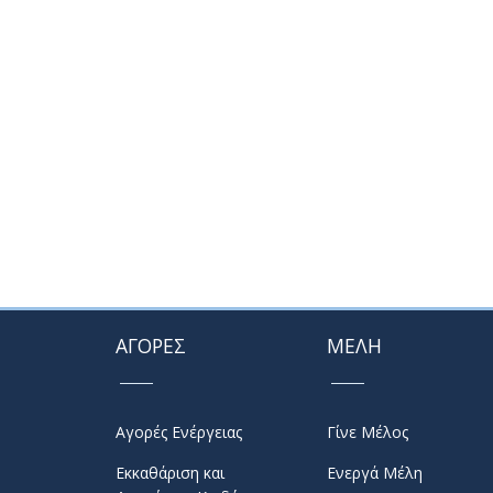
ΑΓΟΡΕΣ
ΜΕΛΗ
Αγορές Ενέργειας
Γίνε Μέλος
Εκκαθάριση και
Ενεργά Μέλη