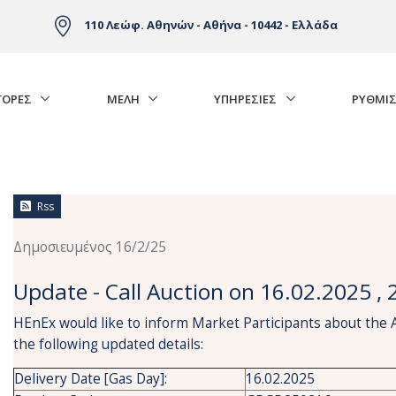
110 Λεώφ. Αθηνών - Αθήνα - 10442 - Ελλάδα
ΓΟΡΈΣ
ΜΕΛΗ
ΥΠΗΡΕΣΙΕΣ
ΡΥΘΜΙΣ
Rss
Δημοσιευμένος 16/2/25
Update - Call Auction on 16.02.2025 , 
HEnEx would like to inform Market Participants about the 
the following updated details:
Delivery Date [Gas Day]:
16.02.2025