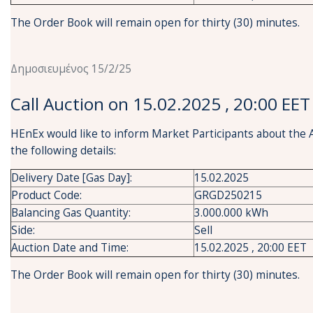
The Order Book will remain open for thirty (30) minutes.
Δημοσιευμένος 15/2/25
Call Auction on 15.02.2025 , 20:00 EET
HEnEx would like to inform Market Participants about the 
the following details:
Delivery Date [Gas Day]:
15.02.2025
Product Code:
GRGD250215
Balancing Gas Quantity:
3.000.000 kWh
Side:
Sell
Auction Date and Time:
15.02.2025 , 20:00 EET
The Order Book will remain open for thirty (30) minutes.