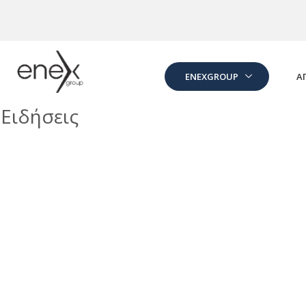
Skip to Main Content
ENEXGROUP
Α
Ειδήσεις