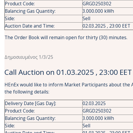
Product Code:
GRGD250302
Balancing Gas Quantity:
3.000.000 kWh
Side:
Sell
Auction Date and Time:
02.03.2025 , 23:00 EET
The Order Book will remain open for thirty (30) minutes.
Δημοσιευμένος 1/3/25
Call Auction on 01.03.2025 , 23:00 EET
HEnEx would like to inform Market Participants about the 
the following details:
Delivery Date [Gas Day]:
02.03.2025
Product Code:
GRGD250302
Balancing Gas Quantity:
3.000.000 kWh
Side:
Sell