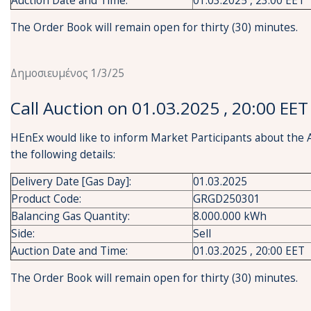
Auction Date and Time:
01.03.2025 , 23:00 EET
The Order Book will remain open for thirty (30) minutes.
Δημοσιευμένος 1/3/25
Call Auction on 01.03.2025 , 20:00 EET
HEnEx would like to inform Market Participants about the 
the following details:
Delivery Date [Gas Day]:
01.03.2025
Product Code:
GRGD250301
Balancing Gas Quantity:
8.000.000 kWh
Side:
Sell
Auction Date and Time:
01.03.2025 , 20:00 EET
The Order Book will remain open for thirty (30) minutes.