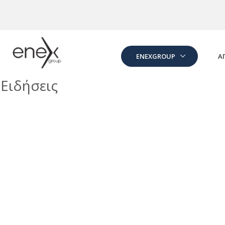
Skip to Main Content
ENEXGROUP
Α
Ειδήσεις