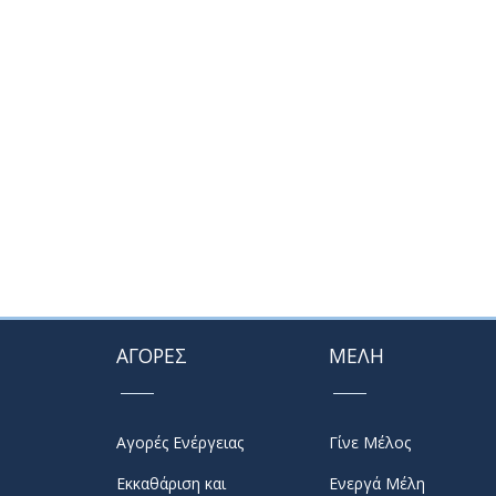
ΑΓΟΡΕΣ
ΜΕΛΗ
Αγορές Ενέργειας
Γίνε Μέλος
Εκκαθάριση και
Ενεργά Μέλη