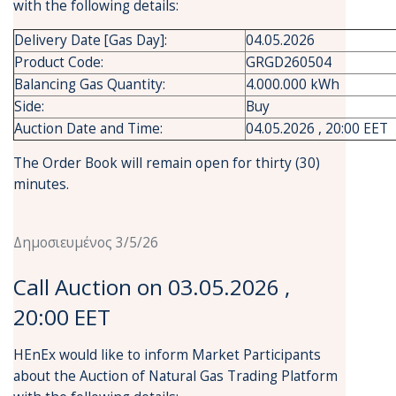
with the following details:
Delivery Date [Gas Day]:
04.05.2026
Product Code:
GRGD260504
Balancing Gas Quantity:
4.000.000 kWh
Side:
Buy
Auction Date and Time:
04.05.2026 , 20:00 EET
The Order Book will remain open for thirty (30)
minutes.
Δημοσιευμένος 3/5/26
Call Auction on 03.05.2026 ,
20:00 EET
HEnEx would like to inform Market Participants
about the Auction of Natural Gas Trading Platform