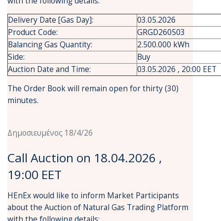
with the following details:
Delivery Date [Gas Day]:
03.05.2026
Product Code:
GRGD260503
Balancing Gas Quantity:
2.500.000 kWh
Side:
Buy
Auction Date and Time:
03.05.2026 , 20:00 EET
The Order Book will remain open for thirty (30)
minutes.
Δημοσιευμένος 18/4/26
Call Auction on 18.04.2026 ,
19:00 EET
HEnEx would like to inform Market Participants
about the Auction of Natural Gas Trading Platform
with the following details: