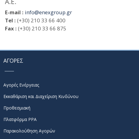
Α.Ε.
E-mail :
info@enexgroup.gr
Tel :
(+30) 210 33 66 400
Fax :
(+30) 210 33 66 875
ΑΓΟΡΕΣ
Αγορές Ενέργειας
Εκκαθάριση και Διαχείριση Κινδύνου
Προθεσμιακή
Πλατφόρμα PPA
Παρακολούθηση Αγορών