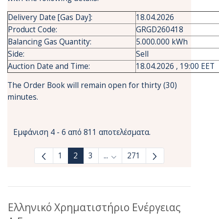
Delivery Date [Gas Day]:
18.04.2026
Product Code:
GRGD260418
Balancing Gas Quantity:
5.000.000 kWh
Side:
Sell
Auction Date and Time:
18.04.2026 , 19:00 EET
The Order Book will remain open for thirty (30)
minutes.
Εμφάνιση 4 - 6 από 811 αποτελέσματα.
1
2
3
...
271
Ενδιάμεσες σελίδες Use TAB to
Ελληνικό Χρηματιστήριο Ενέργειας