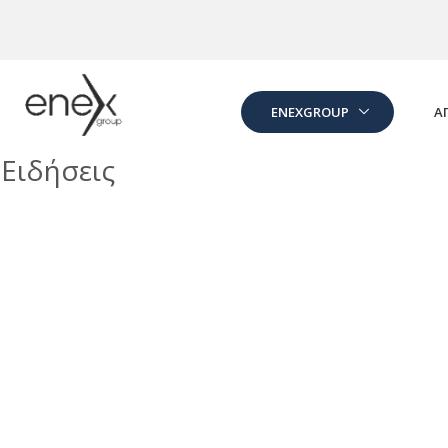
Skip to Main Content
ENEXGROUP
Α
Ειδήσεις