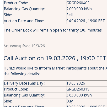
Product Code:
GRGD260405
Balancing Gas Quantity:
2.000.000 kWh
Side:
Sell
Auction Date and Time:
04.04.2026 , 19:00 EET
The Order Book will remain open for thirty (30) minutes.
Δημοσιευμένος 19/3/26
Call Auction on 19.03.2026 , 19:00 EET
HEnEx would like to inform Market Participants about the 
the following details:
Delivery Date [Gas Day]:
19.03.2026
Product Code:
GRGD260319
Balancing Gas Quantity:
3.630.000 kWh
Side:
Buy