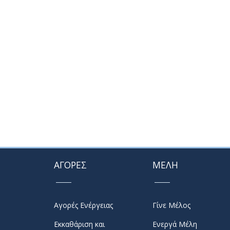
ΑΓΟΡΕΣ
ΜΕΛΗ
Αγορές Ενέργειας
Γίνε Μέλος
Εκκαθάριση και
Ενεργά Μέλη