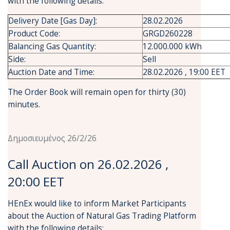
with the following details:
Delivery Date [Gas Day]:
28.02.2026
Product Code:
GRGD260228
Balancing Gas Quantity:
12.000.000 kWh
Side:
Sell
Auction Date and Time:
28.02.2026 , 19:00 EET
The Order Book will remain open for thirty (30)
minutes.
Δημοσιευμένος 26/2/26
Call Auction on 26.02.2026 ,
20:00 EET
HEnEx would like to inform Market Participants
about the Auction of Natural Gas Trading Platform
with the following details: