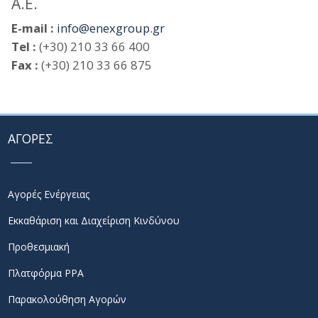
Α.Ε.
E-mail :
info@enexgroup.gr
Tel :
(+30) 210 33 66 400
Fax :
(+30) 210 33 66 875
ΑΓΟΡΕΣ
Αγορές Ενέργειας
Εκκαθάριση και Διαχείριση Κινδύνου
Προθεσμιακή
Πλατφόρμα PPA
Παρακολούθηση Αγορών