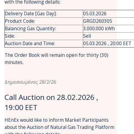
with the following details:
Delivery Date [Gas Day]:
05.03.2026
Product Code:
GRGD260305
Balancing Gas Quantity:
3.000.000 kWh
Side:
Sell
Auction Date and Time:
05.03.2026 , 20:00 EET
The Order Book will remain open for thirty (30)
minutes.
Δημοσιευμένος 28/2/26
Call Auction on 28.02.2026 ,
19:00 EET
HEnEx would like to inform Market Participants
about the Auction of Natural Gas Trading Platform