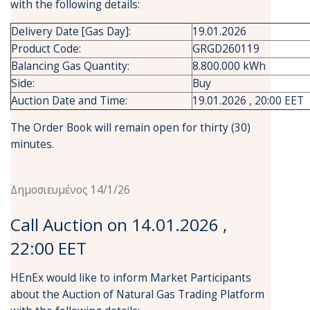
with the following details:
Delivery Date [Gas Day]:
19.01.2026
Product Code:
GRGD260119
Balancing Gas Quantity:
8.800.000 kWh
Side:
Buy
Auction Date and Time:
19.01.2026 , 20:00 EET
The Order Book will remain open for thirty (30)
minutes.
Δημοσιευμένος 14/1/26
Call Auction on 14.01.2026 ,
22:00 EET
HEnEx would like to inform Market Participants
about the Auction of Natural Gas Trading Platform