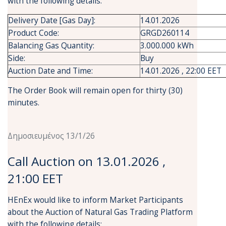
with the following details:
Delivery Date [Gas Day]:
14.01.2026
Product Code:
GRGD260114
Balancing Gas Quantity:
3.000.000 kWh
Side:
Buy
Auction Date and Time:
14.01.2026 , 22:00 EET
The Order Book will remain open for thirty (30)
minutes.
Δημοσιευμένος 13/1/26
Call Auction on 13.01.2026 ,
21:00 EET
HEnEx would like to inform Market Participants
about the Auction of Natural Gas Trading Platform
with the following details: