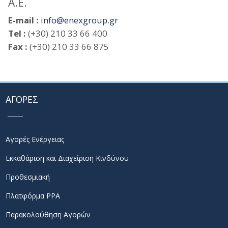
Α.Ε.
E-mail :
info@enexgroup.gr
Tel :
(+30) 210 33 66 400
Fax :
(+30) 210 33 66 875
ΑΓΟΡΕΣ
Αγορές Ενέργειας
Εκκαθάριση και Διαχείριση Κινδύνου
Προθεσμιακή
Πλατφόρμα PPA
Παρακολούθηση Αγορών