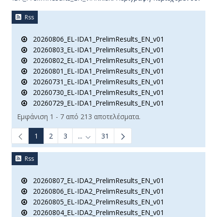
Rss
20260806_EL-IDA1_PrelimResults_EN_v01
20260803_EL-IDA1_PrelimResults_EN_v01
20260802_EL-IDA1_PrelimResults_EN_v01
20260801_EL-IDA1_PrelimResults_EN_v01
20260731_EL-IDA1_PrelimResults_EN_v01
20260730_EL-IDA1_PrelimResults_EN_v01
20260729_EL-IDA1_PrelimResults_EN_v01
Εμφάνιση 1 - 7 από 213 αποτελέσματα.
1
2
3
...
31
Ενδιάμεσες σελίδες Use TAB to navigate.
Rss
20260807_EL-IDA2_PrelimResults_EN_v01
20260806_EL-IDA2_PrelimResults_EN_v01
20260805_EL-IDA2_PrelimResults_EN_v01
20260804_EL-IDA2_PrelimResults_EN_v01