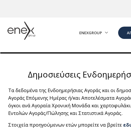
Skip to Main Content
ENEXGROUP
Α
Δημοσιεύσεις Ενδοημερήσ
Τα δεδομένα της Ενδοημερήσιας Αγοράς και οι δημοσι
Αγοράς Επόμενης Ημέρας ή/και Αποτελέσματα Αγορά
όγκοι ανά Αγοραία Χρονική Μονάδα και χαρτοφυλάκιο
Εντολών Αγοράς/Πώλησης και Στατιστικά Αγοράς.
Στοιχεία προηγούμενων ετών μπορείτε να βρείτε
εδ