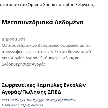
ιστοτόπου του Ομίλου Χρηματιστηρίου Ενέργειας.
Μετασυνεδριακά Δεδομένα
Δημοσίευση
Μετασυνεδριακών Δεδομένων σύμφωνα με τις
προβλέψεις της ενότητας 5.15 του Κανονισμού
Λειτουργίας Αγοράς Επόμενης Ημέρας και
Ενδοημερήσιας Αγοράς.
Σωρρευτικές Καμπύλες Εντολών
Αγοράς/Πώλησης ΣΠΕΔ
YYYYMMDD_EL-IDA#_AggrCurves_ΕΝ_v##.xlsx:
Περιγραφή περιεχομένου.