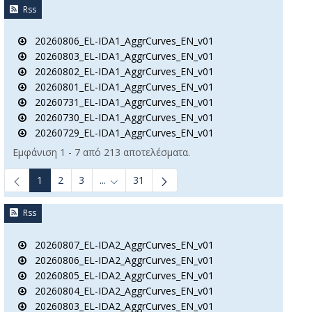
Rss
20260806_EL-IDA1_AggrCurves_EN_v01
20260803_EL-IDA1_AggrCurves_EN_v01
20260802_EL-IDA1_AggrCurves_EN_v01
20260801_EL-IDA1_AggrCurves_EN_v01
20260731_EL-IDA1_AggrCurves_EN_v01
20260730_EL-IDA1_AggrCurves_EN_v01
20260729_EL-IDA1_AggrCurves_EN_v01
Εμφάνιση 1 - 7 από 213 αποτελέσματα.
1
2
3
...
31
Ενδιάμεσες σελίδες Use TAB to navigate.
Rss
20260807_EL-IDA2_AggrCurves_EN_v01
20260806_EL-IDA2_AggrCurves_EN_v01
20260805_EL-IDA2_AggrCurves_EN_v01
20260804_EL-IDA2_AggrCurves_EN_v01
20260803_EL-IDA2_AggrCurves_EN_v01