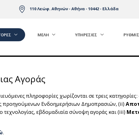
110 Λεώφ. Αθηνών - Αθήνα - 10442 - Ελλάδα
ΓΟΡΈΣ
ΜΕΛΗ
ΥΠΗΡΕΣΙΕΣ
ΡΥΘΜΙΣ
ιας Αγοράς
ευόμενες πληροφορίες χωρίζονται σε τρεις κατηγορίες: 
ς προηγούμενων Ενδοημερήσιων Δημοπρασιών, (ii)
Αποτ
 τεχνολογίας, εβδομαδιαία σύνοψη αγοράς και (iii)
Μετ
ώ
.