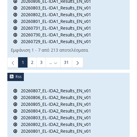
20260806_EL-IDA1_Results_EN_v01
20260803_EL-IDA1_Results_EN_v01
20260802_EL-IDA1_Results_EN_v01
20260801_EL-IDA1_Results_EN_v01
20260731_EL-IDA1_Results_EN_v01
20260730_EL-IDA1_Results_EN_v01
20260729_EL-IDA1_Results_EN_v01
Εμφάνιση 1 - 7 από 213 αποτελέσματα.
1
2
3
...
31
Ενδιάμεσες σελίδες Use TAB to navigate.
Rss
20260807_EL-IDA2_Results_EN_v01
20260806_EL-IDA2_Results_EN_v01
20260805_EL-IDA2_Results_EN_v01
20260804_EL-IDA2_Results_EN_v01
20260803_EL-IDA2_Results_EN_v01
20260802_EL-IDA2_Results_EN_v01
20260801_EL-IDA2_Results_EN_v01