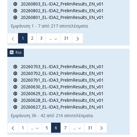
20260803_EL-IDA2_PrelimResults_EN_v01
20260802_EL-IDA2_PrelimResults_EN_v01
20260801_EL-IDA2_PrelimResults_EN_v01
Εμφάνιση 1 - 7 από 217 αποτελέσματα.
1
2
3
...
31
Ενδιάμεσες σελίδες Use TAB to navigate.
Rss
20260703_EL-IDA3_PrelimResults_EN_v01
20260702_EL-IDA3_PrelimResults_EN_v01
20260701_EL-IDA3_PrelimResults_EN_v01
20260630_EL-IDA3_PrelimResults_EN_v01
20260629_EL-IDA3_PrelimResults_EN_v01
20260628_EL-IDA3_PrelimResults_EN_v01
20260627_EL-IDA3_PrelimResults_EN_v01
Εμφάνιση 36 - 42 από 216 αποτελέσματα.
1
...
5
6
7
...
31
Ενδιάμεσες σελίδες Use TAB to navigate.
Ενδιάμεσες σελίδες Use TAB t