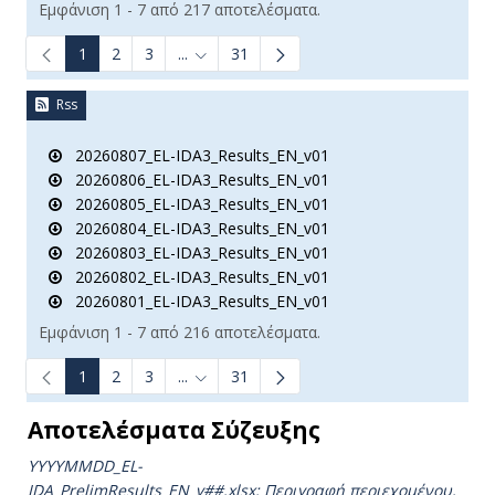
Εμφάνιση 1 - 7 από 217 αποτελέσματα.
1
2
3
...
31
Ενδιάμεσες σελίδες Use TAB to navigate.
Rss
20260807_EL-IDA3_Results_EN_v01
20260806_EL-IDA3_Results_EN_v01
20260805_EL-IDA3_Results_EN_v01
20260804_EL-IDA3_Results_EN_v01
20260803_EL-IDA3_Results_EN_v01
20260802_EL-IDA3_Results_EN_v01
20260801_EL-IDA3_Results_EN_v01
Εμφάνιση 1 - 7 από 216 αποτελέσματα.
1
2
3
...
31
Ενδιάμεσες σελίδες Use TAB to navigate.
Αποτελέσματα Σύζευξης
YYYYMMDD_EL-
IDA_PrelimResults_ΕΝ_v##.xlsx:
Περιγραφή περιεχομένου.