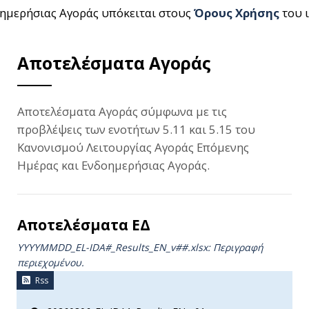
ημερήσιας Αγοράς υπόκειται στους
Όρους Χρήσης
του 
Αποτελέσματα Αγοράς
Αποτελέσματα Αγοράς σύμφωνα με τις
προβλέψεις των ενοτήτων 5.11 και 5.15 του
Κανονισμού Λειτουργίας Αγοράς Επόμενης
Ημέρας και Ενδοημερήσιας Αγοράς.
Αποτελέσματα ΕΔ
YYYYMMDD_EL-IDA#_Results_ΕΝ_v##.xlsx: Περιγραφή
περιεχομένου.
Rss