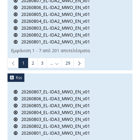
20260807_EL-IDA2_MWO_EN_v01
20260806_EL-IDA2_MWO_EN_v01
20260805_EL-IDA2_MWO_EN_v01
20260804_EL-IDA2_MWO_EN_v01
20260803_EL-IDA2_MWO_EN_v01
20260802_EL-IDA2_MWO_EN_v01
20260801_EL-IDA2_MWO_EN_v01
Εμφάνιση 1 - 7 από 201 αποτελέσματα.
1
2
3
...
29
Ενδιάμεσες σελίδες Use TAB to navigate.
Rss
20260807_EL-IDA3_MWO_EN_v01
20260806_EL-IDA3_MWO_EN_v01
20260805_EL-IDA3_MWO_EN_v01
20260804_EL-IDA3_MWO_EN_v01
20260803_EL-IDA3_MWO_EN_v01
20260802_EL-IDA3_MWO_EN_v01
20260801_EL-IDA3_MWO_EN_v01