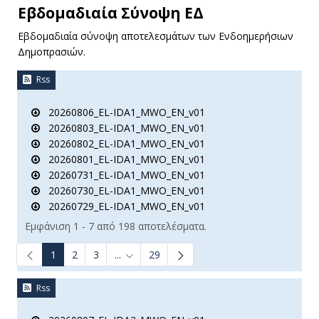
Εβδομαδιαία Σύνοψη ΕΔ
Εβδομαδιαία σύνοψη αποτελεσμάτων των Ενδοημερήσιων
Δημοπρασιών.
Rss
20260806_EL-IDA1_MWO_EN_v01
20260803_EL-IDA1_MWO_EN_v01
20260802_EL-IDA1_MWO_EN_v01
20260801_EL-IDA1_MWO_EN_v01
20260731_EL-IDA1_MWO_EN_v01
20260730_EL-IDA1_MWO_EN_v01
20260729_EL-IDA1_MWO_EN_v01
Εμφάνιση 1 - 7 από 198 αποτελέσματα.
1
2
3
...
29
Ενδιάμεσες σελίδες Use TAB to navigate.
Rss