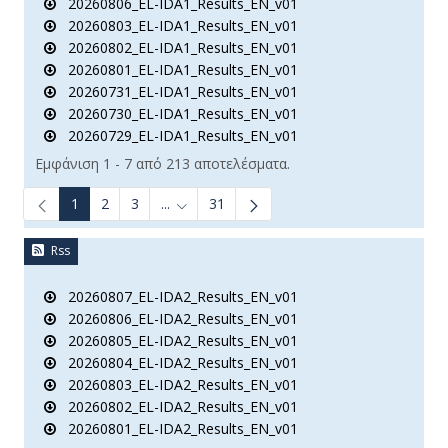
20260806_EL-IDA1_Results_EN_v01
20260803_EL-IDA1_Results_EN_v01
20260802_EL-IDA1_Results_EN_v01
20260801_EL-IDA1_Results_EN_v01
20260731_EL-IDA1_Results_EN_v01
20260730_EL-IDA1_Results_EN_v01
20260729_EL-IDA1_Results_EN_v01
Εμφάνιση 1 - 7 από 213 αποτελέσματα.
1
2
3
...
31
Ενδιάμεσες σελίδες Use TAB to navigate.
Rss
20260807_EL-IDA2_Results_EN_v01
20260806_EL-IDA2_Results_EN_v01
20260805_EL-IDA2_Results_EN_v01
20260804_EL-IDA2_Results_EN_v01
20260803_EL-IDA2_Results_EN_v01
20260802_EL-IDA2_Results_EN_v01
20260801_EL-IDA2_Results_EN_v01