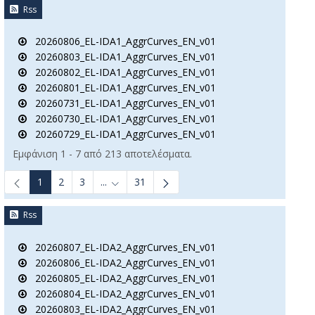
Rss
20260806_EL-IDA1_AggrCurves_EN_v01
20260803_EL-IDA1_AggrCurves_EN_v01
20260802_EL-IDA1_AggrCurves_EN_v01
20260801_EL-IDA1_AggrCurves_EN_v01
20260731_EL-IDA1_AggrCurves_EN_v01
20260730_EL-IDA1_AggrCurves_EN_v01
20260729_EL-IDA1_AggrCurves_EN_v01
Εμφάνιση 1 - 7 από 213 αποτελέσματα.
1
2
3
...
31
Ενδιάμεσες σελίδες Use TAB to navigate.
Rss
20260807_EL-IDA2_AggrCurves_EN_v01
20260806_EL-IDA2_AggrCurves_EN_v01
20260805_EL-IDA2_AggrCurves_EN_v01
20260804_EL-IDA2_AggrCurves_EN_v01
20260803_EL-IDA2_AggrCurves_EN_v01