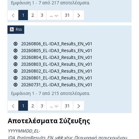
Εμφάνιση 1 - 7 από 217 αποτελέσματα.
1
2
3
...
31
Ενδιάμεσες σελίδες Use TAB to navigate.
Rss
20260806_EL-IDA3_Results_EN_v01
20260805_EL-IDA3_Results_EN_v01
20260804_EL-IDA3_Results_EN_v01
20260803_EL-IDA3_Results_EN_v01
20260802_EL-IDA3_Results_EN_v01
20260801_EL-IDA3_Results_EN_v01
20260731_EL-IDA3_Results_EN_v01
Εμφάνιση 1 - 7 από 215 αποτελέσματα.
1
2
3
...
31
Ενδιάμεσες σελίδες Use TAB to navigate.
Αποτελέσματα Σύζευξης
YYYYMMDD_EL-
IDA_PrelimResults_ΕΝ_v##.xlsx:
Περιγραφή περιεχομένου.