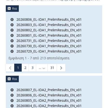
Rss
20260806_EL-IDA1_PrelimResults_EN_v01
20260803_EL-IDA1_PrelimResults_EN_v01
20260802_EL-IDA1_PrelimResults_EN_v01
20260801_EL-IDA1_PrelimResults_EN_v01
20260731_EL-IDA1_PrelimResults_EN_v01
20260730_EL-IDA1_PrelimResults_EN_v01
20260729_EL-IDA1_PrelimResults_EN_v01
Εμφάνιση 1 - 7 από 213 αποτελέσματα.
1
2
3
...
31
Ενδιάμεσες σελίδες Use TAB to navigate.
Rss
20260807_EL-IDA2_PrelimResults_EN_v01
20260806_EL-IDA2_PrelimResults_EN_v01
20260805_EL-IDA2_PrelimResults_EN_v01
20260804_EL-IDA2_PrelimResults_EN_v01