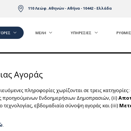
110 Λεώφ. Αθηνών - Αθήνα - 10442 - Ελλάδα
ΓΟΡΈΣ
ΜΕΛΗ
ΥΠΗΡΕΣΙΕΣ
ΡΥΘΜΙΣ
ιας Αγοράς
ευόμενες πληροφορίες χωρίζονται σε τρεις κατηγορίες: 
ς προηγούμενων Ενδοημερήσιων Δημοπρασιών, (ii)
Αποτ
 τεχνολογίας, εβδομαδιαία σύνοψη αγοράς και (iii)
Μετ
ώ
.