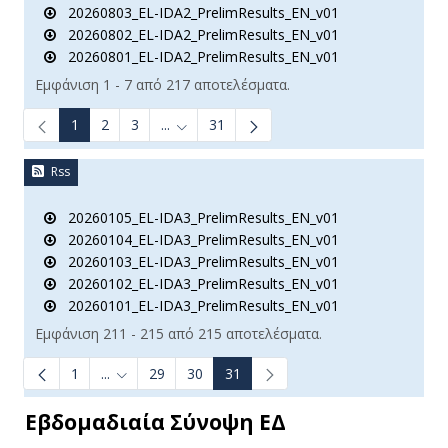
20260803_EL-IDA2_PrelimResults_EN_v01
20260802_EL-IDA2_PrelimResults_EN_v01
20260801_EL-IDA2_PrelimResults_EN_v01
Εμφάνιση 1 - 7 από 217 αποτελέσματα.
1
2
3
...
31
Ενδιάμεσες σελίδες Use TAB to navigate.
Rss
20260105_EL-IDA3_PrelimResults_EN_v01
20260104_EL-IDA3_PrelimResults_EN_v01
20260103_EL-IDA3_PrelimResults_EN_v01
20260102_EL-IDA3_PrelimResults_EN_v01
20260101_EL-IDA3_PrelimResults_EN_v01
Εμφάνιση 211 - 215 από 215 αποτελέσματα.
1
...
29
30
31
Ενδιάμεσες σελίδες Use TAB to navigate.
Εβδομαδιαία Σύνοψη ΕΔ