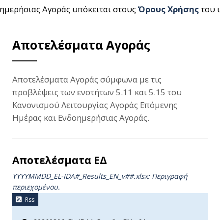
ημερήσιας Αγοράς υπόκειται στους
Όρους Χρήσης
του 
Αποτελέσματα Αγοράς
Αποτελέσματα Αγοράς σύμφωνα με τις
προβλέψεις των ενοτήτων 5.11 και 5.15 του
Κανονισμού Λειτουργίας Αγοράς Επόμενης
Ημέρας και Ενδοημερήσιας Αγοράς.
Αποτελέσματα ΕΔ
YYYYMMDD_EL-IDA#_Results_ΕΝ_v##.xlsx: Περιγραφή
περιεχομένου.
Rss