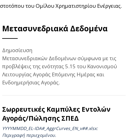
ιστοτόπου του Ομίλου Χρηματιστηρίου Ενέργειας.
Μετασυνεδριακά Δεδομένα
Δημοσίευση
Μετασυνεδριακών Δεδομένων σύμφωνα με τις
προβλέψεις της ενότητας 5.15 του Κανονισμού
Λειτουργίας Αγοράς Επόμενης Ημέρας και
Ενδοημερήσιας Αγοράς.
Σωρρευτικές Καμπύλες Εντολών
Αγοράς/Πώλησης ΣΠΕΔ
YYYYMMDD_EL-IDA#_AggrCurves_ΕΝ_v##.xlsx:
Περιγραφή περιεχομένου.