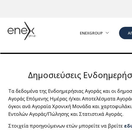
Skip to Main Content
ENEXGROUP
Α
Δημοσιεύσεις Ενδοημερήσ
Τα δεδομένα της Ενδοημερήσιας Αγοράς και οι δημοσι
Αγοράς Επόμενης Ημέρας ή/και Αποτελέσματα Αγορά
όγκοι ανά Αγοραία Χρονική Μονάδα και χαρτοφυλάκιο
Εντολών Αγοράς/Πώλησης και Στατιστικά Αγοράς.
Στοιχεία προηγούμενων ετών μπορείτε να βρείτε
εδ