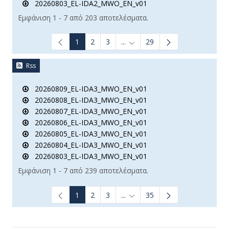
20260803_EL-IDA2_MWO_EN_v01
Εμφάνιση 1 - 7 από 203 αποτελέσματα.
1
2
3
...
29
Ενδιάμεσες σελίδες Use TAB t
Rss
20260809_EL-IDA3_MWO_EN_v01
20260808_EL-IDA3_MWO_EN_v01
20260807_EL-IDA3_MWO_EN_v01
20260806_EL-IDA3_MWO_EN_v01
20260805_EL-IDA3_MWO_EN_v01
20260804_EL-IDA3_MWO_EN_v01
20260803_EL-IDA3_MWO_EN_v01
Εμφάνιση 1 - 7 από 239 αποτελέσματα.
1
2
3
...
35
Ενδιάμεσες σελίδες Use TAB t