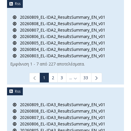
Rss
20260809_EL-IDA2_ResultsSummary_EN_v01
20260808_EL-IDA2_ResultsSummary_EN_v01
20260807_EL-IDA2_ResultsSummary_EN_v01
20260806_EL-IDA2_ResultsSummary_EN_v01
20260805_EL-IDA2_ResultsSummary_EN_v01
20260804_EL-IDA2_ResultsSummary_EN_v01
20260803_EL-IDA2_ResultsSummary_EN_v01
Εμφάνιση 1 - 7 από 227 αποτελέσματα.
1
2
3
...
33
Ενδιάμεσες σελίδες Use TAB t
Rss
20260809_EL-IDA3_ResultsSummary_EN_v01
20260808_EL-IDA3_ResultsSummary_EN_v01
20260807_EL-IDA3_ResultsSummary_EN_v01
20260806_EL-IDA3_ResultsSummary_EN_v01
20260805_EL-IDA3_ResultsSummary_EN_v01