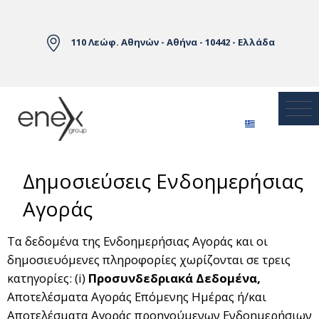
Skip to Main Content
110 Λεώφ. Αθηνών - Αθήνα - 10442 - Ελλάδα
Δημοσιεύσεις Ενδοημερήσιας
Αγοράς
Τα δεδομένα της Ενδοημερήσιας Αγοράς και οι
δημοσιευόμενες πληροφορίες χωρίζονται σε τρεις
κατηγορίες: (i)
Προσυνδεδριακά Δεδομένα,
Αποτελέσματα Αγοράς Επόμενης Ημέρας ή/και
Αποτελέσματα Αγοράς προηγούμενων Ενδοημερήσιων