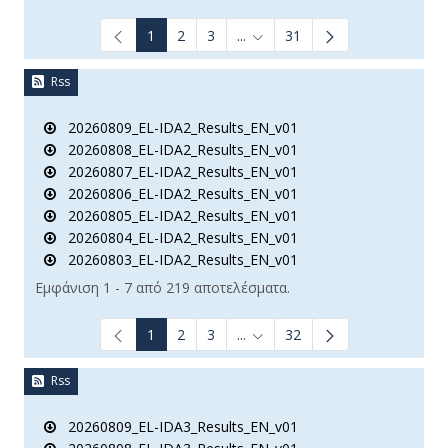
1
2
3
...
31
Ενδιάμεσες σελίδες Use TAB t
Rss
20260809_EL-IDA2_Results_EN_v01
20260808_EL-IDA2_Results_EN_v01
20260807_EL-IDA2_Results_EN_v01
20260806_EL-IDA2_Results_EN_v01
20260805_EL-IDA2_Results_EN_v01
20260804_EL-IDA2_Results_EN_v01
20260803_EL-IDA2_Results_EN_v01
Εμφάνιση 1 - 7 από 219 αποτελέσματα.
1
2
3
...
32
Ενδιάμεσες σελίδες Use TAB t
Rss
20260809_EL-IDA3_Results_EN_v01