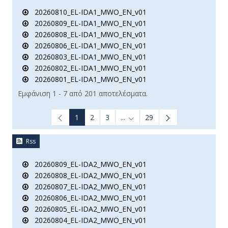
20260810_EL-IDA1_MWO_EN_v01
20260809_EL-IDA1_MWO_EN_v01
20260808_EL-IDA1_MWO_EN_v01
20260806_EL-IDA1_MWO_EN_v01
20260803_EL-IDA1_MWO_EN_v01
20260802_EL-IDA1_MWO_EN_v01
20260801_EL-IDA1_MWO_EN_v01
Εμφάνιση 1 - 7 από 201 αποτελέσματα.
1
2
3
...
29
Ενδιάμεσες σελίδες Use TAB t
Rss
20260809_EL-IDA2_MWO_EN_v01
20260808_EL-IDA2_MWO_EN_v01
20260807_EL-IDA2_MWO_EN_v01
20260806_EL-IDA2_MWO_EN_v01
20260805_EL-IDA2_MWO_EN_v01
20260804_EL-IDA2_MWO_EN_v01