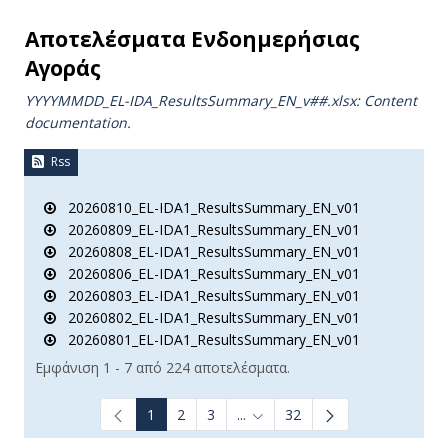
Αποτελέσματα Ενδοημερήσιας
Αγοράς
YYYYMMDD_EL-IDA_ResultsSummary_EN_v##.xlsx: Content
documentation.
Rss
20260810_EL-IDA1_ResultsSummary_EN_v01
20260809_EL-IDA1_ResultsSummary_EN_v01
20260808_EL-IDA1_ResultsSummary_EN_v01
20260806_EL-IDA1_ResultsSummary_EN_v01
20260803_EL-IDA1_ResultsSummary_EN_v01
20260802_EL-IDA1_ResultsSummary_EN_v01
20260801_EL-IDA1_ResultsSummary_EN_v01
Εμφάνιση 1 - 7 από 224 αποτελέσματα.
1
2
3
...
32
Ενδιάμεσες σελίδες Use TAB t