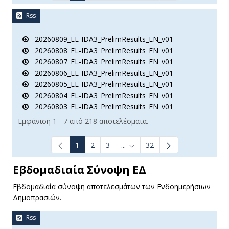
Rss
20260809_EL-IDA3_PrelimResults_EN_v01
20260808_EL-IDA3_PrelimResults_EN_v01
20260807_EL-IDA3_PrelimResults_EN_v01
20260806_EL-IDA3_PrelimResults_EN_v01
20260805_EL-IDA3_PrelimResults_EN_v01
20260804_EL-IDA3_PrelimResults_EN_v01
20260803_EL-IDA3_PrelimResults_EN_v01
Εμφάνιση 1 - 7 από 218 αποτελέσματα.
1
2
3
...
32
Ενδιάμεσες σελίδες Use TAB t
Εβδομαδιαία Σύνοψη ΕΔ
Εβδομαδιαία σύνοψη αποτελεσμάτων των Ενδοημερήσιων
Δημοπρασιών.
Rss