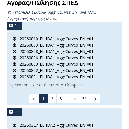
Αγοράς/Πώλησης ΣΠΕΔ
YYYYMMDD_EL-IDA#_AggrCurves_ΕΝ_v##.xlsx:
Περιγραφή περιεχομένου.
Rss
20260810_EL-IDA1_AggrCurves_EN_v01
20260809_EL-IDA1_AggrCurves_EN_v01
20260808_EL-IDA1_AggrCurves_EN_v01
20260806_EL-IDA1_AggrCurves_EN_v01
20260803_EL-IDA1_AggrCurves_EN_v01
20260802_EL-IDA1_AggrCurves_EN_v01
20260801_EL-IDA1_AggrCurves_EN_v01
Εμφάνιση 1 - 7 από 216 αποτελέσματα.
1
2
3
...
31
Ενδιάμεσες σελίδες Use TAB t
Rss
20260327_EL-IDA2_AggrCurves_EN_v01