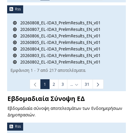
Rss
20260808_EL-IDA3_PrelimResults_EN_v01
20260807_EL-IDA3_PrelimResults_EN_v01
20260806_EL-IDA3_PrelimResults_EN_v01
20260805_EL-IDA3_PrelimResults_EN_v01
20260804_EL-IDA3_PrelimResults_EN_v01
20260803_EL-IDA3_PrelimResults_EN_v01
20260802_EL-IDA3_PrelimResults_EN_v01
Εμφάνιση 1 - 7 από 217 αποτελέσματα.
1
2
3
...
31
Ενδιάμεσες σελίδες Use TAB t
Εβδομαδιαία Σύνοψη ΕΔ
Εβδομαδιαία σύνοψη αποτελεσμάτων των Ενδοημερήσιων
Δημοπρασιών.
Rss