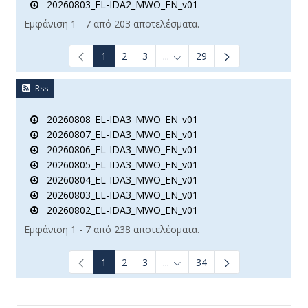
20260803_EL-IDA2_MWO_EN_v01
Εμφάνιση 1 - 7 από 203 αποτελέσματα.
1
2
3
...
29
Ενδιάμεσες σελίδες Use TAB t
Rss
20260808_EL-IDA3_MWO_EN_v01
20260807_EL-IDA3_MWO_EN_v01
20260806_EL-IDA3_MWO_EN_v01
20260805_EL-IDA3_MWO_EN_v01
20260804_EL-IDA3_MWO_EN_v01
20260803_EL-IDA3_MWO_EN_v01
20260802_EL-IDA3_MWO_EN_v01
Εμφάνιση 1 - 7 από 238 αποτελέσματα.
1
2
3
...
34
Ενδιάμεσες σελίδες Use TAB t