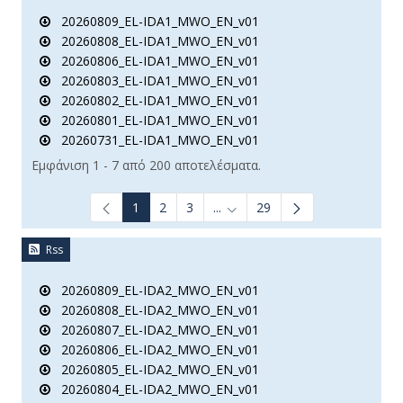
20260809_EL-IDA1_MWO_EN_v01
20260808_EL-IDA1_MWO_EN_v01
20260806_EL-IDA1_MWO_EN_v01
20260803_EL-IDA1_MWO_EN_v01
20260802_EL-IDA1_MWO_EN_v01
20260801_EL-IDA1_MWO_EN_v01
20260731_EL-IDA1_MWO_EN_v01
Εμφάνιση 1 - 7 από 200 αποτελέσματα.
1
2
3
...
29
Ενδιάμεσες σελίδες Use TAB t
Rss
20260809_EL-IDA2_MWO_EN_v01
20260808_EL-IDA2_MWO_EN_v01
20260807_EL-IDA2_MWO_EN_v01
20260806_EL-IDA2_MWO_EN_v01
20260805_EL-IDA2_MWO_EN_v01
20260804_EL-IDA2_MWO_EN_v01