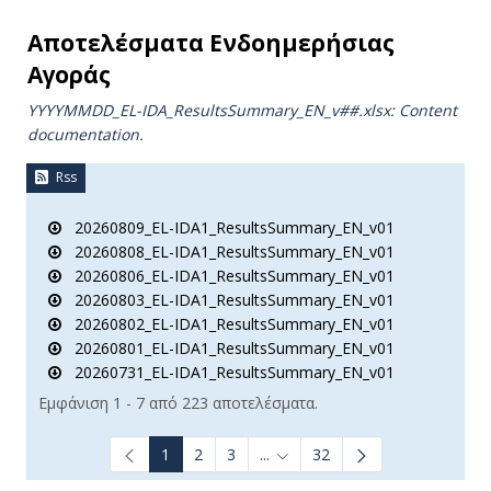
Αποτελέσματα Ενδοημερήσιας
Αγοράς
YYYYMMDD_EL-IDA_ResultsSummary_EN_v##.xlsx: Content
documentation.
Rss
20260809_EL-IDA1_ResultsSummary_EN_v01
20260808_EL-IDA1_ResultsSummary_EN_v01
20260806_EL-IDA1_ResultsSummary_EN_v01
20260803_EL-IDA1_ResultsSummary_EN_v01
20260802_EL-IDA1_ResultsSummary_EN_v01
20260801_EL-IDA1_ResultsSummary_EN_v01
20260731_EL-IDA1_ResultsSummary_EN_v01
Εμφάνιση 1 - 7 από 223 αποτελέσματα.
1
2
3
...
32
Ενδιάμεσες σελίδες Use TAB t