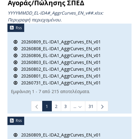
Αγοράς/Πώλησης ΣΠΕΔ
YYYYMMDD_EL-IDA#_AggrCurves_ΕΝ_v##.xlsx:
Περιγραφή περιεχομένου.
Rss
20260809_EL-IDA1_AggrCurves_EN_v01
20260808_EL-IDA1_AggrCurves_EN_v01
20260806_EL-IDA1_AggrCurves_EN_v01
20260803_EL-IDA1_AggrCurves_EN_v01
20260802_EL-IDA1_AggrCurves_EN_v01
20260801_EL-IDA1_AggrCurves_EN_v01
20260731_EL-IDA1_AggrCurves_EN_v01
Εμφάνιση 1 - 7 από 215 αποτελέσματα.
1
2
3
...
31
Ενδιάμεσες σελίδες Use TAB t
Rss
20260809_EL-IDA2_AggrCurves_EN_v01