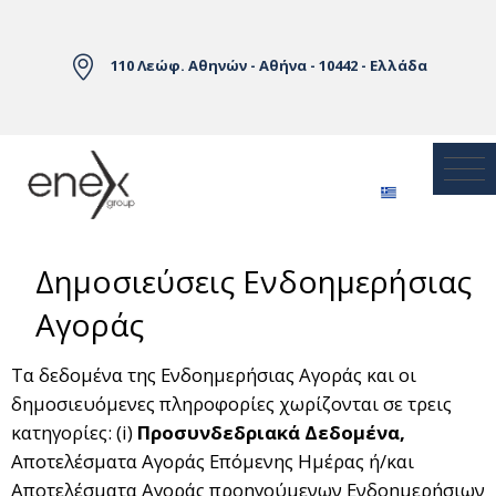
Skip to Main Content
110 Λεώφ. Αθηνών - Αθήνα - 10442 - Ελλάδα
Δημοσιεύσεις Ενδοημερήσιας
Αγοράς
Τα δεδομένα της Ενδοημερήσιας Αγοράς και οι
δημοσιευόμενες πληροφορίες χωρίζονται σε τρεις
κατηγορίες: (i)
Προσυνδεδριακά Δεδομένα,
Αποτελέσματα Αγοράς Επόμενης Ημέρας ή/και
Αποτελέσματα Αγοράς προηγούμενων Ενδοημερήσιων