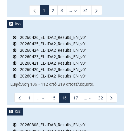
1
2
3
...
31
Ενδιάμεσες σελίδες Use TAB t
Rss
20260426_EL-IDA2_Results_EN_v01
20260425_EL-IDA2_Results_EN_v01
20260424_EL-IDA2_Results_EN_v01
20260423_EL-IDA2_Results_EN_v01
20260421_EL-IDA2_Results_EN_v01
20260420_EL-IDA2_Results_EN_v01
20260419_EL-IDA2_Results_EN_v01
Εμφάνιση 106 - 112 από 219 αποτελέσματα.
1
...
15
16
17
...
32
Ενδιάμεσες σελίδες Use TAB to navigate.
Ενδιάμεσες σελίδες Us
Rss
20260808_EL-IDA3_Results_EN_v01