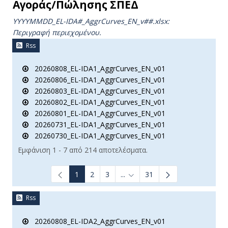
Αγοράς/Πώλησης ΣΠΕΔ
YYYYMMDD_EL-IDA#_AggrCurves_ΕΝ_v##.xlsx:
Περιγραφή περιεχομένου.
Rss
20260808_EL-IDA1_AggrCurves_EN_v01
20260806_EL-IDA1_AggrCurves_EN_v01
20260803_EL-IDA1_AggrCurves_EN_v01
20260802_EL-IDA1_AggrCurves_EN_v01
20260801_EL-IDA1_AggrCurves_EN_v01
20260731_EL-IDA1_AggrCurves_EN_v01
20260730_EL-IDA1_AggrCurves_EN_v01
Εμφάνιση 1 - 7 από 214 αποτελέσματα.
1
2
3
...
31
Ενδιάμεσες σελίδες Use TAB t
Rss
20260808_EL-IDA2_AggrCurves_EN_v01