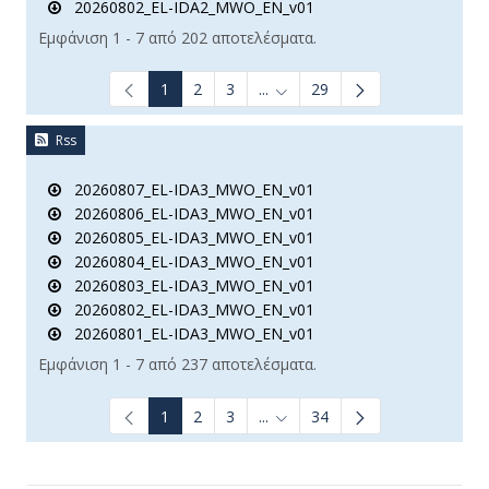
20260802_EL-IDA2_MWO_EN_v01
Εμφάνιση 1 - 7 από 202 αποτελέσματα.
1
2
3
...
29
Ενδιάμεσες σελίδες Use TAB t
Rss
20260807_EL-IDA3_MWO_EN_v01
20260806_EL-IDA3_MWO_EN_v01
20260805_EL-IDA3_MWO_EN_v01
20260804_EL-IDA3_MWO_EN_v01
20260803_EL-IDA3_MWO_EN_v01
20260802_EL-IDA3_MWO_EN_v01
20260801_EL-IDA3_MWO_EN_v01
Εμφάνιση 1 - 7 από 237 αποτελέσματα.
1
2
3
...
34
Ενδιάμεσες σελίδες Use TAB t