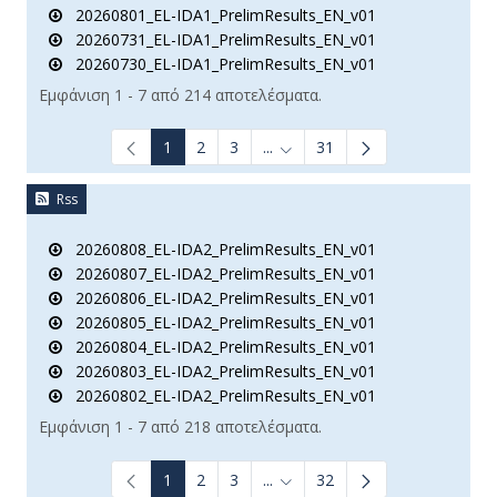
20260801_EL-IDA1_PrelimResults_EN_v01
20260731_EL-IDA1_PrelimResults_EN_v01
20260730_EL-IDA1_PrelimResults_EN_v01
Εμφάνιση 1 - 7 από 214 αποτελέσματα.
1
2
3
...
31
Ενδιάμεσες σελίδες Use TAB t
Rss
20260808_EL-IDA2_PrelimResults_EN_v01
20260807_EL-IDA2_PrelimResults_EN_v01
20260806_EL-IDA2_PrelimResults_EN_v01
20260805_EL-IDA2_PrelimResults_EN_v01
20260804_EL-IDA2_PrelimResults_EN_v01
20260803_EL-IDA2_PrelimResults_EN_v01
20260802_EL-IDA2_PrelimResults_EN_v01
Εμφάνιση 1 - 7 από 218 αποτελέσματα.
1
2
3
...
32
Ενδιάμεσες σελίδες Use TAB t