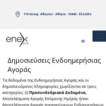
Skip to Main Content
110 Λεώφ. Αθηνών - Αθήνα - 10442 - Ελλάδα
Δημοσιεύσεις Ενδοημερήσιας
Αγοράς
Τα δεδομένα της Ενδοημερήσιας Αγοράς και οι
δημοσιευόμενες πληροφορίες χωρίζονται σε τρεις
κατηγορίες: (i)
Προσυνδεδριακά Δεδομένα,
Αποτελέσματα Αγοράς Επόμενης Ημέρας ή/και
Αποτελέσματα Αγοράς προηγούμενων Ενδοημερήσιων