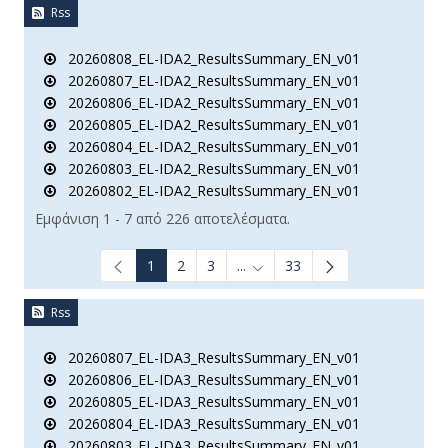
Rss
20260808_EL-IDA2_ResultsSummary_EN_v01
20260807_EL-IDA2_ResultsSummary_EN_v01
20260806_EL-IDA2_ResultsSummary_EN_v01
20260805_EL-IDA2_ResultsSummary_EN_v01
20260804_EL-IDA2_ResultsSummary_EN_v01
20260803_EL-IDA2_ResultsSummary_EN_v01
20260802_EL-IDA2_ResultsSummary_EN_v01
Εμφάνιση 1 - 7 από 226 αποτελέσματα.
1
2
3
...
33
Ενδιάμεσες σελίδες Use TAB t
Rss
20260807_EL-IDA3_ResultsSummary_EN_v01
20260806_EL-IDA3_ResultsSummary_EN_v01
20260805_EL-IDA3_ResultsSummary_EN_v01
20260804_EL-IDA3_ResultsSummary_EN_v01
20260803_EL-IDA3_ResultsSummary_EN_v01