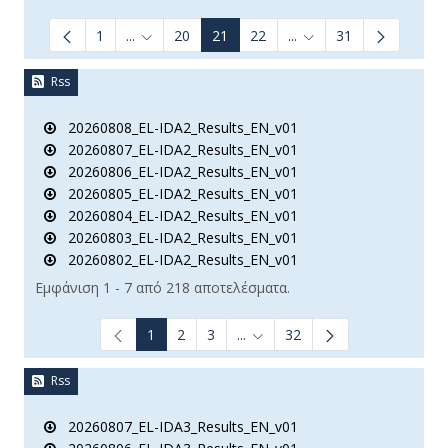
1
...
20
21
22
...
31
Ενδιάμεσες σελίδες Use TAB to navigate.
Ενδιάμεσες σελίδες Us
Rss
20260808_EL-IDA2_Results_EN_v01
20260807_EL-IDA2_Results_EN_v01
20260806_EL-IDA2_Results_EN_v01
20260805_EL-IDA2_Results_EN_v01
20260804_EL-IDA2_Results_EN_v01
20260803_EL-IDA2_Results_EN_v01
20260802_EL-IDA2_Results_EN_v01
Εμφάνιση 1 - 7 από 218 αποτελέσματα.
1
2
3
...
32
Ενδιάμεσες σελίδες Use TAB t
Rss
20260807_EL-IDA3_Results_EN_v01