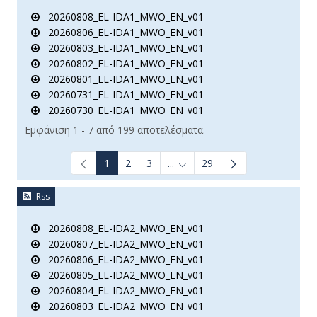
20260808_EL-IDA1_MWO_EN_v01
20260806_EL-IDA1_MWO_EN_v01
20260803_EL-IDA1_MWO_EN_v01
20260802_EL-IDA1_MWO_EN_v01
20260801_EL-IDA1_MWO_EN_v01
20260731_EL-IDA1_MWO_EN_v01
20260730_EL-IDA1_MWO_EN_v01
Εμφάνιση 1 - 7 από 199 αποτελέσματα.
1
2
3
...
29
Ενδιάμεσες σελίδες Use TAB t
Rss
20260808_EL-IDA2_MWO_EN_v01
20260807_EL-IDA2_MWO_EN_v01
20260806_EL-IDA2_MWO_EN_v01
20260805_EL-IDA2_MWO_EN_v01
20260804_EL-IDA2_MWO_EN_v01
20260803_EL-IDA2_MWO_EN_v01