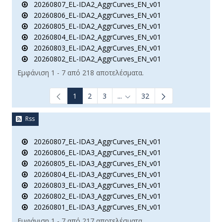
20260807_EL-IDA2_AggrCurves_EN_v01
20260806_EL-IDA2_AggrCurves_EN_v01
20260805_EL-IDA2_AggrCurves_EN_v01
20260804_EL-IDA2_AggrCurves_EN_v01
20260803_EL-IDA2_AggrCurves_EN_v01
20260802_EL-IDA2_AggrCurves_EN_v01
Εμφάνιση 1 - 7 από 218 αποτελέσματα.
1
2
3
...
32
Ενδιάμεσες σελίδες Use TAB t
Rss
20260807_EL-IDA3_AggrCurves_EN_v01
20260806_EL-IDA3_AggrCurves_EN_v01
20260805_EL-IDA3_AggrCurves_EN_v01
20260804_EL-IDA3_AggrCurves_EN_v01
20260803_EL-IDA3_AggrCurves_EN_v01
20260802_EL-IDA3_AggrCurves_EN_v01
20260801_EL-IDA3_AggrCurves_EN_v01
Εμφάνιση 1 - 7 από 217 αποτελέσματα.