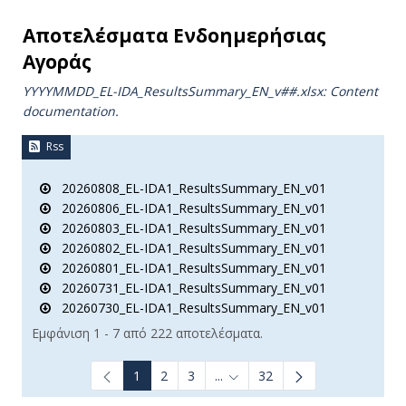
Αποτελέσματα Ενδοημερήσιας
Αγοράς
YYYYMMDD_EL-IDA_ResultsSummary_EN_v##.xlsx: Content
documentation.
Rss
20260808_EL-IDA1_ResultsSummary_EN_v01
20260806_EL-IDA1_ResultsSummary_EN_v01
20260803_EL-IDA1_ResultsSummary_EN_v01
20260802_EL-IDA1_ResultsSummary_EN_v01
20260801_EL-IDA1_ResultsSummary_EN_v01
20260731_EL-IDA1_ResultsSummary_EN_v01
20260730_EL-IDA1_ResultsSummary_EN_v01
Εμφάνιση 1 - 7 από 222 αποτελέσματα.
1
2
3
...
32
Ενδιάμεσες σελίδες Use TAB t