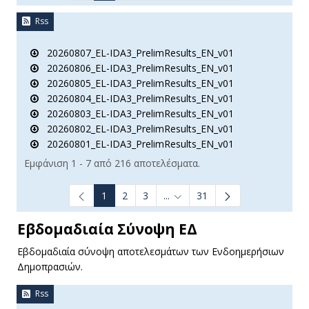
Rss
20260807_EL-IDA3_PrelimResults_EN_v01
20260806_EL-IDA3_PrelimResults_EN_v01
20260805_EL-IDA3_PrelimResults_EN_v01
20260804_EL-IDA3_PrelimResults_EN_v01
20260803_EL-IDA3_PrelimResults_EN_v01
20260802_EL-IDA3_PrelimResults_EN_v01
20260801_EL-IDA3_PrelimResults_EN_v01
Εμφάνιση 1 - 7 από 216 αποτελέσματα.
1
2
3
...
31
Ενδιάμεσες σελίδες Use TAB t
Εβδομαδιαία Σύνοψη ΕΔ
Εβδομαδιαία σύνοψη αποτελεσμάτων των Ενδοημερήσιων
Δημοπρασιών.
Rss