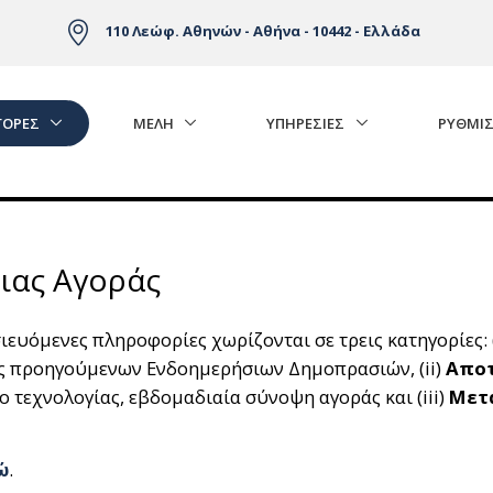
110 Λεώφ. Αθηνών - Αθήνα - 10442 - Ελλάδα
ΓΟΡΈΣ
ΜΕΛΗ
ΥΠΗΡΕΣΙΕΣ
ΡΥΘΜΙΣ
ιας Αγοράς
ευόμενες πληροφορίες χωρίζονται σε τρεις κατηγορίες: 
ς προηγούμενων Ενδοημερήσιων Δημοπρασιών, (ii)
Αποτ
 τεχνολογίας, εβδομαδιαία σύνοψη αγοράς και (iii)
Μετ
ώ
.