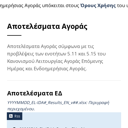
ημερήσιας Αγοράς υπόκειται στους
Όρους Χρήσης
του 
Αποτελέσματα Αγοράς
Αποτελέσματα Αγοράς σύμφωνα με τις
προβλέψεις των ενοτήτων 5.11 και 5.15 του
Κανονισμού Λειτουργίας Αγοράς Επόμενης
Ημέρας και Ενδοημερήσιας Αγοράς.
Αποτελέσματα ΕΔ
YYYYMMDD_EL-IDA#_Results_ΕΝ_v##.xlsx: Περιγραφή
περιεχομένου.
Rss