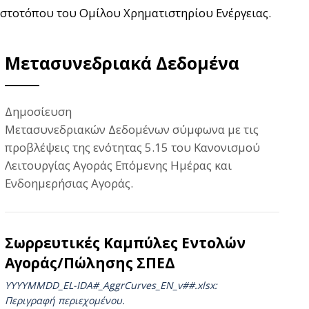
ιστοτόπου του Ομίλου Χρηματιστηρίου Ενέργειας.
Μετασυνεδριακά Δεδομένα
Δημοσίευση
Μετασυνεδριακών Δεδομένων σύμφωνα με τις
προβλέψεις της ενότητας 5.15 του Κανονισμού
Λειτουργίας Αγοράς Επόμενης Ημέρας και
Ενδοημερήσιας Αγοράς.
Σωρρευτικές Καμπύλες Εντολών
Αγοράς/Πώλησης ΣΠΕΔ
YYYYMMDD_EL-IDA#_AggrCurves_ΕΝ_v##.xlsx:
Περιγραφή περιεχομένου.