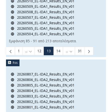
20260510_EL-IDA1_Results_EN_v01
20260509_EL-IDA1_Results_EN_v01
20260508_EL-IDA1_Results_EN_v01
20260507_EL-IDA1_Results_EN_v01
20260506_EL-IDA1_Results_EN_v01
20260505_EL-IDA1_Results_EN_v01
20260504_EL-IDA1_Results_EN_v01
Εμφάνιση 85 - 91 από 213 αποτελέσματα.
1
...
12
13
14
...
31
Ενδιάμεσες σελίδες Use TAB to navigate.
Ενδιάμεσες σελίδες Use TA
Rss
20260807_EL-IDA2_Results_EN_v01
20260806_EL-IDA2_Results_EN_v01
20260805_EL-IDA2_Results_EN_v01
20260804_EL-IDA2_Results_EN_v01
20260803_EL-IDA2_Results_EN_v01
20260802_EL-IDA2_Results_EN_v01
20260801_EL-IDA2_Results_EN_v01