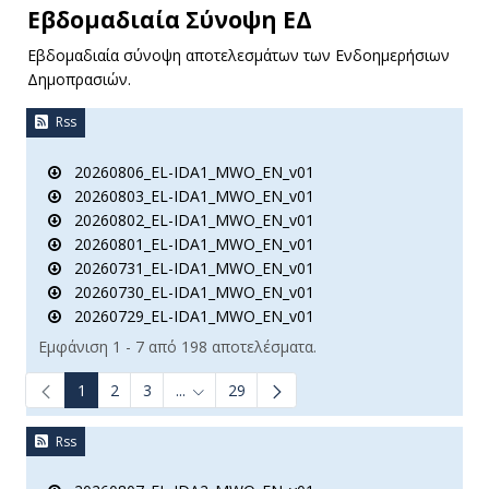
Εβδομαδιαία Σύνοψη ΕΔ
Εβδομαδιαία σύνοψη αποτελεσμάτων των Ενδοημερήσιων
Δημοπρασιών.
Rss
20260806_EL-IDA1_MWO_EN_v01
20260803_EL-IDA1_MWO_EN_v01
20260802_EL-IDA1_MWO_EN_v01
20260801_EL-IDA1_MWO_EN_v01
20260731_EL-IDA1_MWO_EN_v01
20260730_EL-IDA1_MWO_EN_v01
20260729_EL-IDA1_MWO_EN_v01
Εμφάνιση 1 - 7 από 198 αποτελέσματα.
1
2
3
...
29
Ενδιάμεσες σελίδες Use TAB to navigate.
Rss