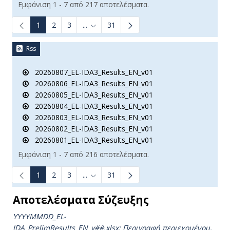
Εμφάνιση 1 - 7 από 217 αποτελέσματα.
1
2
3
...
31
Ενδιάμεσες σελίδες Use TAB to navigate.
Rss
20260807_EL-IDA3_Results_EN_v01
20260806_EL-IDA3_Results_EN_v01
20260805_EL-IDA3_Results_EN_v01
20260804_EL-IDA3_Results_EN_v01
20260803_EL-IDA3_Results_EN_v01
20260802_EL-IDA3_Results_EN_v01
20260801_EL-IDA3_Results_EN_v01
Εμφάνιση 1 - 7 από 216 αποτελέσματα.
1
2
3
...
31
Ενδιάμεσες σελίδες Use TAB to navigate.
Αποτελέσματα Σύζευξης
YYYYMMDD_EL-
IDA_PrelimResults_ΕΝ_v##.xlsx:
Περιγραφή περιεχομένου.