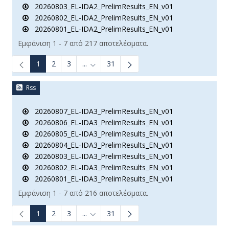
20260803_EL-IDA2_PrelimResults_EN_v01
20260802_EL-IDA2_PrelimResults_EN_v01
20260801_EL-IDA2_PrelimResults_EN_v01
Εμφάνιση 1 - 7 από 217 αποτελέσματα.
1
2
3
...
31
Ενδιάμεσες σελίδες Use TAB to navigate.
Rss
20260807_EL-IDA3_PrelimResults_EN_v01
20260806_EL-IDA3_PrelimResults_EN_v01
20260805_EL-IDA3_PrelimResults_EN_v01
20260804_EL-IDA3_PrelimResults_EN_v01
20260803_EL-IDA3_PrelimResults_EN_v01
20260802_EL-IDA3_PrelimResults_EN_v01
20260801_EL-IDA3_PrelimResults_EN_v01
Εμφάνιση 1 - 7 από 216 αποτελέσματα.
1
2
3
...
31
Ενδιάμεσες σελίδες Use TAB to navigate.