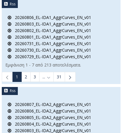
Rss
20260806_EL-IDA1_AggrCurves_EN_v01
20260803_EL-IDA1_AggrCurves_EN_v01
20260802_EL-IDA1_AggrCurves_EN_v01
20260801_EL-IDA1_AggrCurves_EN_v01
20260731_EL-IDA1_AggrCurves_EN_v01
20260730_EL-IDA1_AggrCurves_EN_v01
20260729_EL-IDA1_AggrCurves_EN_v01
B to navigate.
Εμφάνιση 1 - 7 από 213 αποτελέσματα.
1
2
3
...
31
Ενδιάμεσες σελίδες Use TAB to navigate.
Rss
20260807_EL-IDA2_AggrCurves_EN_v01
20260806_EL-IDA2_AggrCurves_EN_v01
20260805_EL-IDA2_AggrCurves_EN_v01
20260804_EL-IDA2_AggrCurves_EN_v01
20260803_EL-IDA2_AggrCurves_EN_v01