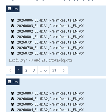
Rss
20260806_EL-IDA1_PrelimResults_EN_v01
20260803_EL-IDA1_PrelimResults_EN_v01
20260802_EL-IDA1_PrelimResults_EN_v01
20260801_EL-IDA1_PrelimResults_EN_v01
20260731_EL-IDA1_PrelimResults_EN_v01
20260730_EL-IDA1_PrelimResults_EN_v01
20260729_EL-IDA1_PrelimResults_EN_v01
Εμφάνιση 1 - 7 από 213 αποτελέσματα.
1
2
3
...
31
Ενδιάμεσες σελίδες Use TAB to navigate.
Rss
20260807_EL-IDA2_PrelimResults_EN_v01
20260806_EL-IDA2_PrelimResults_EN_v01
20260805_EL-IDA2_PrelimResults_EN_v01
20260804_EL-IDA2_PrelimResults_EN_v01