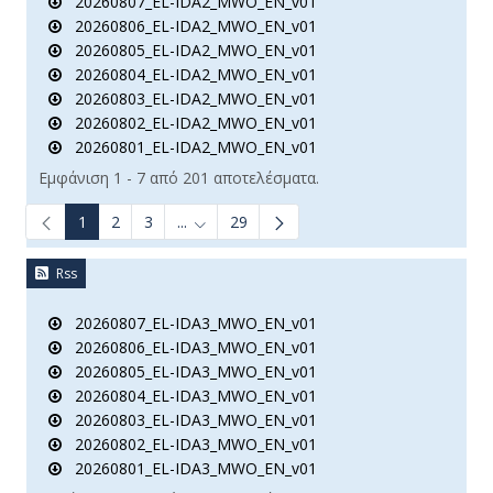
20260807_EL-IDA2_MWO_EN_v01
20260806_EL-IDA2_MWO_EN_v01
20260805_EL-IDA2_MWO_EN_v01
20260804_EL-IDA2_MWO_EN_v01
20260803_EL-IDA2_MWO_EN_v01
20260802_EL-IDA2_MWO_EN_v01
20260801_EL-IDA2_MWO_EN_v01
Εμφάνιση 1 - 7 από 201 αποτελέσματα.
1
2
3
...
29
Ενδιάμεσες σελίδες Use TAB to navigate.
Rss
20260807_EL-IDA3_MWO_EN_v01
20260806_EL-IDA3_MWO_EN_v01
20260805_EL-IDA3_MWO_EN_v01
20260804_EL-IDA3_MWO_EN_v01
20260803_EL-IDA3_MWO_EN_v01
20260802_EL-IDA3_MWO_EN_v01
20260801_EL-IDA3_MWO_EN_v01