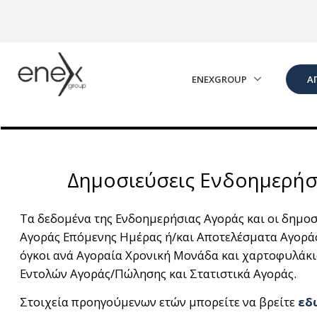
Skip to Main Content
ENEXGROUP
Α
Δημοσιεύσεις Ενδοημερήσ
Τα δεδομένα της Ενδοημερήσιας Αγοράς και οι δημοσι
Αγοράς Επόμενης Ημέρας ή/και Αποτελέσματα Αγορά
όγκοι ανά Αγοραία Χρονική Μονάδα και χαρτοφυλάκιο
Εντολών Αγοράς/Πώλησης και Στατιστικά Αγοράς.
Στοιχεία προηγούμενων ετών μπορείτε να βρείτε
εδ