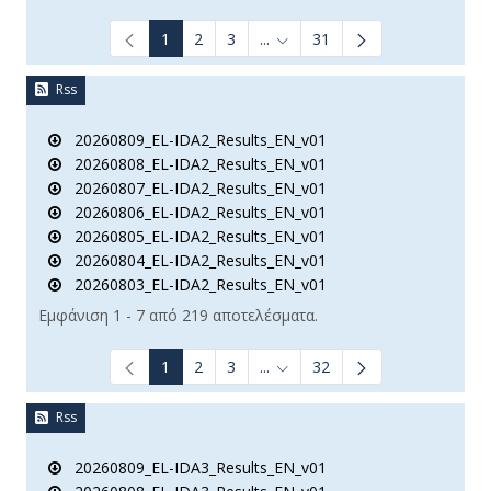
1
2
3
...
31
Ενδιάμεσες σελίδες Use TAB t
Rss
20260809_EL-IDA2_Results_EN_v01
20260808_EL-IDA2_Results_EN_v01
20260807_EL-IDA2_Results_EN_v01
20260806_EL-IDA2_Results_EN_v01
20260805_EL-IDA2_Results_EN_v01
20260804_EL-IDA2_Results_EN_v01
20260803_EL-IDA2_Results_EN_v01
Εμφάνιση 1 - 7 από 219 αποτελέσματα.
1
2
3
...
32
Ενδιάμεσες σελίδες Use TAB t
Rss
20260809_EL-IDA3_Results_EN_v01