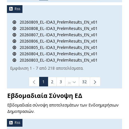
Rss
20260809_EL-IDA3_PrelimResults_EN_v01
20260808_EL-IDA3_PrelimResults_EN_v01
20260807_EL-IDA3_PrelimResults_EN_v01
20260806_EL-IDA3_PrelimResults_EN_v01
20260805_EL-IDA3_PrelimResults_EN_v01
20260804_EL-IDA3_PrelimResults_EN_v01
20260803_EL-IDA3_PrelimResults_EN_v01
Εμφάνιση 1 - 7 από 218 αποτελέσματα.
1
2
3
...
32
Ενδιάμεσες σελίδες Use TAB t
Εβδομαδιαία Σύνοψη ΕΔ
Εβδομαδιαία σύνοψη αποτελεσμάτων των Ενδοημερήσιων
Δημοπρασιών.
Rss