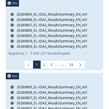
Rss
20260809_EL-IDA2_ResultsSummary_EN_v01
20260808_EL-IDA2_ResultsSummary_EN_v01
20260807_EL-IDA2_ResultsSummary_EN_v01
20260806_EL-IDA2_ResultsSummary_EN_v01
20260805_EL-IDA2_ResultsSummary_EN_v01
20260804_EL-IDA2_ResultsSummary_EN_v01
20260803_EL-IDA2_ResultsSummary_EN_v01
Εμφάνιση 1 - 7 από 227 αποτελέσματα.
1
2
3
...
33
Ενδιάμεσες σελίδες Use TAB t
Rss
20260809_EL-IDA3_ResultsSummary_EN_v01
20260808_EL-IDA3_ResultsSummary_EN_v01
20260807_EL-IDA3_ResultsSummary_EN_v01
20260806_EL-IDA3_ResultsSummary_EN_v01
20260805_EL-IDA3_ResultsSummary_EN_v01