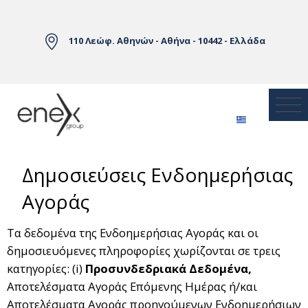
Skip to Main Content
110 Λεώφ. Αθηνών - Αθήνα - 10442 - Ελλάδα
Δημοσιεύσεις Ενδοημερήσιας
Αγοράς
Τα δεδομένα της Ενδοημερήσιας Αγοράς και οι
δημοσιευόμενες πληροφορίες χωρίζονται σε τρεις
κατηγορίες: (i)
Προσυνδεδριακά Δεδομένα,
Αποτελέσματα Αγοράς Επόμενης Ημέρας ή/και
Αποτελέσματα Αγοράς προηγούμενων Ενδοημερήσιων