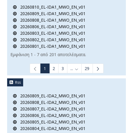
20260810_EL-IDA1_MWO_EN_v01
20260809_EL-IDA1_MWO_EN_v01
20260808_EL-IDA1_MWO_EN_v01
20260806_EL-IDA1_MWO_EN_v01
20260803_EL-IDA1_MWO_EN_v01
20260802_EL-IDA1_MWO_EN_v01
20260801_EL-IDA1_MWO_EN_v01
Εμφάνιση 1 - 7 από 201 αποτελέσματα.
1
2
3
...
29
Ενδιάμεσες σελίδες Use TAB t
Rss
20260809_EL-IDA2_MWO_EN_v01
20260808_EL-IDA2_MWO_EN_v01
20260807_EL-IDA2_MWO_EN_v01
20260806_EL-IDA2_MWO_EN_v01
20260805_EL-IDA2_MWO_EN_v01
20260804_EL-IDA2_MWO_EN_v01