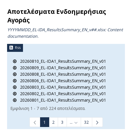
Αποτελέσματα Ενδοημερήσιας
Αγοράς
YYYYMMDD_EL-IDA_ResultsSummary_EN_v##.xlsx: Content
documentation.
Rss
20260810_EL-IDA1_ResultsSummary_EN_v01
20260809_EL-IDA1_ResultsSummary_EN_v01
20260808_EL-IDA1_ResultsSummary_EN_v01
20260806_EL-IDA1_ResultsSummary_EN_v01
20260803_EL-IDA1_ResultsSummary_EN_v01
20260802_EL-IDA1_ResultsSummary_EN_v01
20260801_EL-IDA1_ResultsSummary_EN_v01
Εμφάνιση 1 - 7 από 224 αποτελέσματα.
1
2
3
...
32
Ενδιάμεσες σελίδες Use TAB t