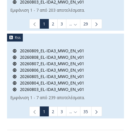
20260803_EL-IDA2_MWO_EN_v01
Εμφάνιση 1 - 7 από 203 αποτελέσματα.
1
2
3
...
29
Ενδιάμεσες σελίδες Use TAB t
Rss
20260809_EL-IDA3_MWO_EN_v01
20260808_EL-IDA3_MWO_EN_v01
20260807_EL-IDA3_MWO_EN_v01
20260806_EL-IDA3_MWO_EN_v01
20260805_EL-IDA3_MWO_EN_v01
20260804_EL-IDA3_MWO_EN_v01
20260803_EL-IDA3_MWO_EN_v01
Εμφάνιση 1 - 7 από 239 αποτελέσματα.
1
2
3
...
35
Ενδιάμεσες σελίδες Use TAB t