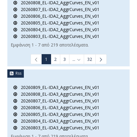
20260808_EL-IDA2_AggrCurves_EN_v01
20260807_EL-IDA2_AggrCurves_EN_v01
20260806_EL-IDA2_AggrCurves_EN_v01
20260805_EL-IDA2_AggrCurves_EN_v01
20260804_EL-IDA2_AggrCurves_EN_v01
20260803_EL-IDA2_AggrCurves_EN_v01
Εμφάνιση 1 - 7 από 219 αποτελέσματα.
1
2
3
...
32
Ενδιάμεσες σελίδες Use TAB t
Rss
20260809_EL-IDA3_AggrCurves_EN_v01
20260808_EL-IDA3_AggrCurves_EN_v01
20260807_EL-IDA3_AggrCurves_EN_v01
20260806_EL-IDA3_AggrCurves_EN_v01
20260805_EL-IDA3_AggrCurves_EN_v01
20260804_EL-IDA3_AggrCurves_EN_v01
20260803_EL-IDA3_AggrCurves_EN_v01
Εμφάνιση 1 - 7 από 219 αποτελέσματα.