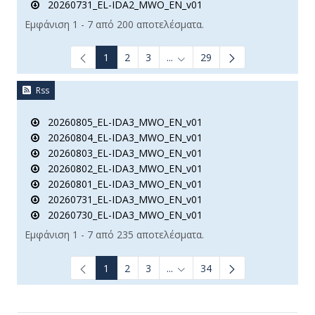
20260731_EL-IDA2_MWO_EN_v01
Εμφάνιση 1 - 7 από 200 αποτελέσματα.
1
2
3
...
29
Ενδιάμεσες σελίδες Use TAB t
Rss
20260805_EL-IDA3_MWO_EN_v01
20260804_EL-IDA3_MWO_EN_v01
20260803_EL-IDA3_MWO_EN_v01
20260802_EL-IDA3_MWO_EN_v01
20260801_EL-IDA3_MWO_EN_v01
20260731_EL-IDA3_MWO_EN_v01
20260730_EL-IDA3_MWO_EN_v01
Εμφάνιση 1 - 7 από 235 αποτελέσματα.
1
2
3
...
34
Ενδιάμεσες σελίδες Use TAB t