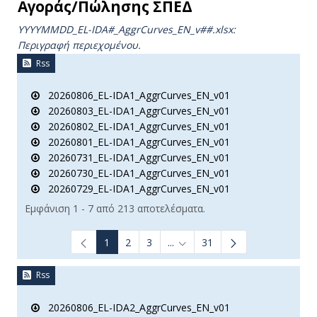
Αγοράς/Πώλησης ΣΠΕΔ
YYYYMMDD_EL-IDA#_AggrCurves_ΕΝ_v##.xlsx:
Περιγραφή περιεχομένου.
Rss
20260806_EL-IDA1_AggrCurves_EN_v01
20260803_EL-IDA1_AggrCurves_EN_v01
20260802_EL-IDA1_AggrCurves_EN_v01
20260801_EL-IDA1_AggrCurves_EN_v01
20260731_EL-IDA1_AggrCurves_EN_v01
20260730_EL-IDA1_AggrCurves_EN_v01
20260729_EL-IDA1_AggrCurves_EN_v01
Εμφάνιση 1 - 7 από 213 αποτελέσματα.
1
2
3
...
31
Ενδιάμεσες σελίδες Use TAB t
Rss
20260806_EL-IDA2_AggrCurves_EN_v01