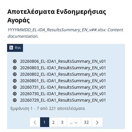
Αποτελέσματα Ενδοημερήσιας
Αγοράς
YYYYMMDD_EL-IDA_ResultsSummary_EN_v##.xlsx: Content
documentation.
Rss
20260806_EL-IDA1_ResultsSummary_EN_v01
20260803_EL-IDA1_ResultsSummary_EN_v01
20260802_EL-IDA1_ResultsSummary_EN_v01
20260801_EL-IDA1_ResultsSummary_EN_v01
20260731_EL-IDA1_ResultsSummary_EN_v01
20260730_EL-IDA1_ResultsSummary_EN_v01
20260729_EL-IDA1_ResultsSummary_EN_v01
Εμφάνιση 1 - 7 από 221 αποτελέσματα.
1
2
3
...
32
Ενδιάμεσες σελίδες Use TAB t