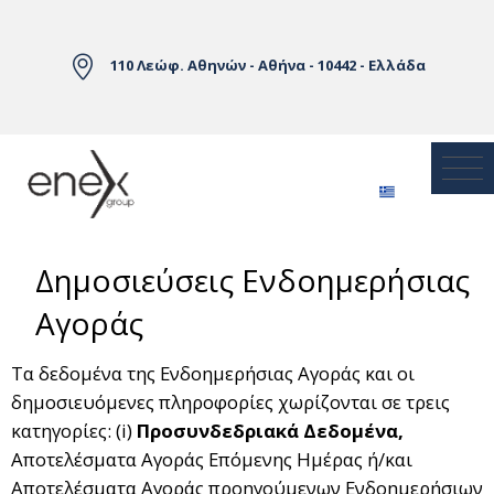
Skip to Main Content
110 Λεώφ. Αθηνών - Αθήνα - 10442 - Ελλάδα
Δημοσιεύσεις Ενδοημερήσιας
Αγοράς
Τα δεδομένα της Ενδοημερήσιας Αγοράς και οι
δημοσιευόμενες πληροφορίες χωρίζονται σε τρεις
κατηγορίες: (i)
Προσυνδεδριακά Δεδομένα,
Αποτελέσματα Αγοράς Επόμενης Ημέρας ή/και
Αποτελέσματα Αγοράς προηγούμενων Ενδοημερήσιων