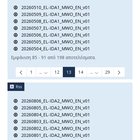
20260510_EL-IDA1_MWO_EN_v01
20260509_EL-IDA1_MWO_EN_v01
20260508_EL-IDA1_MWO_EN_v01
20260507_EL-IDA1_MWO_EN_v01
20260506_EL-IDA1_MWO_EN_v01
20260505_EL-IDA1_MWO_EN_v01
20260504_EL-IDA1_MWO_EN_v01
Εμφάνιση 85 - 91 από 198 αποτελέσματα.
1
...
12
13
14
...
29
Ενδιάμεσες σελίδες Use TAB to navigate.
Ενδιάμεσες σελίδες Us
Rss
20260806_EL-IDA2_MWO_EN_v01
20260805_EL-IDA2_MWO_EN_v01
20260804_EL-IDA2_MWO_EN_v01
20260803_EL-IDA2_MWO_EN_v01
20260802_EL-IDA2_MWO_EN_v01
20260801_EL-IDA2_MWO_EN_v01