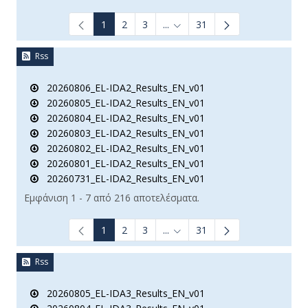
1
2
3
...
31
Ενδιάμεσες σελίδες Use TAB t
Rss
20260806_EL-IDA2_Results_EN_v01
20260805_EL-IDA2_Results_EN_v01
20260804_EL-IDA2_Results_EN_v01
20260803_EL-IDA2_Results_EN_v01
20260802_EL-IDA2_Results_EN_v01
20260801_EL-IDA2_Results_EN_v01
20260731_EL-IDA2_Results_EN_v01
Εμφάνιση 1 - 7 από 216 αποτελέσματα.
1
2
3
...
31
Ενδιάμεσες σελίδες Use TAB t
Rss
20260805_EL-IDA3_Results_EN_v01