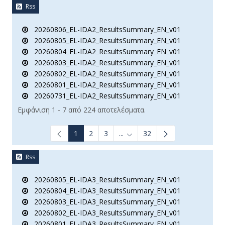
Rss
20260806_EL-IDA2_ResultsSummary_EN_v01
20260805_EL-IDA2_ResultsSummary_EN_v01
20260804_EL-IDA2_ResultsSummary_EN_v01
20260803_EL-IDA2_ResultsSummary_EN_v01
20260802_EL-IDA2_ResultsSummary_EN_v01
20260801_EL-IDA2_ResultsSummary_EN_v01
20260731_EL-IDA2_ResultsSummary_EN_v01
Εμφάνιση 1 - 7 από 224 αποτελέσματα.
1
2
3
...
32
Ενδιάμεσες σελίδες Use TAB t
Rss
20260805_EL-IDA3_ResultsSummary_EN_v01
20260804_EL-IDA3_ResultsSummary_EN_v01
20260803_EL-IDA3_ResultsSummary_EN_v01
20260802_EL-IDA3_ResultsSummary_EN_v01
20260801_EL-IDA3_ResultsSummary_EN_v01