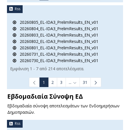
Rss
20260805_EL-IDA3_PrelimResults_EN_v01
20260804_EL-IDA3_PrelimResults_EN_v01
20260803_EL-IDA3_PrelimResults_EN_v01
20260802_EL-IDA3_PrelimResults_EN_v01
20260801_EL-IDA3_PrelimResults_EN_v01
20260731_EL-IDA3_PrelimResults_EN_v01
20260730_EL-IDA3_PrelimResults_EN_v01
Εμφάνιση 1 - 7 από 214 αποτελέσματα.
1
2
3
...
31
Ενδιάμεσες σελίδες Use TAB t
Εβδομαδιαία Σύνοψη ΕΔ
Εβδομαδιαία σύνοψη αποτελεσμάτων των Ενδοημερήσιων
Δημοπρασιών.
Rss