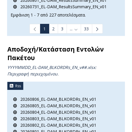
20260801_EL-DAM_ResultsSummary_EN_v01
20260731_EL-DAM_ResultsSummary_EN_v01
Εμφάνιση 1 - 7 από 227 αποτελέσματα.
1
2
3
...
33
Ενδιάμεσες σελίδες Use TAB t
Αποδοχή/Κατάσταση Εντολών
Πακέτου
YYYYMMDD_EL-DAM_BLKORDRs_ΕΝ_v##.xlsx:
Περιγραφή περιεχομένου.
Rss
20260806_EL-DAM_BLKORDRs_EN_v01
20260805_EL-DAM_BLKORDRs_EN_v01
20260804_EL-DAM_BLKORDRs_EN_v01
20260803_EL-DAM_BLKORDRs_EN_v01
20260802_EL-DAM_BLKORDRs_EN_v01
20260801_EL-DAM_BLKORDRs_EN_v01