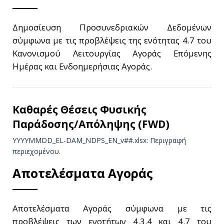
Δημοσίευση Προσυνεδριακών Δεδομένων
σύμφωνα με τις προβλέψεις της ενότητας 4.7 του
Κανονισμού Λειτουργίας Αγοράς Επόμενης
Ημέρας και Ενδοημερήσιας Αγοράς.
Καθαρές Θέσεις Φυσικής
Παράδοσης/Απόληψης (FWD)
YYYYMMDD_EL-DAM_NDPS_ΕΝ_v##.xlsx: Περιγραφή
περιεχομένου.
Αποτελέσματα Αγοράς
Αποτελέσματα Αγοράς σύμφωνα με τις
προβλέψεις των ενοτήτων 4.3.4 και 4.7 του