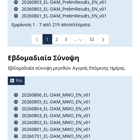
20260803_EL-DAM_PrelimResults_EN_v01
20260802_EL-DAM_PrelimResults_EN_v01
20260801_EL-DAM_PrelimResults_EN_v01
Εμφάνιση 1 - 7 από 219 αποτελέσματα.
1
2
3
...
32
Ενδιάμεσες σελίδες Use TAB t
Εβδομαδιαία Σύνοψη
Εβδομαδιαία σύνοψη μεγεθών Αγοράς Επόμενης Ημέρας.
Rss
20260806_EL-DAM_MWO_EN_v01
20260805_EL-DAM_MWO_EN_v01
20260804_EL-DAM_MWO_EN_v01
20260803_EL-DAM_MWO_EN_v01
20260802_EL-DAM_MWO_EN_v01
20260801_EL-DAM_MWO_EN_v01
20260731_EL-DAM_MWO_EN_v01