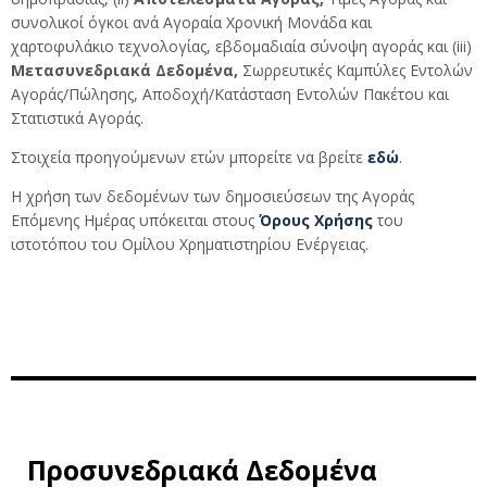
συνολικοί όγκοι ανά Αγοραία Χρονική Μονάδα και
χαρτοφυλάκιο τεχνολογίας, εβδομαδιαία σύνοψη αγοράς και (iii)
Μετασυνεδριακά Δεδομένα,
Σωρρευτικές Καμπύλες Εντολών
Αγοράς/Πώλησης, Αποδοχή/Κατάσταση Εντολών Πακέτου και
Στατιστικά Αγοράς.
Στοιχεία προηγούμενων ετών μπορείτε να βρείτε
εδώ
.
Η χρήση των δεδομένων των δημοσιεύσεων της Αγοράς
Επόμενης Ημέρας υπόκειται στους
Όρους Χρήσης
του
ιστοτόπου του Ομίλου Χρηματιστηρίου Ενέργειας.
Προσυνεδριακά Δεδομένα