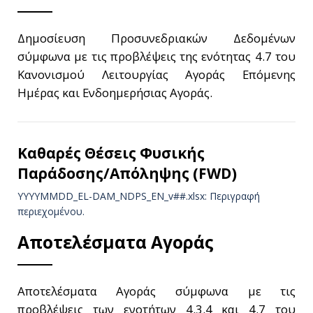
Δημοσίευση Προσυνεδριακών Δεδομένων
σύμφωνα με τις προβλέψεις της ενότητας 4.7 του
Κανονισμού Λειτουργίας Αγοράς Επόμενης
Ημέρας και Ενδοημερήσιας Αγοράς.
Καθαρές Θέσεις Φυσικής
Παράδοσης/Απόληψης (FWD)
YYYYMMDD_EL-DAM_NDPS_ΕΝ_v##.xlsx: Περιγραφή
περιεχομένου.
Αποτελέσματα Αγοράς
Αποτελέσματα Αγοράς σύμφωνα με τις
προβλέψεις των ενοτήτων 4.3.4 και 4.7 του