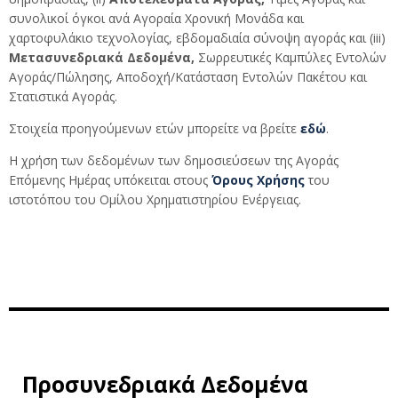
συνολικοί όγκοι ανά Αγοραία Χρονική Μονάδα και
χαρτοφυλάκιο τεχνολογίας, εβδομαδιαία σύνοψη αγοράς και (iii)
Μετασυνεδριακά Δεδομένα,
Σωρρευτικές Καμπύλες Εντολών
Αγοράς/Πώλησης, Αποδοχή/Κατάσταση Εντολών Πακέτου και
Στατιστικά Αγοράς.
Στοιχεία προηγούμενων ετών μπορείτε να βρείτε
εδώ
.
Η χρήση των δεδομένων των δημοσιεύσεων της Αγοράς
Επόμενης Ημέρας υπόκειται στους
Όρους Χρήσης
του
ιστοτόπου του Ομίλου Χρηματιστηρίου Ενέργειας.
Προσυνεδριακά Δεδομένα