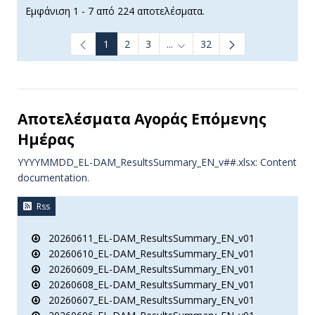
Εμφάνιση 1 - 7 από 224 αποτελέσματα.
1
2
3
...
32
Ενδιάμεσες σελίδες Use TAB t
Αποτελέσματα Aγοράς Επόμενης
Ημέρας
YYYYMMDD_EL-DAM_ResultsSummary_EN_v##.xlsx: Content
documentation.
Rss
20260611_EL-DAM_ResultsSummary_EN_v01
20260610_EL-DAM_ResultsSummary_EN_v01
20260609_EL-DAM_ResultsSummary_EN_v01
20260608_EL-DAM_ResultsSummary_EN_v01
20260607_EL-DAM_ResultsSummary_EN_v01